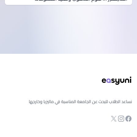
ذييل الصفحة
نساعد الطلاب للبحث عن الجامعة المناسبة في ماليزيا وخارجها
انستجرام
Twitter
صفحة الفيسبوك