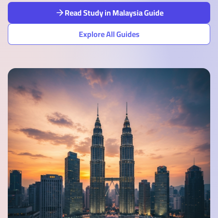
Read Study in Malaysia Guide
Explore All Guides