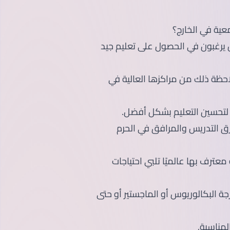
امعية في الخارج؟
ذين يرغبون في الحصول على تعليم جيد
احظة ذلك من مراكزها العالية في
جد لتحسين التعليم بشكل أفضل.
رق التدريس والمرافق في الحرم
عترف بها عالميًا تلبي احتياجات
 البكالوريوس أو الماجستير أو حتى
لمناسبة.