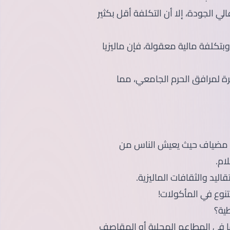
ي الجودة، إلا أن التكلفة أقل بكثير
بتكلفة مالية معقولة، فإن ماليزيا
رة لمرافق الحرم الجامعي، مما
لدٌ مضياف حيث يعيش الناس من
لام.
يد والثقافات الماليزية.
نوع في المأكولات!
طية؟
يها في المطاعم المحلية أو المقاصف