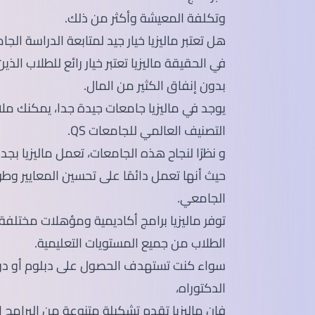
وتكلفة المعيشة وأكثر من ذلك.
هل تعتبر ماليزيا خيار جيد لمتابعة الدراسة الج
في الحقيقة ماليزيا تعتبر خيار رائع للطلاب ال
بدون إنفاق الكثير من المال.
يوجد في ماليزيا جامعات جيدة جدا، يمكنك مل
التصنيف العالمي للجامعات QS.
و نظرًا لنجاح هذه الجامعات، تعمل ماليزيا ب
حيث أنها تعمل دائمًا على تحسين المعايير وط
الجامعي.
توفر ماليزيا برامج أكاديمية ومؤهلات مختلفة م
الطلاب من جميع المستويات التعليمية.
سواء كنت تستهدف الحصول على دبلوم أو درجة
الدكتوراه،
فإن ماليزيا تقدم تشكيلة متنوعة من البرامج ا