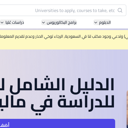
البحث
الدبلوم
برامج البكالوريوس
دراسات عُليا
Pacific University of Technology and Innovation
(APU)
ني) وتدعي وجود مكتب لنا في السعودية, الرجاء توخي الحذر وعدم تقديم المعلومات 
ell-known for Computer Science, IT and Engineering
courses
International Medical University (IMU)
الدليل الشامل ل
ysia's first and most established private medical and
healthcare university
للدراسة في ماليز
Asia School of Business (ASB)
 Central Bank of Malaysia in collaboration with the
Massachusetts Institute of Technology (MIT)
أضف 