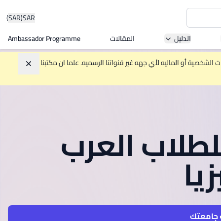
(SAR)
SAR
الدليل
المقالات
Ambassador Programme
Asia 
الشخصية أو الماليه لأي جهه غير قنواتنا الرسميه. علما ان مكتبنا
تجاهل
W
لطلاب العرب
Mala
يا
MBA by
جامعتك