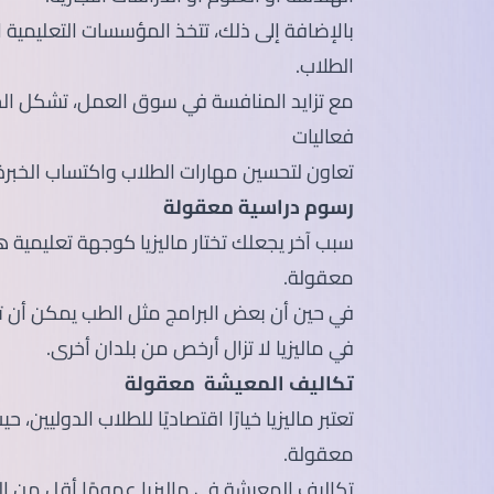
بالإضافة إلى ذلك، تتخذ المؤسسات التعليمية الع
الطلاب.
مع تزايد المنافسة في سوق العمل، تشكل الج
فعاليات
تعاون لتحسين مهارات الطلاب واكتساب الخبرة 
رسوم دراسية معقولة
سبب آخر يجعلك تختار ماليزيا كوجهة تعليمية ه
معقولة.
في حين أن بعض البرامج مثل الطب يمكن أن تك
في ماليزيا لا تزال أرخص من بلدان أخرى.
تكاليف المعيشة معقولة
تعتبر ماليزيا خيارًا اقتصاديًا للطلاب الدوليين، 
معقولة.
تكاليف المعيشة في ماليزيا عمومًا أقل من ا