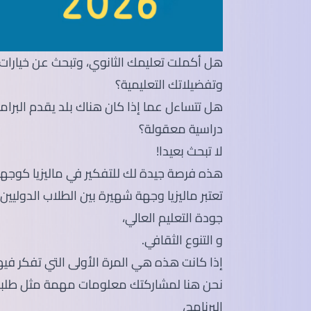
هل أكملت تعليمك الثانوي، وتبحث عن خيارات
وتفضيلاتك التعليمية؟
هل تتساءل عما إذا كان هناك بلد يقدم البرام
دراسية معقولة؟
لا تبحث بعيدا!
هذه فرصة جيدة لك للتفكير في ماليزيا كوجهة
تعتبر ماليزيا وجهة شهيرة بين الطلاب الدولي
جودة التعليم العالي،
و التنوع الثقافي.
إذا كانت هذه هي المرة الأولى التي تفكر فيها
نحن هنا لمشاركتك معلومات مهمة مثل طلبا
البرنامج،