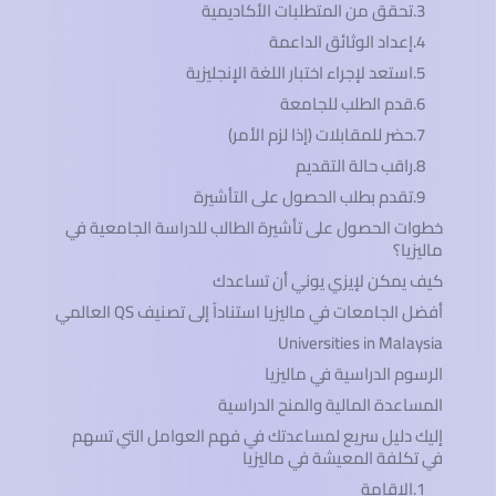
3.تحقق من المتطلبات الأكاديمية
4.إعداد الوثائق الداعمة
5.استعد لإجراء اختبار اللغة الإنجليزية
6.قدم الطلب للجامعة
7.حضر للمقابلات (إذا لزم الأمر)
8.راقب حالة التقديم
9.تقدم بطلب الحصول على التأشيرة
خطوات الحصول على تأشيرة الطالب للدراسة الجامعية في
ماليزيا؟
كيف يمكن لإيزي يوني أن تساعدك
أفضل الجامعات في ماليزيا استناداً إلى تصنيف QS العالمي
Universities in Malaysia
الرسوم الدراسية في ماليزيا
المساعدة المالية والمنح الدراسية
إليك دليل سريع لمساعدتك في فهم العوامل التي تسهم
في تكلفة المعيشة في ماليزيا
1.الإقامة