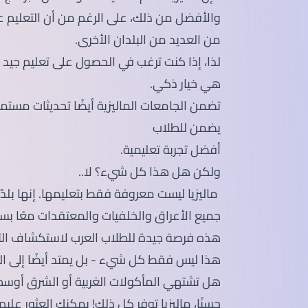
والأفضل من ذلك، على الرغم من أن التعليم عال
من العديد من البلدان الأخرى.
لذا، إذا كنت ترغب في الحصول على تعليم جيد و
هي خيار ذكي.
تضمن الجامعات الماليزية أيضًا تحديثات مستم
يضمن للطلاب
أفضل تجربة تعليمية.
ولكن هل هذا كل شيء؟ لا..
ماليزيا ليست معروفة فقط بتعليمها. إنها ب
جميع الأعراق والخلفيات والمعتقدات معًا بس
هذه فرصة جيدة للطلاب العرب لاستكشاف التقال
هذا ليس فقط كل شيء - بل يمتد أيضًا إلى الت
هل تشتهي المأكولات الغربية أو الشرق أوس
حسنًا، ماليزيا توفر كل ذلك! يمكنك العثور عل