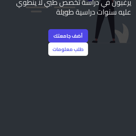
يرغبون في دراسة تخصص طبي لا ينطوي
عليه سنوات دراسية طويلة
أضف جامعتك
طلب معلومات