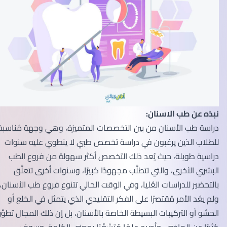
نبذه عن طب الاسنان:
دراسة طب الأسنان من بين التخصصات المتميزة، وهي وجهة مُناسبة
للطلاب الذين يرغبون في دراسة تخصص طبي لا ينطوي عليه سنوات
دراسية طويلة، حيث يُعد ذلك التخصص أكثر سهولة من فروع الطب
البشري الأخرى، والتي تتطلَّب مجهودًا كبيرًا، وسنوات أخرى تتعلَّق
بالتحضير للدراسات العُليا، وفي الوقت الحالي تتنوع فروع طب الأسنان،
ولم يعُد الأمر مُقتصرًا على الفكر التقليدي الذي يتمثل في الخلع أو
الحشو أو التركيبات البسيطة الخاصة بالأسنان، بل إن ذلك المجال تطوَّر
كثيرًا عن الماضي، وأصبح علمًا مُتشعِّبًا بمعنى الكلمة، وسوف