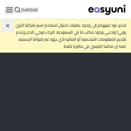
(SAR)
SAR
igation
تحذير: نود تنبيهكم إلى وجود عمليات احتيال تستخدم اسم شركتنا (ايزي
تجاهل
يوني) وتدعي وجود مكتب لنا في السعودية, الرجاء توخي الحذر وعدم
تقديم المعلومات الشخصية أو الماليه لأي جهه غير قنواتنا الرسميه.
علما ان مكتبنا الرئيسي في ماليزيا فقط