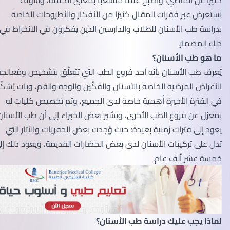
نستعرض عبر فقرات المقال كثيرًا من الأفكار والأطروحات الخاصة
بدراسة طب الأسنان للطلاب والدارسين الذين يفكرون في الانخراط في
ذلك المضمار.
ما هو طب الأسنان؟
يُعرف طب الأسنان بأنه أحد فروع الطب التي تتعلَّق بتشخيص ومُعالجة
الأعراض المرضية الخاصة بالأسنان والفكَّين والوجه والفم، وبات يُشكِّل
في الفترة الأخيرة أهمية خاصة لدى الجميع، وتم تخصيص كليات له
بمعزل عن فروع الطب الأخرى، ويشير بعض الخبراء إلى أن طب الأسنان
يعود إلى فترات زمنية بعيدة؛ حيث وُجدت بعض الحفريات والآثار التي
تدل على تركيبات الأسنان لدى بعض الحضارات القديمة، ويعود ذلك إلى
خمسة عشر ألف عام.
لماذا يجب عليك دراسة طب الأسنان؟