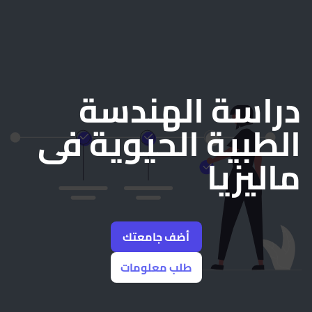
دراسة الهندسة
الطبية الحيوية فى
ماليزيا
أضف جامعتك
طلب معلومات