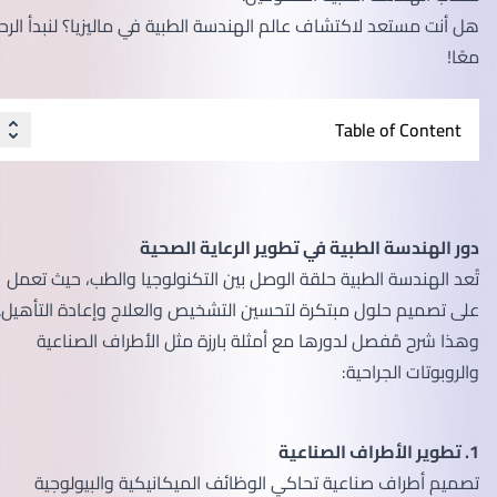
هل أنت مستعد لاكتشاف عالم الهندسة الطبية في ماليزيا؟ لنبدأ الرحلة
معًا!
Table of Content
دور الهندسة الطبية في تطوير الرعاية الصحية
تُعد الهندسة الطبية حلقة الوصل بين التكنولوجيا والطب، حيث تعمل
على تصميم حلول مبتكرة لتحسين التشخيص والعلاج وإعادة التأهيل.
وهذا شرح مُفصل لدورها مع أمثلة بارزة مثل الأطراف الصناعية
والروبوتات الجراحية:
1. تطوير الأطراف الصناعية
تصميم أطراف صناعية تحاكي الوظائف الميكانيكية والبيولوجية