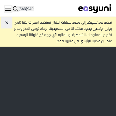
(SAR)
SAR
igation
تحذير: نود تنبيهكم إلى وجود عمليات احتيال تستخدم اسم شركتنا (ايزي
تجاهل
يوني) وتدعي وجود مكتب لنا في السعودية, الرجاء توخي الحذر وعدم
تقديم المعلومات الشخصية أو الماليه لأي جهه غير قنواتنا الرسميه.
علما ان مكتبنا الرئيسي في ماليزيا فقط