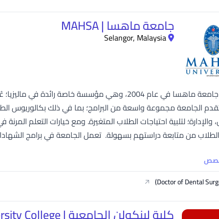
جامعة ماهسا | MAHSA
Selangor, Malaysia
تأسست جامعة ماهسا في عام 2004، وهي مؤسسة خاصة رائدة
لاب من متابعة دراستهم بسهولة. تعمل الجامعة في برامج الشهادات المرتبطة بالصنا
خصص
Doctor of Dental Surg
كلية لينكولن الجامعية | Lincoln University College