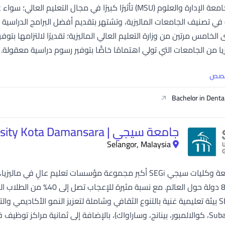
حققت جامعة الإدارة والعلوم (MSU) تأثيرًا كبيرًا في مجال 
SEGi University Kota Damansara
ي تصنيف الجامعات الماليزية، وتشتهر بتقديم أفضل البرامج الدراسية 
يا من الجامعات التي تولي اهتمامًا خاصًّا بتوفير رسوم دراسية معقول
Management and Science University (MSU)
خصص
Bachelor in Denta
جامعة سيجي | SEGi University Kota Damansara
Selangor, Malaysia
ي (باتو باهات، بوكيت ميرتاجام، إيبوه، جوهور...