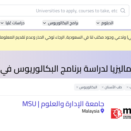
البحث
الدبلوم
برامج البكالوريوس
دراسات عُليا
Pacific University of Technology and Innovation
(APU)
ني) وتدعي وجود مكتب لنا في السعودية, الرجاء توخي الحذر وعدم تقديم المعلومات 
ell-known for Computer Science, IT and Engineering
courses
ليزيا لدراسة برنامج البكالوريوس في
International Medical University (IMU)
ysia's first and most established private medical and
healthcare university
Remove Filter
طب الأسنان
Remove Filter
البكالوريوس
Remove Filter
Asia School of Business (ASB)
جامعة الإدارة والعلوم | MSU
 Central Bank of Malaysia in collaboration with the
Malaysia
Massachusetts Institute of Technology (MIT)