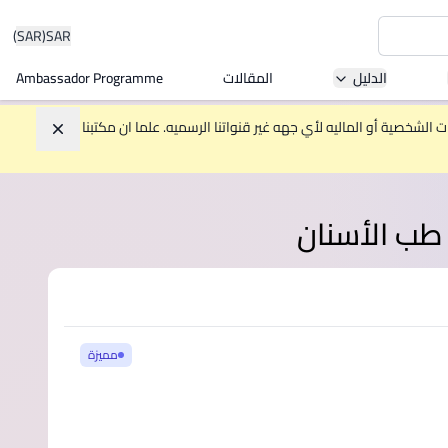
(SAR)
SAR
الدليل
المقالات
Ambassador Programme
Asia 
الشخصية أو الماليه لأي جهه غير قنواتنا الرسميه. علما ان مكتبنا
تجاهل
W
 طب الأسنان
Mala
مميزة
MBA by