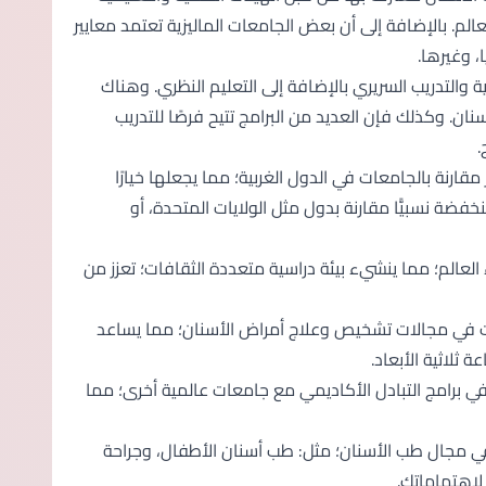
لم. بالإضافة إلى أن بعض الجامعات الماليزية تعتمد معايير
، وغيرها.
ة والتدريب السريري بالإضافة إلى التعليم النظري. وهناك
ان. وكذلك فإن العديد من البرامج تتيح فرصًا للتدريب
.
مقارنة بالجامعات في الدول الغربية؛ مما يجعلها خيارًا
فضة نسبيًّا مقارنة بدول مثل الولايات المتحدة، أو
 العالم؛ مما ينشيء بيئة دراسية متعددة الثقافات؛ تعزز من
ات في مجالات تشخيص وعلاج أمراض الأسنان؛ مما يساعد
 ثلاثية الأبعاد.
ي برامج التبادل الأكاديمي مع جامعات عالمية أخرى؛ مما
 مجال طب الأسنان؛ مثل: طب أسنان الأطفال، وجراحة
 لاهتماماتك.