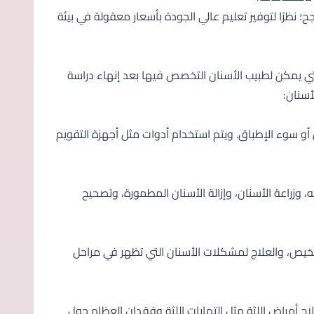
ح؛ نظرًا لتوفير تعليم عالي الجودة بأسعار معقولة في بيئة
 يمكن لطبيب الأسنان التخصص فيها بعد إنهاء دراسة
أسنان:
و سوء الإطباق. ويتم استخدام أدوات مثل أجهزة التقويم
، وزراعة الأسنان، وإزالة الأسنان المطمورة، وتصحيح
تشخيص، والعلاج لمشكلات الأسنان التي تظهر في مراحل
 أمراض اللثة مثل التهابات اللثة وفقدان العظام حول