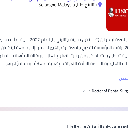
بيتالينج جايا, Selangor, Malaysia
عام 2011 ارتقت المؤسسة لتصبح جامعة، وتم تغيير اسمها إلى جامعة لينكول
التعليمية الخاصة الرائدة التي تقدم تعليمًا معترفًا به عالميًّا، وهي مع
خصص
Doctor of Dental Surge
لوريوس طب الأسنان في ماليزيا