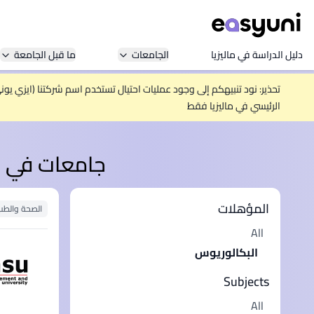
دليل الدراسة في ماليزيا
الجامعات
ما قبل الجامعة
تحذير: نود تنبيهكم إلى وجود عمليات احتيال تستخدم اسم شركتنا (ايزي يو
الرئيسي في ماليزيا فقط
جامعات في ما
المؤهلات
الصحة والطب
All
البكالوريوس
Subjects
All