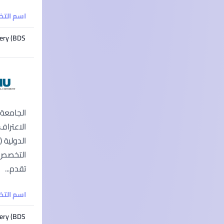
اسم الت
ery (BDS)
تقدم...
اسم الت
ery (BDS)