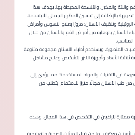
 واللثة والفكين والأنسجة المحيطة بها. يهدف هذا
يبها؛ بالإضافة إلى تحسين المظهر الجمالي للابتسامة.
روتينية وتنظيف الأسنان؛ مرورًا بعلاج التسوس وأمراض
أطباء الأسنان بالوقاية من أمراض الفم والأسنان من خلال
 المناسب.
تقنيات المتطورة. ويستخدم أطباء الأسنان مجموعة متنوعة
ثلاثية الأبعاد وأجهزة الليزر؛ لتشخيص وعلاج مشاكل
سريعة في التقنيات والمواد المستخدمة؛ مما يؤدي إلى
 من طب الأسنان مجالًا مثيرًا للاهتمام؛ يتطلب من
جهة ممتازة للراغبين في التخصص في هذا المجال. وهذه
 الأسنان معترف بها من قبل الهيئات الصحية والتعليمية