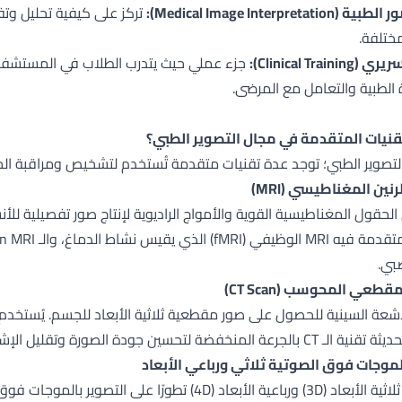
Medical Image Interpreta):
تركز على كيفية تحليل وت
مختلفة.
Clinical Trai):
جزء عملي حيث يتدرب الطلاب في المستشفيات
 الطبية والتعامل مع المرضى.
قنيات المتقدمة في مجال التصوير الطبي؟
تصوير الطبي؛ توجد عدة تقنيات متقدمة تُستخدم لتشخيص ومراقبة الحا
رنين المغناطيسي (MRI)
الحقول المغناطيسية القوية والأمواج الراديوية لإنتاج صور تفصيلية ل
بي.
قطعي المحوسب (CT Scan)
شعة السينية للحصول على صور مقطعية ثلاثية الأبعاد للجسم. يُستخد
عة المنخفضة لتحسين جودة الصورة وتقليل الإشعاع.
لموجات فوق الصوتية ثلاثي ورباعي الأبعاد
تعتبر تقنية ثلاثية الأبعاد (3D) ورباعية الأبعاد (4D)