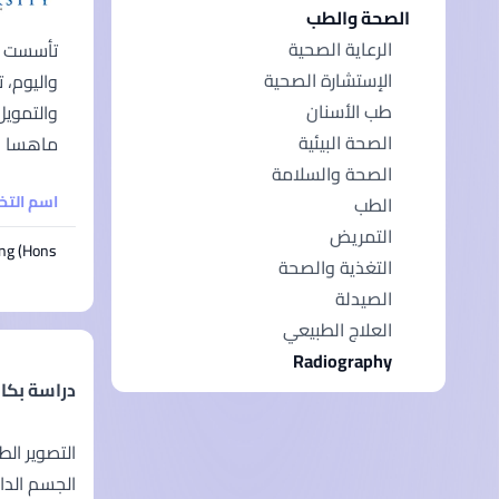
الصحة والطب
الرعاية الصحية
الإستشارة الصحية
طب الأسنان
الصحة البيئية
ماهسا الط
الصحة والسلامة
اسم الت
الطب
التمريض
ng (Hons)
التغذية والصحة
الصيدلة
العلاج الطبيعي
Radiography
دراسة بكا
التصوير ال
الجسم الدا