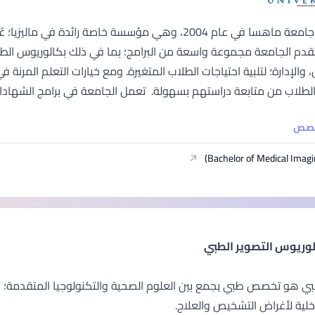
SEGi University Kota Damansara
تأسست جامعة ماهسا في عام 2004، وهي مؤسسة خاصة رائدة
Management and Science University (MSU)
لاب من متابعة دراستهم بسهولة. تعمل الجامعة في برامج الشهادات المرتبطة بالصنا
خصص
Bachelor of Medical Imagi
لوريوس التصوير الطبي
طبي هو تخصص طبي يجمع بين العلوم الصحية والتكنولوجيا المتقدمة؛ حي
خلية لأغراض التشخيص والعلاج.