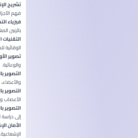
تشريح الإنسان ووظ
فهم الأجزا
فيزياء التصوير الطبي (
بالرنين المغناطيسي (MRI)، والتصوير بالموجات فوق الصوتية، والتصوير ال
التقنيات الإشعاعية (es
الوقائية ل
تصوير الأوعية ال
والوعائية.
التصوير بالموجات
والأعضاء،
التصوير بالر
الأعصاب و
التصوير بالأشعة 
إلى دراسة ا
الأمان الإشعاعي (ety
الإشعاعية.