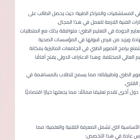
في المستشفيات والمراكز الطبية؛ حيث يحصل الطالب على
ت الفنية اللازمة للعمل في هذا المجال.
يير الجودة في التعليم الطبي؛ متوافقة بذلك مع المتطلبات
 الشهادة ويزيد من فرص قبولها في المؤسسات الصحية
تمتع برامج التصوير الطبي في الجامعات الماليزية بمكانة
لعالي المختلفة. وهذا الاعتراف الدولي يفتح آفاقًا
تصوير الطبي وتطبيقاته؛ مما يسمح للطلاب بالمساهمة في
القلبي.
ول أخرى تقدم تعليمًا مماثلًا؛ مما يجعلها خيارًا اقتصاديًّا
لأساسية التي تشمل المعرفة التقنية والعلمية؛ مما
درّس عادة في هذا التخصص: