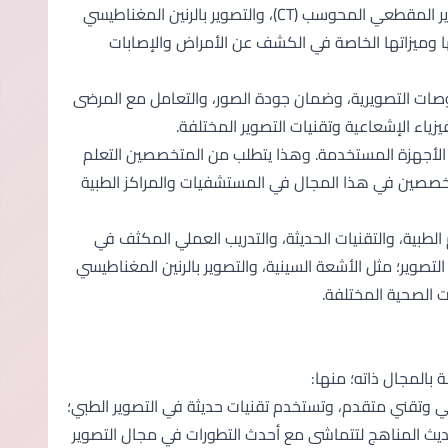
يشمل التصوير الطبي عدة تقنيات متخصصة مثل الأشعة السينية التقليدية، والتصوير المقطعي المحوسب (CT)، والتصوير بالرنين المغناطيسي
اتها وميزاتها الخاصة في الكشف عن الأمراض والإصابات
فحوصات التصويرية، وضمان جودة الصور، والتعامل مع المرضى
زياء الإشعاعية وتقنيات التصوير المختلفة.
 الأجهزة المستخدمة. وهذا يتطلب من المتخصصين التعلم
متخصصين في هذا المجال في المستشفيات والمراكز الطبية
م الطبية، والتقنيات الحديثة، والتدريب العملي المكثف في
لتصوير؛ مثل الأشعة السينية، والتصوير بالرنين المغناطيسي
 بالمجال ذاته؛ منها:
 وتقني متقدم، وتستخدم تقنيات حديثة في التصوير الطبي؛
ديث المناهج لتتماشى مع أحدث التطورات في مجال التصوير