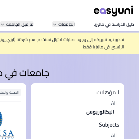
دليل الدراسة في ماليزيا
الجامعات
ما قبل الجامعة
تحذير: نود تنبيهكم إلى وجود عمليات احتيال تستخدم اسم شركتنا (ايزي يو
الرئيسي في ماليزيا فقط
جامعات في ماليزي
المؤهلات
الصحة والطب
All
البكالوريوس
Subjects
All