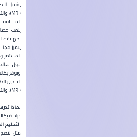
(MRI)،
المختلفة.
يلعب أخصائ
بمهنية عالي
يتميز مجال
المستمر وم
حول العالم.
ويوفر بكالو
التصوير الط
(MRI)، والتصوير بالموجات فوق الصوتية، والتصوير المقطعي (CT)؛ لتشخيص الحالات الصحية المختلفة.
لماذا تدرس
دراسة بكالو
التعليم ا
مثل التصوي