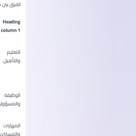
الفرق بين 
Heading
column 1
التعليم
والتأهيل
الوظيفة
والمسؤولي
المهارات
والمسارات