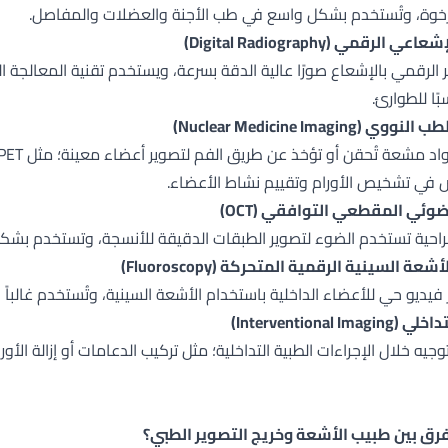
رخوة، وتُستخدم بشكل واسع في طب الأجنة والعضلات والمفاصل.
الرقمي (Digital Radiography)
ير الرقمي بالإشعاع صورًا عالية الدقة بسرعة، ويستخدم تقنية المعالج
ًا للطوارئ.
(Nuclear Medicine Imaging)
في تشخيص الأورام وتقييم نشاط الأعضاء.
ضوئي المقطعي التوافقي (OCT)
جراحية تستخدم الضوء لتصوير الطبقات الدقيقة للأنسجة، وتستخدم بشك
عة السينية الرقمية المتحركة (Fluoroscopy)
ر فيديو حي للأعضاء الداخلية باستخدام الأشعة السينية، وتُستخدم غالب
Interventional Im)
وجيه خلال الإجراءات الطبية التداخلية؛ مثل تركيب الدعامات أو إزالة ال
رق بين طبيب الأشعة وخريج التصوير الطبي؟