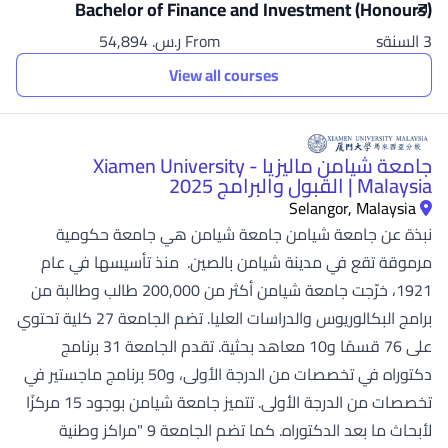
Bachelor of Finance and Investment (Honours)
3 السنةs
From ر.س.‏ 54,894
View all courses
جامعة شيامن ماليزيا - Xiamen University
Malaysia | القبول والبرامج 2025
Selangor, Malaysia
نبذة عن جامعة شيامن جامعة شيامن هي جامعة حكومية
مرموقة تقع في مدينة شيامن بالصين. منذ تأسيسها في عام
1921، خرّجت جامعة شيامن أكثر من 200,000 طالب وطالبة من
برامج البكالوريوس والدراسات العليا. تضم الجامعة 27 كلية تحتوي
على 76 قسمًا و10 معاهد بحثية. تقدم الجامعة 31 برنامج
دكتوراه في تخصصات من الدرجة الأولى، و50 برنامج ماجستير في
تخصصات من الدرجة الأولى. تتميز جامعة شيامن بوجود 15 مركزًا
لأبحاث ما بعد الدكتوراه. كما تضم الجامعة 9 "مراكز وطنية