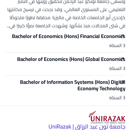
وتسعى جامعة تونكو عبد الرحمن لتحقيق رؤيتها في التميز
التعليمي على المستوى العالمي، وقد نجحت في ترسيخ مكانتها
كإحدى أبرز الجامعات الخاصة في ماليزيا؛ محققة تطورًا ملحوظًا
في شتى المجالات منذ نشأتها. وشهدت الجامعة نموًّا كبيرًا في...
Bachelor of Economics (Hons) Financial Economics
3 السنةs
Bachelor of Economics (Hons) Global Economics
3 السنةs
Bachelor of Information Systems (Hons) Digital
Economy Technology
3 السنةs
جامعة تون عبد الرزاق | UniRazak