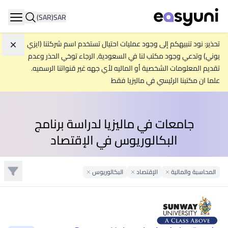
(SAR)
SAR
ation
تحذير: نود تنبيهكم إلى وجود عمليات احتيال تستخدم اسم شركتنا (ايزي
تجاه
يوني) وتدعي وجود مكتب لنا في السعودية, الرجاء توخي الحذر وعدم
تقديم المعلومات الشخصية أو الماليه لأي جهه غير قنواتنا الرسميه.
علما ان مكتبنا الرئيسي في ماليزيا فقط
جامعات في ماليزيا لدراسة برنامج
البكالوريوس في الإقتصاد
تصفية
المحاسبة والمالية
الإقتصاد
Remove Filter
Remove Filter
البكالوريوس
Remove Filter