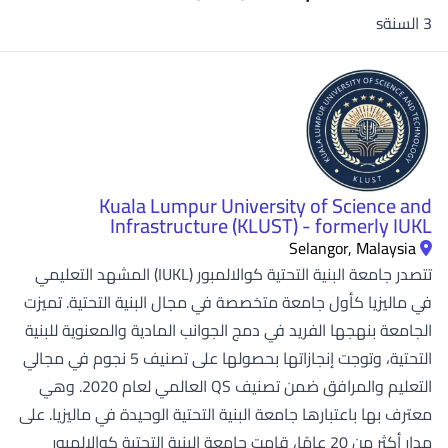
3 السنةs
Kuala Lumpur University of Science and
Infrastructure (KLUST) - formerly IUKL
Selangor, Malaysia
تتصدر جامعة البنية التحتية كوالالمبور (IUKL) المشهد التعليمي
في ماليزيا كأول جامعة متخصصة في مجال البنية التحتية. تميزت
الجامعة بنهجها الفريد في دمج الجوانب المادية والمعنوية للبنية
التحتية، وتوجت إنجازاتها بحصولها على تصنيف 5 نجوم في مجالي
التعليم والمرافق ضمن تصنيف QS العالمي لعام 2020. وهي
معترف بها باعتبارها جامعة البنية التحتية الوحيدة في ماليزيا. على
مدار أكثر من 20 عامًا، قامت جامعة البنية التحتية كوالالمبور