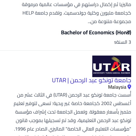
ماليزيا ثم إكمال دراستهم في مؤسسات عالمية مرموقة
كجامعة ملبورن وكلية جولدسميث. وتقدم جامعة HELP
مجموعة متنوعة من...
Bachelor of Economics (Hons)
3 السنةs
جامعة تونكو عبد الرحمن | UTAR
Malaysia
أُسست جامعة تونكو عبد الرحمن (UTAR) في الثالث عشر من
أغسطس 2002 كجامعة خاصة غير ربحية؛ تسعى لتوفير تعليم
متميز بأسعار معقولة. وتعمل الجامعة تحت إشراف مؤسسة
تونكو عبد الرحمن التعليمية، وقد تم تسجيلها بموجب قانون
"مؤسسات التعليم العالي الخاصة" الماليزي الصادر عام 1996.