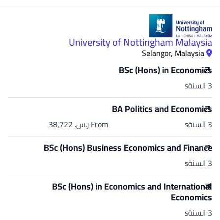
University of Nottingham Malaysia
Selangor, Malaysia
BSc (Hons) in Economics
3 السنةs
BA Politics and Economics
3 السنةs
From ر.س.‏ 38,722
BSc (Hons) Business Economics and Finance
3 السنةs
BSc (Hons) in Economics and International
Economics
3 السنةs