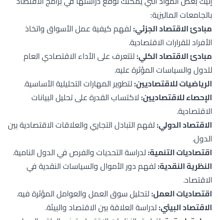
إليك بعض المواد التي يمكنك توقع دراستها في برامج الاقتصاد
بالجامعات الماليزية:
مبادئ الاقتصاد الجزئي:
لفهم كيفية عمل الأسواق واتخاذ
الأفراد للقرارات الاقتصادية.
مبادئ الاقتصاد الكلي:
لتتعرف على الأداء الاقتصادي العام
للدول والسياسات المؤثرة عليه.
الرياضيات للاقتصاديين:
لتطوير المهارات التحليلية الأساسية.
الإحصاء للاقتصاديين:
لاكتساب القدرة على تحليل البيانات
الاقتصادية.
الاقتصاد الدولي:
لفهم التبادل التجاري والعلاقات الاقتصادية بين
الدول.
اقتصاديات التنمية:
لدراسة التحديات والفرص في الدول النامية.
النظرية النقدية:
لفهم دور الأموال والسياسات النقدية في
الاقتصاد.
اقتصاديات العمل:
لتحليل سوق العمل والعوامل المؤثرة فيه.
الاقتصاد البيئي:
لدراسة العلاقة بين الاقتصاد والبيئة.