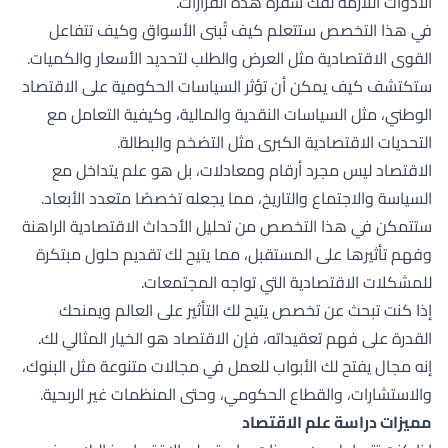
الأدوات اللازمة لفك شفرة هذه القرارات.
في هذا التخصص ستتعلم كيف تُبنى الأسواق وكيف تتفاعل
القوى الاقتصادية مثل العرض والطلب لتحديد الأسعار والكميات.
ستكتشف كيف يمكن أن تؤثر السياسات الحكومية على الاقتصاد
الوطني، مثل السياسات النقدية والمالية، وكيفية التعامل مع
التحديات الاقتصادية الكبرى مثل التضخم والبطالة.
الاقتصاد ليس مجرد أرقام ومعادلات، بل هو علم يتداخل مع
السياسة والاجتماع والتاريخ، مما يجعله تخصصًا متعدد الأبعاد.
ستتمكن في هذا التخصص من تحليل الأحداث الاقتصادية الراهنة
وفهم تأثيرها على المستقبل، مما يتيح لك تقديم حلول مبتكرة
للمشكلات الاقتصادية التي تواجه المجتمعات.
إذا كنت تبحث عن تخصص يتيح لك التأثير على العالم ويمنحك
القدرة على فهم تعقيداته، فإن الاقتصاد هو الخيار المثالي لك.
إنه مجال يفتح لك الأبواب للعمل في مجالات متنوعة مثل البنوك،
والاستشارات، والقطاع الحكومي، وحتى المنظمات غير الربحية.
مميزات دراسة علم الاقتصاد