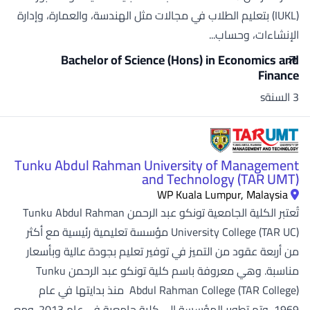
(IUKL) بتعليم الطلاب في مجالات مثل الهندسة، والعمارة، وإدارة
الإنشاءات، وحساب...
Bachelor of Science (Hons) in Economics and
Finance
3 السنةs
Tunku Abdul Rahman University of Management
and Technology (TAR UMT)
WP Kuala Lumpur, Malaysia
تُعتبر الكلية الجامعية تونكو عبد الرحمن Tunku Abdul Rahman
University College (TAR UC) مؤسسة تعليمية رئيسية مع أكثر
من أربعة عقود من التميز في توفير تعليم بجودة عالية وبأسعار
مناسبة. وهي معروفة باسم كلية تونكو عبد الرحمن Tunku
Abdul Rahman College (TAR College) منذ بدايتها في عام
1969، وتم تطوير المؤسسة إلى كلية جامعية في عام 2013. ومع