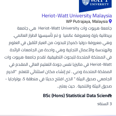
Heriot-Watt University Malaysia
WP Putrajaya, Malaysia
جامعة هريوت وات Heriot-Watt University هي جامعة
بريطانية بارزة ومعروفة عالميا و تم تأسيسها الطراز العالمي.
وهي معروفة دوليا كمركز للبحوث من العيار الثقيل في العلوم
والهندسة والأعمال التجارية وهي واحدة من الجامعات الرائدة
في المملكة المتحدة للبحوث التطبيقية. تقدم جامعة هريوت وات
Heriot-Watt في ماليزيا نفس جودة التعليم العالي المقدم في
المملكة المتحدة ودبي . تم إنشاء مكان استثنائي للتعلم "الحرم
الجامعي صديق البيئة " الذي افتتح حديثا في منطقة 5، بوتراجايا -
صديق البيئة والتنمية . حيث يعتبر...
BSc (Hons) Statistical Data Science
3 السنةs