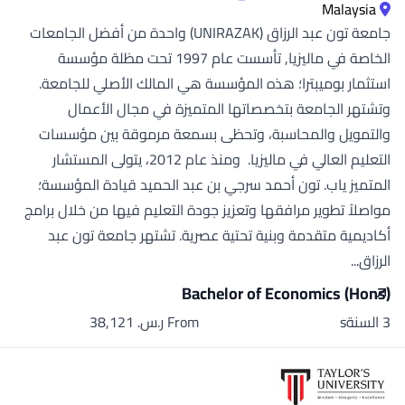
Malaysia
جامعة تون عبد الرزاق (UNIRAZAK) واحدة من أفضل الجامعات
الخاصة في ماليزيا, تأسست عام 1997 تحت مظلة مؤسسة
استثمار بوميبترا؛ هذه المؤسسة هي المالك الأصلي للجامعة.
وتشتهر الجامعة بتخصصاتها المتميزة في مجال الأعمال
والتمويل والمحاسبة، وتحظى بسمعة مرموقة بين مؤسسات
التعليم العالي في ماليزيا. ومنذ عام 2012، يتولى المستشار
المتميز ياب. تون أحمد سرجي بن عبد الحميد قيادة المؤسسة؛
مواصلاً تطوير مرافقها وتعزيز جودة التعليم فيها من خلال برامج
أكاديمية متقدمة وبنية تحتية عصرية. تشتهر جامعة تون عبد
الرزاق...
Bachelor of Economics (Hons)
3 السنةs
From ر.س.‏ 38,121