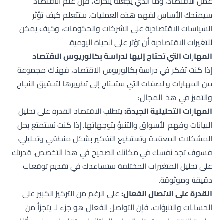
عمل الاقتصاد، وما الذي يجعله يتحرك، فإن علم الاقتصاد
سيمنحك الأساس لفهم هذه العمليات. ستتعلم كيف تؤثر
السياسات الاقتصادية على الشركات والحكومات، وكيف يمكن
للتغيرات الاقتصادية أن تؤثر على الحياة اليومية.
المهارات التي تحتاج إليها لدراسة بكالوريوس الاقتصاد
إذا كنت تفكر في دراسة بكالوريوس الاقتصاد، فهناك مجموعة
من المهارات والصفات التي ستحتاج إلى تطويرها لتحقيق النجاح
والتميز في هذا المجال:
المهارات التحليلية الجيدة:
يتطلب الاقتصاد القدرة على تحليل
البيانات وفهم الأسواق والتنبؤ بتوجهاتها. إذا كنت تستمتع بحل
المشكلات المعقدة وتستطيع التفكير بشكل منطقي وتحليلي،
فسوف تجد نفسك في مكانك الصحيح في هذا التخصص. قدرتك
على تحليل المتغيرات المختلفة ستساعدك في تقديم توقعات
دقيقة وموثوقة.
القدرة على الاتصال الفعال:
على الرغم من التركيز الكبير على
الحسابات والتنبؤات، فإن التواصل الفعال هو جزء لا يتجزأ من