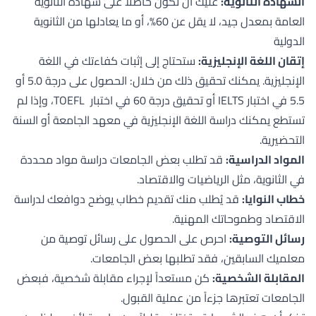
الشهادة الثانوية:
عليك أن تكون حاصلاً على شهادة الثانوية
العامة بمعدل جيد، لا يقل عن 60%، أو ما يعادلها من الثانوية
الدولية
إتقان اللغة الإنجليزية:
ستحتاج إلى إثبات كفاءتك في اللغة
الإنجليزية. يمكنك تحقيق ذلك من خلال: الحصول على درجة 5.0 أو
5.5 في اختبار IELTS أو تحقيق درجة 60 في اختبار TOEFL، وإذا لم
تستطع يمكنك دراسة اللغة الإنجليزية في معهد الجامعة أو السنة
التحضيرية.
المواد الدراسية:
قد تطلب بعض الجامعات دراسة مواد محددة
في الثانوية، مثل الرياضيات والاقتصاد.
خطاب النوايا:
قد يُطلب منك تقديم خطاب يوضح دوافعك لدراسة
الاقتصاد وطموحاتك المهنية.
رسائل التوصية:
احرص على الحصول على رسائل توصية من
معلميك السابقين، فقد تطلبها بعض الجامعات.
المقابلة الشخصية:
كن مستعداً لإجراء مقابلة شخصية، فبعض
الجامعات تعتبرها جزءاً من عملية القبول.