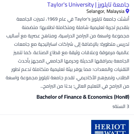
جامعة تايلورز | Taylor's University
Selangor, Malaysia
أنشئت جامعة تايلورز Taylor's في عام 1969، تميزت الجامعة
بتقديم تجربة تعليمية شاملة ومتكاملة لطلابها؛ متضمنة
مجموعة واسعة من البرامج الدراسية، ومناهج عصرية مع أساليب
تدريس متطورة؛ بالإضافة إلى شراكات استراتيجية مع جامعات
عالمية مرموقة وعلاقات وثيقة مع قطاع الصناعة. كما تتميز
الجامعة بمرافقها الحديثة وحرمها الجامعي المجهز بأحدث
التقنيات والمعدات؛ مما يوفر بيئة تعليمية متكاملة تدعم تطور
الطلاب وتميزهم الأكاديمي. تقدم جامعة تايلورز مجموعة واسعة
من البرامج في التعليم العالي؛ بدءًا من البرامج...
Bachelor of Finance & Economics (Hons)
3 السنةs