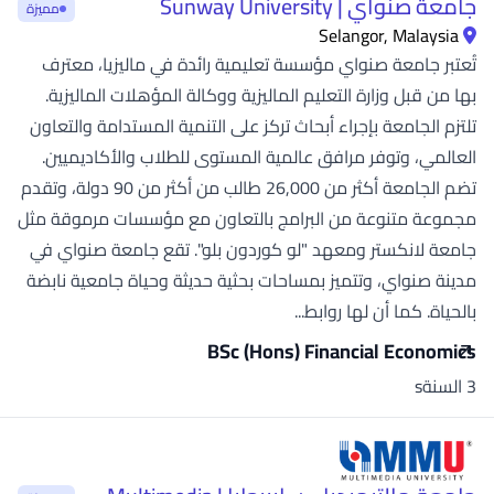
جامعة صنواي | Sunway University
مميزة
Selangor, Malaysia
تُعتبر جامعة صنواي مؤسسة تعليمية رائدة في ماليزيا، معترف
بها من قبل وزارة التعليم الماليزية ووكالة المؤهلات الماليزية.
تلتزم الجامعة بإجراء أبحاث تركز على التنمية المستدامة والتعاون
العالمي، وتوفر مرافق عالمية المستوى للطلاب والأكاديميين.
تضم الجامعة أكثر من 26,000 طالب من أكثر من 90 دولة، وتقدم
مجموعة متنوعة من البرامج بالتعاون مع مؤسسات مرموقة مثل
جامعة لانكستر ومعهد "لو كوردون بلو". تقع جامعة صنواي في
مدينة صنواي، وتتميز بمساحات بحثية حديثة وحياة جامعية نابضة
بالحياة. كما أن لها روابط...
BSc (Hons) Financial Economics
3 السنةs