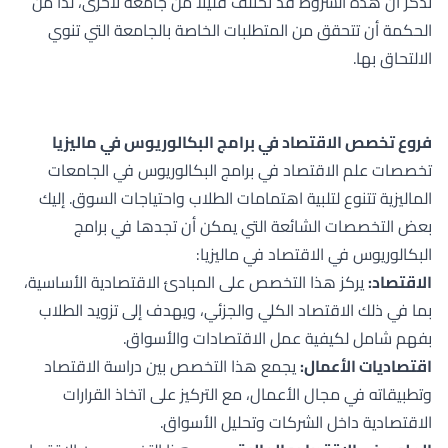
تذكر أن هذه الشروط قد تختلف قليلاً من جامعة لأخرى، لذا من
الحكمة أن تتحقق من المتطلبات الخاصة بالجامعة التي تنوي
الالتحاق بها.
فروع تخصص الاقتصاد في برامج البكالوريوس في ماليزيا
تخصصات علم الاقتصاد في برامج البكالوريوس في الجامعات
الماليزية تتنوع لتلبية اهتمامات الطلاب واحتياجات السوق. إليك
بعض التخصصات الشائعة التي يمكن أن تجدها في برامج
البكالوريوس في الاقتصاد في ماليزيا:
الاقتصاد:
يركز هذا التخصص على المبادئ الاقتصادية الأساسية،
بما في ذلك الاقتصاد الكلي والجزئي، ويهدف إلى تزويد الطلاب
بفهم شامل لكيفية عمل الاقتصادات والأسواق.
اقتصاديات الأعمال:
يجمع هذا التخصص بين دراسة الاقتصاد
وتطبيقاته في مجال الأعمال، مع التركيز على اتخاذ القرارات
الاقتصادية داخل الشركات وتحليل الأسواق.