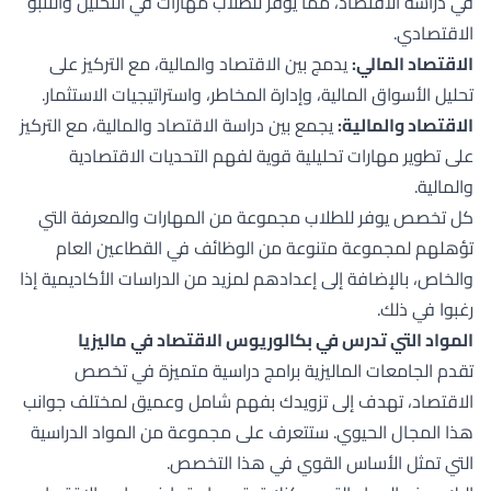
في دراسة الاقتصاد، مما يوفر للطلاب مهارات في التحليل والتنبؤ
الاقتصادي.
الاقتصاد المالي:
يدمج بين الاقتصاد والمالية، مع التركيز على
تحليل الأسواق المالية، وإدارة المخاطر، واستراتيجيات الاستثمار.
الاقتصاد والمالية:
يجمع بين دراسة الاقتصاد والمالية، مع التركيز
على تطوير مهارات تحليلية قوية لفهم التحديات الاقتصادية
والمالية.
كل تخصص يوفر للطلاب مجموعة من المهارات والمعرفة التي
تؤهلهم لمجموعة متنوعة من الوظائف في القطاعين العام
والخاص، بالإضافة إلى إعدادهم لمزيد من الدراسات الأكاديمية إذا
رغبوا في ذلك.
المواد التي تدرس في بكالوريوس الاقتصاد في ماليزيا
تقدم الجامعات الماليزية برامج دراسية متميزة في تخصص
الاقتصاد، تهدف إلى تزويدك بفهم شامل وعميق لمختلف جوانب
هذا المجال الحيوي. ستتعرف على مجموعة من المواد الدراسية
التي تمثل الأساس القوي في هذا التخصص.