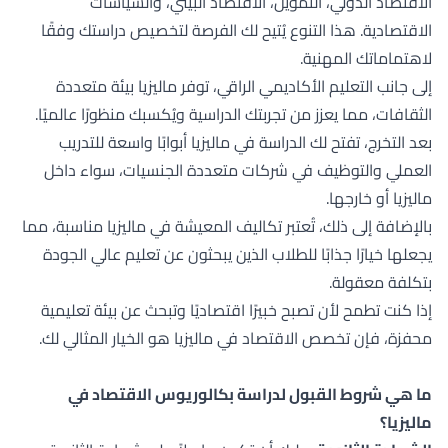
الاقتصاد الدولي، التمويل، الاقتصاد البيئي، والسياسات
الاقتصادية. هذا التنوع يُتيح لك الفرصة لتخصيص دراستك وفقًا
لاهتماماتك المهنية.
إلى جانب التعليم الأكاديمي الراقي، توفر ماليزيا بيئة متعددة
الثقافات، مما يعزز من تجربتك الدراسية ويُكسبك منظورًا عالميًا.
بعد التخرج، تفتح لك الدراسة في ماليزيا أبوابًا واسعة للتدريب
العملي والتوظيف في شركات متعددة الجنسيات، سواء داخل
ماليزيا أو خارجها.
بالإضافة إلى ذلك، تُعتبر تكاليف المعيشة في ماليزيا مناسبة، مما
يجعلها خيارًا جذابًا للطلاب الذين يبحثون عن تعليم عالي الجودة
بتكلفة معقولة.
إذا كنت تطمح لأن تصبح خبيرًا اقتصاديًا وتبحث عن بيئة تعليمية
محفزة، فإن تخصص الاقتصاد في ماليزيا هو الخيار المثالي لك.
ما هي شروط القبول لدراسة بكالوريوس الاقتصاد في
ماليزيا؟