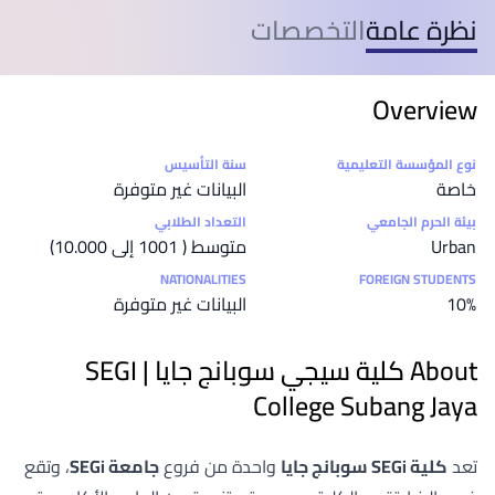
نظرة عامة
التخصصات
Overview
Statistics
نوع المؤسسة التعليمية
سنة التأسيس
خاصة
البيانات غير متوفرة
بيئة الحرم الجامعي
التعداد الطلابي
Urban
متوسط ( 1001 إلى 10.000)
NATIONALITIES
FOREIGN STUDENTS
10%
البيانات غير متوفرة
About كلية سيجي سوبانج جايا | SEGI
College Subang Jaya
تعد
كلية SEGi سوبانج جايا
واحدة من فروع
جامعة SEGi
، وتقع