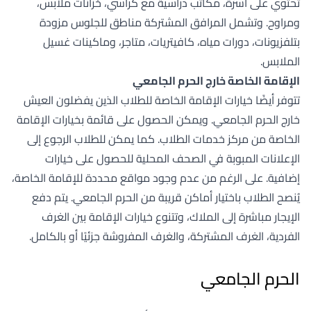
تحتوي على أسرّة، مكاتب دراسية مع كراسي، خزانات ملابس،
ومراوح. وتشمل المرافق المشتركة مناطق للجلوس مزودة
بتلفزيونات، دورات مياه، كافيتريات، متاجر، وماكينات غسيل
الملابس.
الإقامة الخاصة خارج الحرم الجامعي
تتوفر أيضًا خيارات الإقامة الخاصة للطلاب الذين يفضلون العيش
خارج الحرم الجامعي. ويمكن الحصول على قائمة بخيارات الإقامة
الخاصة من مركز خدمات الطلاب. كما يمكن للطلاب الرجوع إلى
الإعلانات المبوبة في الصحف المحلية للحصول على خيارات
إضافية. على الرغم من عدم وجود مواقع محددة للإقامة الخاصة،
يُنصح الطلاب باختيار أماكن قريبة من الحرم الجامعي. يتم دفع
الإيجار مباشرة إلى الملاك، وتتنوع خيارات الإقامة بين الغرف
الفردية، الغرف المشتركة، والغرف المفروشة جزئيًا أو بالكامل.
الحرم الجامعي