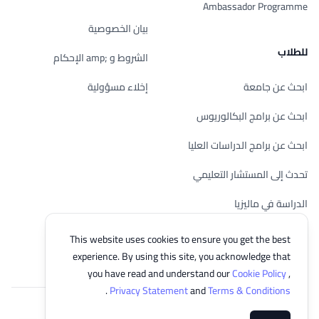
Ambassador Programme
بيان الخصوصية
للطلاب
الشروط و ;amp الإحكام
ابحث عن جامعة
إخلاء مسؤولية
ابحث عن برامج البكالوريوس
ابحث عن برامج الدراسات العليا
تحدث إلى المستشار التعليمي
الدراسة في ماليزيا
تحقق من أهليتك
This website uses cookies to ensure you get the best
experience. By using this site, you acknowledge that
you have read and understand our
Cookie Policy
,
.
Privacy Statement
and
Terms & Conditions
© 2026 EasyUni Sdn Bhd, company registration number 200801016907