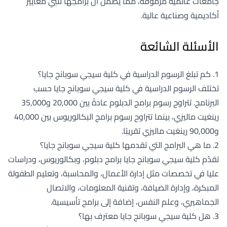
جامعات عالمية مرموقة، مما يضمن أن برامجها تلبي معايير
أكاديمية وصناعية عالية.
الأسئلة الشائعة
1. كم تبلغ الرسوم الدراسية في كلية سيجي سوبانج جايا؟
تختلف الرسوم الدراسية في كلية سيجي سوبانج جايا حسب
البرنامج. تتراوح رسوم برامج الدبلوم عادةً بين 20,000 و35,000
رينغيت ماليزي، بينما تتراوح رسوم برامج البكالوريوس بين 40,000
و90,000 رينغيت ماليزي تقريبًا.
2. ما هي البرامج التي تقدمها كلية سيجي سوبانج جايا؟
تقدّم كلية سيجي سوبانج جايا برامج دبلوم، وبكالوريوس، ودراسات
عليا في تخصصات مثل إدارة الأعمال، والمحاسبة، وتعليم الطفولة
المبكرة، وإدارة الضيافة، وتقنية المعلومات، والاتصال
الجماهيري، وعلم النفس، إضافة إلى برامج تأسيسية.
3. هل كلية سيجي سوبانج جايا معترف بها؟