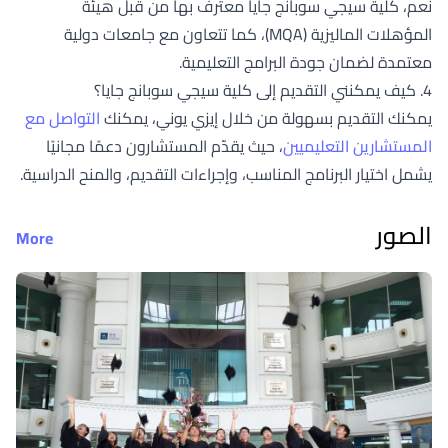
نعم، كلية سيجي سوبانج جايا معترف بها من قبل هيئة
المؤهلات الماليزية (MQA)، كما تتعاون مع جامعات دولية
معتمدة لضمان جودة البرامج التعليمية.
4. كيف يمكنني التقديم إلى كلية سيجي سوبانج جايا؟
يمكنك التقديم بسهولة من خلال إيزي يوني، يمكنك
التواصل مع
المستشارين التعليميين
، حيث يقدّم المستشارون دعمًا مجانيًا
يشمل اختيار البرنامج المناسب، وإجراءات التقديم، والمنح الدراسية.
الصور
More