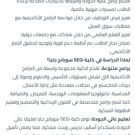
تقديم برامج عالية الجودة ومرتبطة باحتياجات الصناعة لإعداد
الطلاب لمسيرات مهنية عالمية.
تعزيز فرص التوظيف من خلال مواءمة البرامج الأكاديمية مع
متطلبات سوق العمل.
تعزيز التعلم العالمي من خلال شراكات مع جامعات دولية.
ضمان نجاح الطلاب عبر أنظمة دعم قوية وتوجيه لتحقيق التميز
الأكاديمي.
لماذا الدراسة في كلية SEGi سوبانج جايا؟
برامج متنوعة:
تقدم الكلية مجموعة واسعة من البرامج
الأكاديمية التي تشمل مستويات التأسيس والدبلوم وصولاً إلى
درجات الماجستير في مجالات متعددة مثل إدارة الأعمال،
المحاسبة، تكنولوجيا المعلومات، الهندسة، التمريض، والضيافة.
كما تتميز ببرامج متخصصة في الفنون الإبداعية والتصميم وتعليم
الطفولة المبكرة.
تعليم عالي الجودة:
توفر كلية SEGi سوبانج جايا تعليمًا عالي
الجودة باستخدام أساليب تدريس وبحث مبتكرة، مما يضمن تأهيل