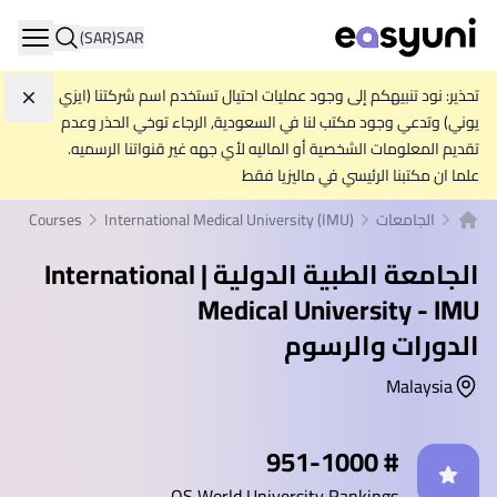
(SAR)
SAR
ation
تحذير: نود تنبيهكم إلى وجود عمليات احتيال تستخدم اسم شركتنا (ايزي
تجاه
يوني) وتدعي وجود مكتب لنا في السعودية, الرجاء توخي الحذر وعدم
تقديم المعلومات الشخصية أو الماليه لأي جهه غير قنواتنا الرسميه.
علما ان مكتبنا الرئيسي في ماليزيا فقط
الجامعات
International Medical University (IMU)
Courses
الصفحة الرئيسية
الجامعة الطبية الدولية | International
Medical University - IMU
الدورات والرسوم
Malaysia
إحصائيات
# 951-1000
QS World University Rankings