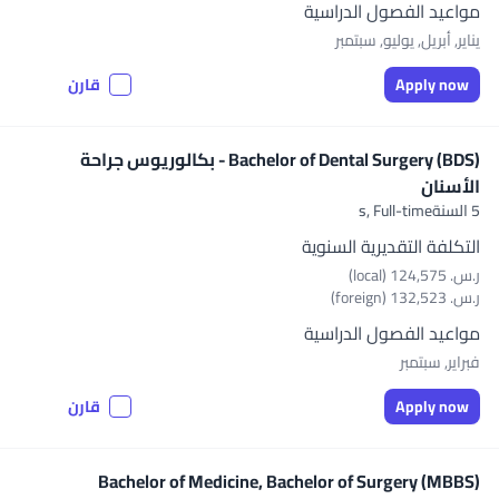
مواعيد الفصول الدراسية
يناير, أبريل, يوليو, سبتمبر
Apply now
قارن
Bachelor of Dental Surgery (BDS) - بكالوريوس جراحة
الأسنان
5 السنةs,
Full-time
التكلفة التقديرية السنوية
ر.س.‏ 124,575 (local)
ر.س.‏ 132,523 (foreign)
مواعيد الفصول الدراسية
فبراير, سبتمبر
Apply now
قارن
Bachelor of Medicine, Bachelor of Surgery (MBBS)