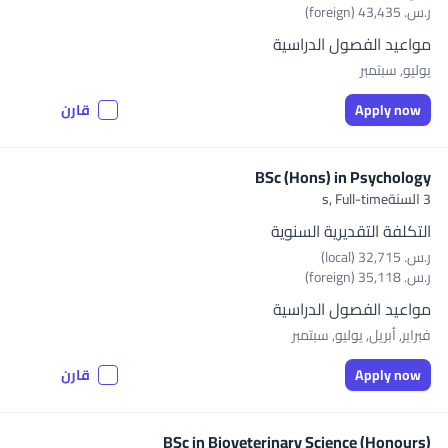
ر.س.‏ 43,435 (foreign)
مواعيد الفصول الدراسية
يوليو, سبتمبر
Apply now
قارن
BSc (Hons) in Psychology
3 السنةs,
Full-time
التكلفة التقديرية السنوية
ر.س.‏ 32,715 (local)
ر.س.‏ 35,118 (foreign)
مواعيد الفصول الدراسية
فبراير, أبريل, يوليو, سبتمبر
Apply now
قارن
BSc in Bioveterinary Science (Honours)