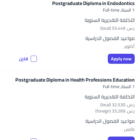
Postgraduate Diploma in Endodontics
1 السنة,
Full-time
التكلفة التقديرية السنوية
ر.س.‏ 55,449 (local)
مواعيد الفصول الدراسية
أكتوبر
Apply now
قارن
Postgraduate Diploma in Health Professions Education
1 السنة,
Full-time
التكلفة التقديرية السنوية
ر.س.‏ 32,530 (local)
ر.س.‏ 33,269 (foreign)
مواعيد الفصول الدراسية
مارس