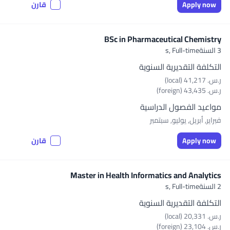
Apply now
قارن
BSc in Pharmaceutical Chemistry
3 السنةs,
Full-time
التكلفة التقديرية السنوية
ر.س.‏ 41,217 (local)
ر.س.‏ 43,435 (foreign)
مواعيد الفصول الدراسية
فبراير, أبريل, يوليو, سبتمبر
Apply now
قارن
Master in Health Informatics and Analytics
2 السنةs,
Full-time
التكلفة التقديرية السنوية
ر.س.‏ 20,331 (local)
ر.س.‏ 23,104 (foreign)