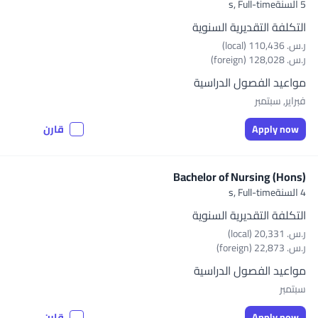
5 السنةs,
Full-time
التكلفة التقديرية السنوية
ر.س.‏ 110,436 (local)
ر.س.‏ 128,028 (foreign)
مواعيد الفصول الدراسية
فبراير, سبتمبر
Apply now
قارن
Bachelor of Nursing (Hons)
4 السنةs,
Full-time
التكلفة التقديرية السنوية
ر.س.‏ 20,331 (local)
ر.س.‏ 22,873 (foreign)
مواعيد الفصول الدراسية
سبتمبر
Apply now
قارن