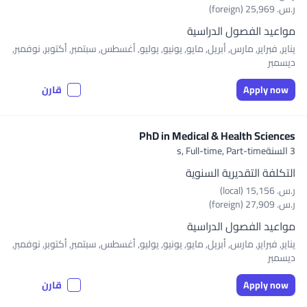
ر.س.‏ 25,969 (foreign)
مواعيد الفصول الدراسية
يناير, فبراير, مارس, أبريل, مايو, يونيو, يوليو, أغسطس, سبتمبر, أكتوبر, نوفمبر,
ديسمبر
Apply now
قارن
PhD in Medical & Health Sciences
3 السنةs,
Full-time, Part-time
التكلفة التقديرية السنوية
ر.س.‏ 15,156 (local)
ر.س.‏ 27,909 (foreign)
مواعيد الفصول الدراسية
يناير, فبراير, مارس, أبريل, مايو, يونيو, يوليو, أغسطس, سبتمبر, أكتوبر, نوفمبر,
ديسمبر
Apply now
قارن