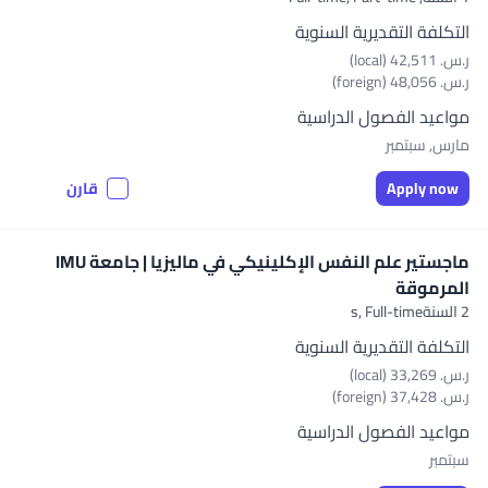
التكلفة التقديرية السنوية
ر.س.‏ 42,511 (local)
ر.س.‏ 48,056 (foreign)
مواعيد الفصول الدراسية
مارس, سبتمبر
Apply now
قارن
ماجستير علم النفس الإكلينيكي في ماليزيا | جامعة IMU
المرموقة
2 السنةs,
Full-time
التكلفة التقديرية السنوية
ر.س.‏ 33,269 (local)
ر.س.‏ 37,428 (foreign)
مواعيد الفصول الدراسية
سبتمبر