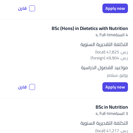
Apply now
قارن
BSc (Hons) in Dietetics with Nutrition
4 السنةs,
Full-time
التكلفة التقديرية السنوية
ر.س.‏ 47,825 (local)
ر.س.‏ 49,904 (foreign)
مواعيد الفصول الدراسية
يوليو, سبتمبر
Apply now
قارن
BSc in Nutrition
3 السنةs,
Full-time
التكلفة التقديرية السنوية
ر.س.‏ 41,217 (local)