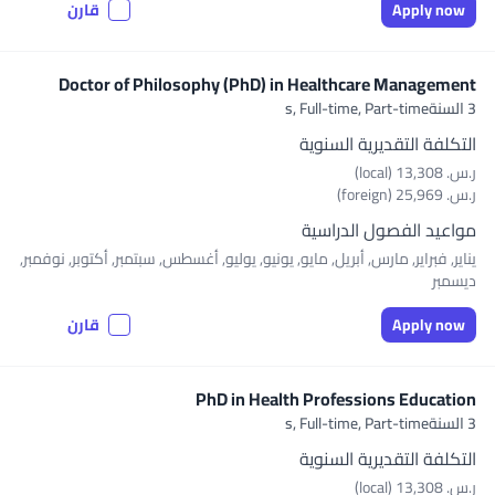
Apply now
قارن
Doctor of Philosophy (PhD) in Healthcare Management
3 السنةs,
Full-time, Part-time
التكلفة التقديرية السنوية
ر.س.‏ 13,308 (local)
ر.س.‏ 25,969 (foreign)
مواعيد الفصول الدراسية
يناير, فبراير, مارس, أبريل, مايو, يونيو, يوليو, أغسطس, سبتمبر, أكتوبر, نوفمبر,
ديسمبر
Apply now
قارن
PhD in Health Professions Education
3 السنةs,
Full-time, Part-time
التكلفة التقديرية السنوية
ر.س.‏ 13,308 (local)