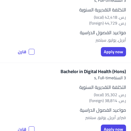
3 السنةs,
Full-time
التكلفة التقديرية السنوية
ر.س.‏ 42,418 (local)
ر.س.‏ 44,729 (foreign)
مواعيد الفصول الدراسية
أبريل, يوليو, سبتمبر
Apply now
قارن
Bachelor in Digital Health (Hons)
3 السنةs,
Full-time
التكلفة التقديرية السنوية
ر.س.‏ 35,302 (local)
ر.س.‏ 38,814 (foreign)
مواعيد الفصول الدراسية
فبراير, أبريل, يوليو, سبتمبر
Apply now
قارن