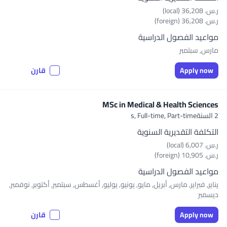
ر.س.‏ 36,208 (local)
ر.س.‏ 36,208 (foreign)
مواعيد الفصول الدراسية
مارس, سبتمبر
Apply now
قارن
MSc in Medical & Health Sciences
2 السنةs,
Full-time, Part-time
التكلفة التقديرية السنوية
ر.س.‏ 6,007 (local)
ر.س.‏ 10,905 (foreign)
مواعيد الفصول الدراسية
يناير, فبراير, مارس, أبريل, مايو, يونيو, يوليو, أغسطس, سبتمبر, أكتوبر, نوفمبر,
ديسمبر
Apply now
قارن