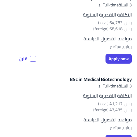
3 السنةs,
Full-time
التكلفة التقديرية السنوية
ر.س.‏ 64,783 (local)
ر.س.‏ 68,618 (foreign)
مواعيد الفصول الدراسية
يوليو, سبتمبر
Apply now
قارن
BSc in Medical Biotechnology
3 السنةs,
Full-time
التكلفة التقديرية السنوية
ر.س.‏ 41,217 (local)
ر.س.‏ 43,435 (foreign)
مواعيد الفصول الدراسية
يوليو, سبتمبر