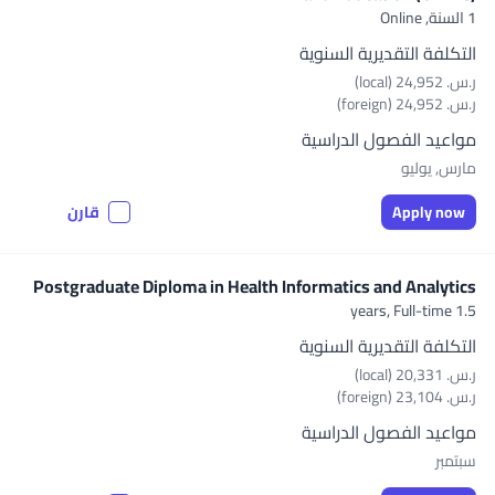
1 السنة,
Online
التكلفة التقديرية السنوية
ر.س.‏ 24,952 (local)
ر.س.‏ 24,952 (foreign)
مواعيد الفصول الدراسية
مارس, يوليو
Apply now
قارن
Postgraduate Diploma in Health Informatics and Analytics
Full-time
1.5 years,
التكلفة التقديرية السنوية
ر.س.‏ 20,331 (local)
ر.س.‏ 23,104 (foreign)
مواعيد الفصول الدراسية
سبتمبر