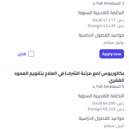
3 السنةs,
Full-time
التكلفة التقديرية السنوية
ر.س.‏ 41,217 (local)
ر.س.‏ 43,435 (foreign)
مواعيد الفصول الدراسية
يوليو, سبتمبر
Apply now
قارن
بكالوريوس (مع مرتبة الشرف) في العلاج بتقويم العمود
الفقري
5 السنةs,
Full-time
التكلفة التقديرية السنوية
ر.س.‏ 64,690 (local)
ر.س.‏ 65,245 (foreign)
مواعيد الفصول الدراسية
أبريل, سبتمبر