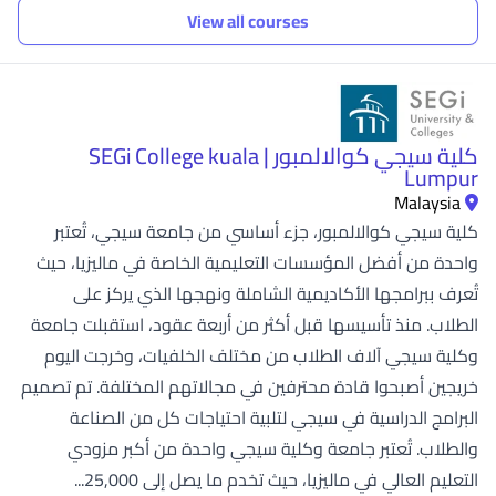
View all courses
كلية سيجي كوالالمبور | SEGi College kuala
Lumpur
Malaysia
كلية سيجي كوالالمبور، جزء أساسي من جامعة سيجي، تُعتبر
واحدة من أفضل المؤسسات التعليمية الخاصة في ماليزيا، حيث
تُعرف ببرامجها الأكاديمية الشاملة ونهجها الذي يركز على
الطلاب. منذ تأسيسها قبل أكثر من أربعة عقود، استقبلت جامعة
وكلية سيجي آلاف الطلاب من مختلف الخلفيات، وخرجت اليوم
خريجين أصبحوا قادة محترفين في مجالاتهم المختلفة. تم تصميم
البرامج الدراسية في سيجي لتلبية احتياجات كل من الصناعة
والطلاب. تُعتبر جامعة وكلية سيجي واحدة من أكبر مزودي
التعليم العالي في ماليزيا، حيث تخدم ما يصل إلى 25,000...