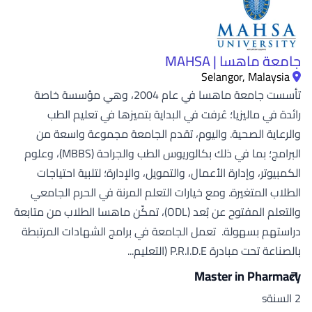
جامعة ماهسا | MAHSA
Selangor, Malaysia
تأسست جامعة ماهسا في عام 2004، وهي مؤسسة خاصة
رائدة في ماليزيا؛ عُرفت في البداية بتميزها في تعليم الطب
والرعاية الصحية. واليوم، تقدم الجامعة مجموعة واسعة من
البرامج؛ بما في ذلك بكالوريوس الطب والجراحة (MBBS)، وعلوم
الكمبيوتر، وإدارة الأعمال، والتمويل، والإدارة؛ لتلبية احتياجات
الطلاب المتغيرة. ومع خيارات التعلم المرنة في الحرم الجامعي
والتعلم المفتوح عن بُعد (ODL)، تمكّن ماهسا الطلاب من متابعة
دراستهم بسهولة. تعمل الجامعة في برامج الشهادات المرتبطة
بالصناعة تحت مبادرة P.R.I.D.E (التعليم...
Master in Pharmacy
2 السنةs