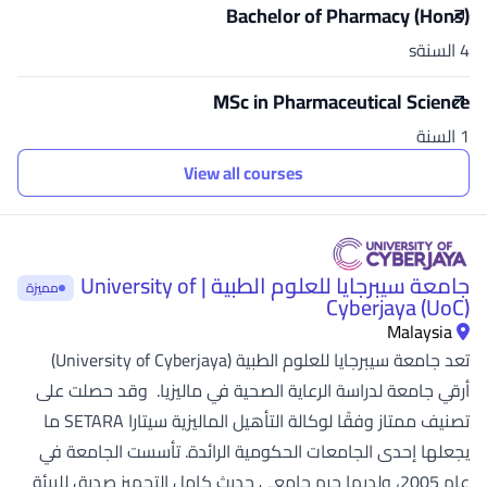
Bachelor of Pharmacy (Hons)
4 السنةs
MSc in Pharmaceutical Science
1 السنة
View all courses
جامعة سيبرجايا للعلوم الطبية | University of
مميزة
Cyberjaya (UoC)
Malaysia
تعد جامعة سيبرجايا للعلوم الطبية (University of Cyberjaya)
أرقي جامعة لدراسة الرعاية الصحية في ماليزيا. وقد حصلت على
تصنيف ممتاز وفقًا لوكالة التأهيل الماليزية سيتارا SETARA ما
يجعلها إحدى الجامعات الحكومية الرائدة. تأسست الجامعة في
عام 2005، ولديها حرم جامعي حديث كامل التجهيز صديق للبيئة