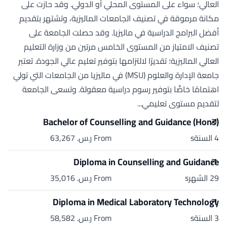
العالي؛ سواء على المستوى المحلي أو الدولي. وقد حازت على
مكانة مرموقة في تصنيف الجامعات الماليزية، وتشتهر بتقديم
أفضل البرامج الدراسية في ماليزيا. وقد حصلت الجامعة على
تصنيف الامتياز من المستوى الخامس مرتين من وزارة التعليم
العالي الماليزية؛ تقديرًا لالتزامها بتوفير تعليم عالي الجودة. تعتبر
جامعة الإدارة والعلوم (MSU) في ماليزيا من الجامعات التي تولي
اهتمامًا خاصًّا بتوفير رسوم دراسية معقولة. وتسعى الجامعة
لتقديم مستوى تعليمي...
Bachelor of Counselling and Guidance (Hons)
4 السنةs
From ر.س.‏ 63,267
Diploma in Counselling and Guidance
29 الشهرs
From ر.س.‏ 35,016
Diploma in Medical Laboratory Technology
3 السنةs
From ر.س.‏ 58,582