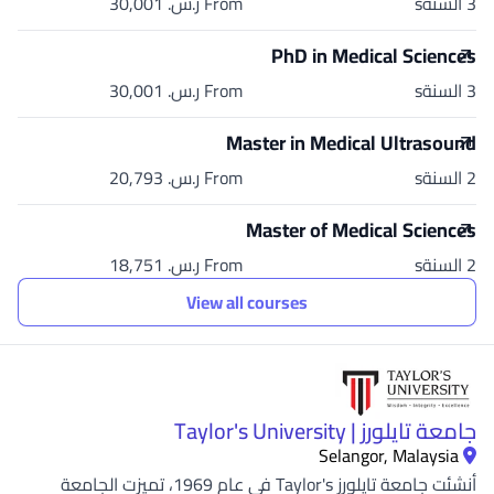
3 السنةs
From ر.س.‏ 30,001
PhD in Medical Sciences
3 السنةs
From ر.س.‏ 30,001
Master in Medical Ultrasound
2 السنةs
From ر.س.‏ 20,793
Master of Medical Sciences
2 السنةs
From ر.س.‏ 18,751
View all courses
جامعة تايلورز | Taylor's University
Selangor, Malaysia
أنشئت جامعة تايلورز Taylor's في عام 1969، تميزت الجامعة