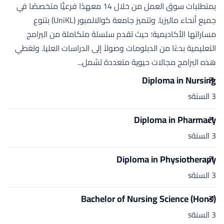
بمتطلبات سوق العمل من خلال 14 معهدًا فرعيًّا متخصصًا في
جميع أنحاء ماليزيا. وتتميز جامعة كوالالمبور (UniKL) بتنوع
مساراتها الأكاديمية؛ حيث تقدم سلسلة متكاملة من البرامج
التعليمية بدءًا من الدبلومات وصولاً إلى الدراسات العليا. وتغطي
هذه البرامج مجالات حيوية متعددة تشمل...
Diploma in Nursing
3 السنةs
Diploma in Pharmacy
3 السنةs
Diploma in Physiotherapy
3 السنةs
Bachelor of Nursing Science (Hons)
3 السنةs