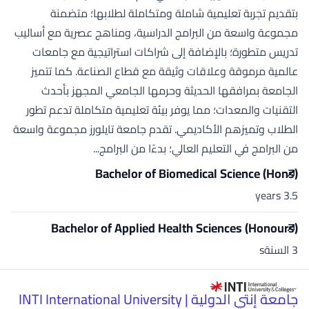
بتقديم تجربة تعليمية شاملة ومتكاملة لطلابها؛ متضمنة
مجموعة واسعة من البرامج الدراسية، ومناهج عصرية مع أساليب
تدريس متطورة؛ بالإضافة إلى شراكات استراتيجية مع جامعات
عالمية مرموقة وعلاقات وثيقة مع قطاع الصناعة. كما تتميز
الجامعة بمرافقها الحديثة وحرمها الجامعي المجهز بأحدث
التقنيات والمعدات؛ مما يوفر بيئة تعليمية متكاملة تدعم تطور
الطلاب وتميزهم الأكاديمي. تقدم جامعة تايلورز مجموعة واسعة
من البرامج في التعليم العالي؛ بدءًا من البرامج...
Bachelor of Biomedical Science (Hons)
3.5 years
Bachelor of Applied Health Sciences (Honours)
3 السنةs
جامعة إنتي الدولية | INTI International University