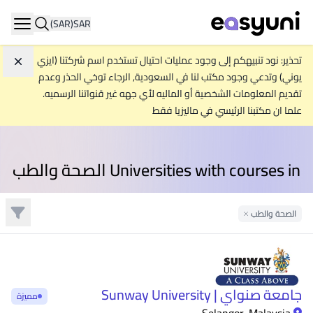
(SAR)
SAR
ation
تحذير: نود تنبيهكم إلى وجود عمليات احتيال تستخدم اسم شركتنا (ايزي
تجاه
يوني) وتدعي وجود مكتب لنا في السعودية, الرجاء توخي الحذر وعدم
تقديم المعلومات الشخصية أو الماليه لأي جهه غير قنواتنا الرسميه.
علما ان مكتبنا الرئيسي في ماليزيا فقط
Universities with courses in الصحة والطب
تصفية
الصحة والطب
Remove Filter
جامعة صنواي | Sunway University
مميزة