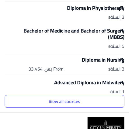
Diploma in Physiotherapy
3 السنةs
Bachelor of Medicine and Bachelor of Surgery
(MBBS)
5 السنةs
Diploma in Nursing
3 السنةs
From ر.س.‏ 33,454
Advanced Diploma in Midwifery
1 السنة
View all courses