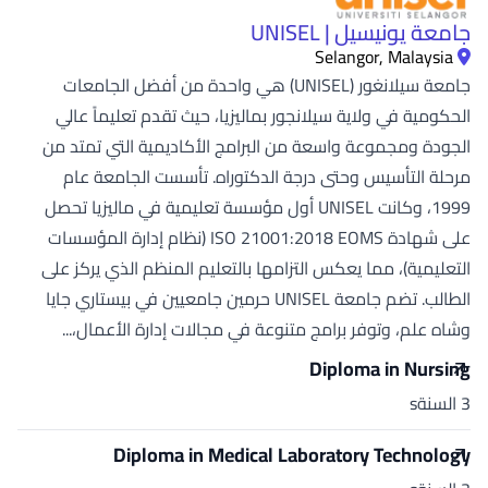
جامعة يونيسيل | UNISEL
Selangor, Malaysia
جامعة سيلانغور (UNISEL) هي واحدة من أفضل الجامعات
الحكومية في ولاية سيلانجور بماليزيا، حيث تقدم تعليماً عالي
الجودة ومجموعة واسعة من البرامج الأكاديمية التي تمتد من
مرحلة التأسيس وحتى درجة الدكتوراه. تأسست الجامعة عام
1999، وكانت UNISEL أول مؤسسة تعليمية في ماليزيا تحصل
على شهادة ISO 21001:2018 EOMS (نظام إدارة المؤسسات
التعليمية)، مما يعكس التزامها بالتعليم المنظم الذي يركز على
الطالب. تضم جامعة UNISEL حرمين جامعيين في بيستاري جايا
وشاه علم، وتوفر برامج متنوعة في مجالات إدارة الأعمال،...
Diploma in Nursing
3 السنةs
Diploma in Medical Laboratory Technology