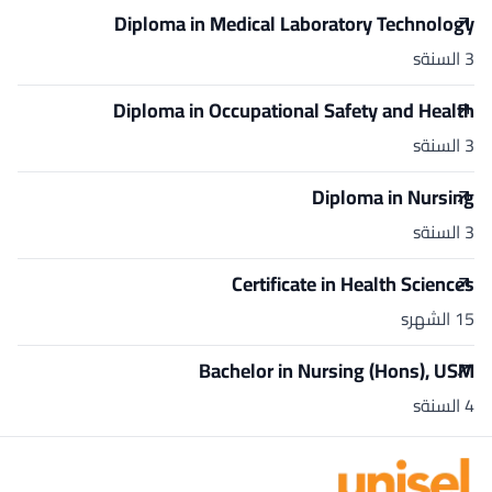
Diploma in Medical Laboratory Technology
3 السنةs
Diploma in Occupational Safety and Health
3 السنةs
Diploma in Nursing
3 السنةs
Certificate in Health Sciences
15 الشهرs
Bachelor in Nursing (Hons), USM
4 السنةs