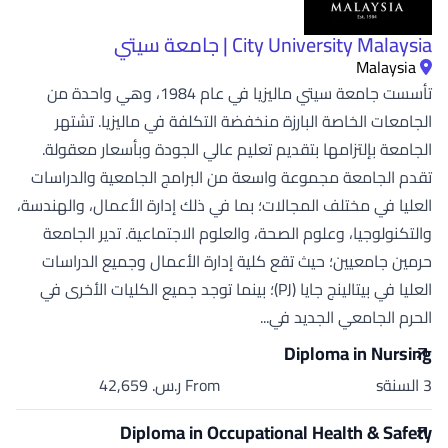
City University Malaysia | جامعة سيتي
Malaysia
تأسست جامعة سيتي ماليزيا في عام 1984، وهي واحدة من
الجامعات الخاصة البارزة منخفضة التكلفة في ماليزيا. تشتهر
الجامعة بإلتزامها بتقديم تعليم عالي الجودة وبأسعار معقولة.
تقدم الجامعة مجموعة واسعة من البرامج الجامعية والدراسات
العليا في مختلف المجالات؛ بما في ذلك إدارة الأعمال، والهندسة،
والتكنولوجيا، وعلوم الصحة، والعلوم الاجتماعية. تدير الجامعة
حرمين جامعيين؛ حيث تقع كلية إدارة الأعمال وجميع الدراسات
العليا في بيتالينج جايا (PJ)؛ بينما توجد جميع الكليات الأخرى في
الحرم الجامعي الجديد في...
Diploma in Nursing
3 السنةs
From ر.س.‏ 42,659
Diploma in Occupational Health & Safety