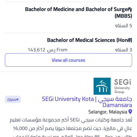
Bachelor of Medicine and Bachelor of Surgery
(MBBS)
5 السنةs
Bachelor of Medical Sciences (Hons)
3 السنةs
From ر.س.‏ 143,612
View all courses
جامعة سيجي | SEGi University Kota
مميزة
Damansara
Selangor, Malaysia
تُعد جامعة وكليات سيجي SEGi أكبر مجموعة مؤسسات تعليم
عالٍ في ماليزيا، حيث تضم مجتمعًا حيويًا يضم أكثر من 16,000
طالب من حوالي 85 دولة حول العالم. مع نسبة مثيرة للإعجاب