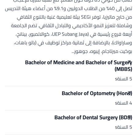
تصل إلى 40% من الطلاب الدوليين و9.1% من أعضاء هيئة التدريس
من خارج ماليزيا، توفر SEGi بيئة تعليمية غنية بالتنوع الثقافي
وشاملة لتعزيز النمو الأكاديمي والتبادل الثقافي. تضم الجامعة
أربعة فروع رئيسية في (UEP Subang Jaya، كوالالمبور، بينانج،
وساراواك)، بالإضافة إلى ثمانية مراكز توظيف في (باتو باهات،
بوكيت ميرتاجام، إيبوه، جوهور...
Bachelor of Medicine and Bachelor of Surgery
(MBBS)
5 السنةs
Bachelor of Optometry (Hons)
4 السنةs
Bachelor of Dental Surgery (BDS)
5 السنةs