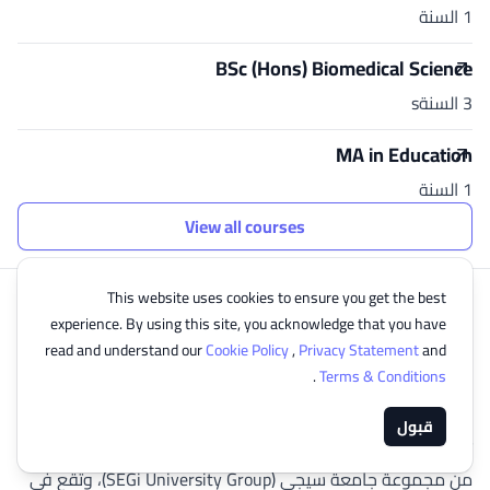
1 السنة
BSc (Hons) Biomedical Science
3 السنةs
MA in Education
1 السنة
View all courses
This website uses cookies to ensure you get the best
experience. By using this site, you acknowledge that you have
read and understand our
Cookie Policy
,
Privacy Statement
and
كلية سيجي ساراواك - ماليزيا | SEGi College
.
Terms & Conditions
Sarawak
Malaysia
قبول
تُعد كلية سيجي سراواك (SEGi College Sarawak) جزءًا أساسيًا
من مجموعة جامعة سيجي (SEGi University Group)، وتقع في