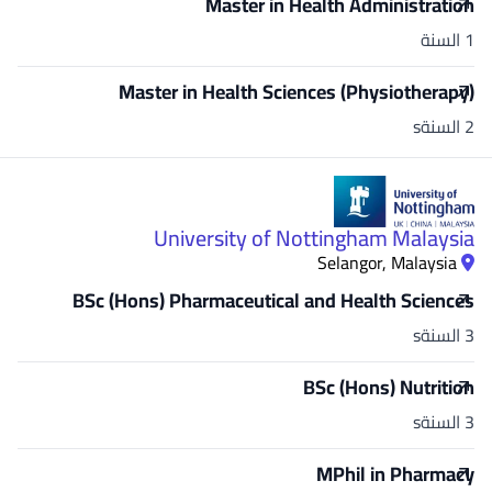
Master in Health Administration
1 السنة
Master in Health Sciences (Physiotherapy)
2 السنةs
University of Nottingham Malaysia
Selangor, Malaysia
BSc (Hons) Pharmaceutical and Health Sciences
3 السنةs
BSc (Hons) Nutrition
3 السنةs
MPhil in Pharmacy