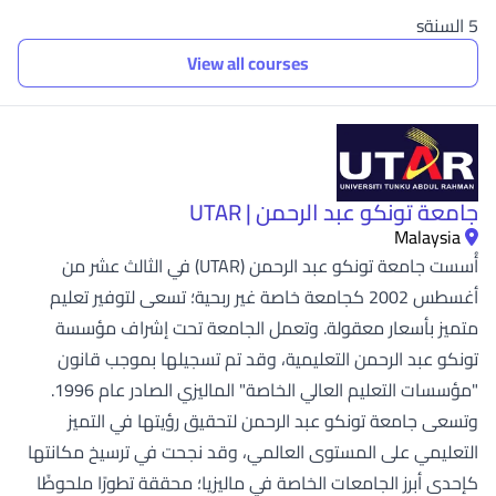
5 السنةs
View all courses
جامعة تونكو عبد الرحمن | UTAR
Malaysia
أُسست جامعة تونكو عبد الرحمن (UTAR) في الثالث عشر من
أغسطس 2002 كجامعة خاصة غير ربحية؛ تسعى لتوفير تعليم
متميز بأسعار معقولة. وتعمل الجامعة تحت إشراف مؤسسة
تونكو عبد الرحمن التعليمية، وقد تم تسجيلها بموجب قانون
"مؤسسات التعليم العالي الخاصة" الماليزي الصادر عام 1996.
وتسعى جامعة تونكو عبد الرحمن لتحقيق رؤيتها في التميز
التعليمي على المستوى العالمي، وقد نجحت في ترسيخ مكانتها
كإحدى أبرز الجامعات الخاصة في ماليزيا؛ محققة تطورًا ملحوظًا