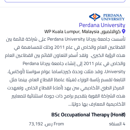
Perdana University
كوالالمبور, WP Kuala Lumpur, Malaysia
تأسست جامعة بيردانا Perdana University على شراكة قائمة بين
القطاعين العام والخاص في عام 2011 وذلك للمساهمة في
هذه الرؤية الكبرى. ولقد أسفر التعاون القائم بين القطاعين العام
والخاص في عام 2011 إلى إنشاء جامعة بيردانا Perdana
University، وقد مثلت وحدة كيرجاساما عوام سواستا (أوكاس)،
التابعة لقسم رئاسة الوزراء (هيئة عامة) القطاع العام، بينما مثل
المركز الطبي الأكاديمي سن بهد (أمك) القطاع الخاص. وتعهدت
هذه الشراكة القوية بتقديم برامج ذات جودة استثنائية للمعايير
الأكاديمية المعترف بها دوليًا....
BSc Occupational Therapy (Hons)
4 السنةs
From ر.س.‏ 73,192