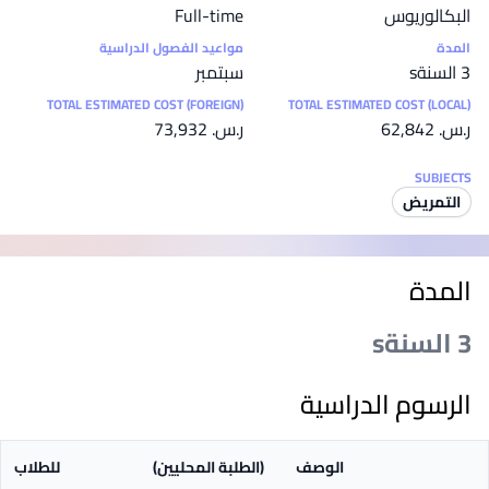
البكالوريوس
Full-time
المدة
مواعيد الفصول الدراسية
3 السنةs
سبتمبر
TOTAL ESTIMATED COST (FOREIGN)
TOTAL ESTIMATED COST (LOCAL)
ر.س.‏ 62,842
ر.س.‏ 73,932
SUBJECTS
التمريض
المدة
3 السنةs
الرسوم الدراسية
الوصف
(الطلبة المحليين)
للطلاب