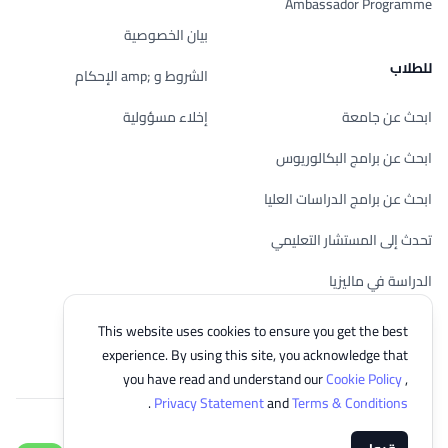
Ambassador Programme
بيان الخصوصية
للطلاب
الشروط و ;amp الإحكام
ابحث عن جامعة
إخلاء مسؤولية
ابحث عن برامج البكالوريوس
ابحث عن برامج الدراسات العليا
تحدث إلى المستشار التعليمي
الدراسة في ماليزيا
تحقق من أهليتك
This website uses cookies to ensure you get the best
experience. By using this site, you acknowledge that
you have read and understand our
Cookie Policy
,
.
Privacy Statement
and
Terms & Conditions
© 2026 EasyUni Sdn Bhd, company registration number 200801016907