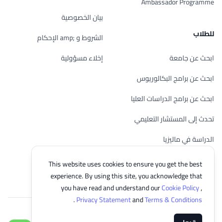
Ambassador Programme
بيان الخصوصية
للطلاب
الشروط و ;amp الإحكام
ابحث عن جامعة
إخلاء مسؤولية
ابحث عن برامج البكالوريوس
ابحث عن برامج الدراسات العليا
تحدث إلى المستشار التعليمي
الدراسة في ماليزيا
تحقق من أهليتك
This website uses cookies to ensure you get the best
experience. By using this site, you acknowledge that
you have read and understand our
Cookie Policy
,
.
Privacy Statement
and
Terms & Conditions
© 2026 EasyUni Sdn Bhd, company registration number 200801016907