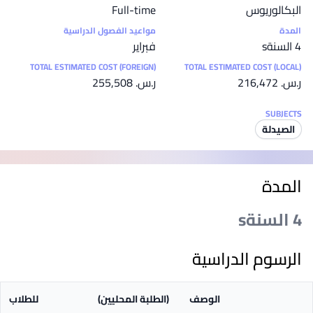
البكالوريوس
Full-time
المدة
مواعيد الفصول الدراسية
4 السنةs
فبراير
TOTAL ESTIMATED COST (FOREIGN)
TOTAL ESTIMATED COST (LOCAL)
ر.س.‏ 216,472
ر.س.‏ 255,508
SUBJECTS
الصيدلة
المدة
4 السنةs
الرسوم الدراسية
الوصف
(الطلبة المحليين)
للطلاب