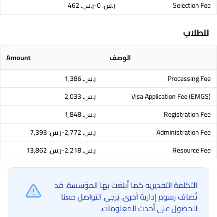
Selection Fee
ر.س.‏ 0-ر.س.‏ 462
للطلاب
الوصف
Amount
Processing Fee
ر.س.‏ 1,386
Visa Application Fee (EMGS)
ر.س.‏ 2,033
Registration Fee
ر.س.‏ 1,848
Administration Fee
ر.س.‏ 2,772-ر.س.‏ 7,393
Resource Fee
ر.س.‏ 2,218-ر.س.‏ 13,862
التكلفة التقديرية كما أبلغت بها المؤسسة. قد
تُضاف رسوم إدارية أخرى. يُرجى التواصل معنا
للحصول على أحدث المعلومات.