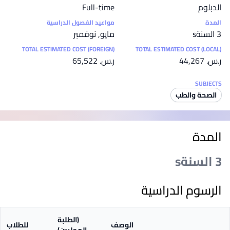
الدبلوم
Full-time
المدة
مواعيد الفصول الدراسية
3 السنةs
مايو, نوفمبر
TOTAL ESTIMATED COST (FOREIGN)
TOTAL ESTIMATED COST (LOCAL)
ر.س.‏ 44,267
ر.س.‏ 65,522
SUBJECTS
الصحة والطب
المدة
3 السنةs
الرسوم الدراسية
(الطلبة
الوصف
للطلاب