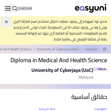
(SAR)
SAR
ation
تحذير: نود تنبيهكم إلى وجود عمليات احتيال تستخدم اسم شركتنا (ايزي
تجاه
يوني) وتدعي وجود مكتب لنا في السعودية, الرجاء توخي الحذر وعدم
تقديم المعلومات الشخصية أو الماليه لأي جهه غير قنواتنا الرسميه.
علما ان مكتبنا الرئيسي في ماليزيا فقط
الجامعات
University of Cyberjaya (UoC)
al And Health Science
الصفحة الرئيسية
Diploma in Medical And Health Science
University of Cyberjaya (UoC)
Malaysia
حقائق أساسية
إحصائيات
المؤهلات
حالة الدراسة