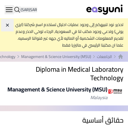
(SAR)
SAR
ation
تحذير: نود تنبيهكم إلى وجود عمليات احتيال تستخدم اسم شركتنا (ايزي
تجاه
يوني) وتدعي وجود مكتب لنا في السعودية, الرجاء توخي الحذر وعدم
تقديم المعلومات الشخصية أو الماليه لأي جهه غير قنواتنا الرسميه.
علما ان مكتبنا الرئيسي في ماليزيا فقط
الجامعات
Management & Science University (MSU)
echnology
الصفحة الرئيسية
Diploma in Medical Laboratory
Technology
Management & Science University (MSU)
Malaysia
حقائق أساسية