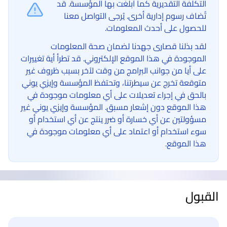
التكلفة التقديرية كما أبلغت بها المؤسسة. قد
تُضاف رسوم إدارية أخرى. يُرجى التواصل معنا
للحصول على أحدث المعلومات.
لقد بذلنا قصارى جهدنا لضمان صحة المعلومات
الموجودة في هذا الموقع الإلكتروني. قد تطرأ أية تغييرات
على أيا من جوانب البرامج من وقت لآخر بسبب ظروف غير
متوقعة تخرج عن سيطرتنا، وتحتفظ المؤسسة وإيزي يوني
بالحق في إجراء تعديلات على أي معلومات موجودة في
هذا الموقع دون إشعار مسبق. المؤسسة وإيزي يوني غير
مسؤولتين عن أي خسارة أو ضرر ينتج عن أي استخدام أو
سوء استخدام أو اعتماد على أي معلومات موجودة في
هذا الموقع.
القبول