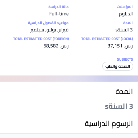
إحصائيات
المؤهلات
حالة الدراسة
الدبلوم
Full-time
المدة
مواعيد الفصول الدراسية
3 السنةs
فبراير, يوليو, سبتمبر
TOTAL ESTIMATED COST (FOREIGN)
TOTAL ESTIMATED COST (LOCAL)
ر.س.‏ 37,151
ر.س.‏ 58,582
SUBJECTS
الصحة والطب
المدة
3 السنةs
الرسوم الدراسية