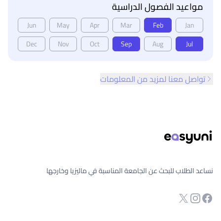
مواعيد الفصول الدراسية
Jun
May
Apr
Mar
Feb
Jan
Dec
Nov
Oct
Sep
Aug
Jul
تواصل معنا لمزيد من المعلومات
ذييل الصفحة
نساعد الطلاب للبحث عن الجامعة المناسبة في ماليزيا وخارجها
انستجرام
Twitter
صفحة الفيسبوك