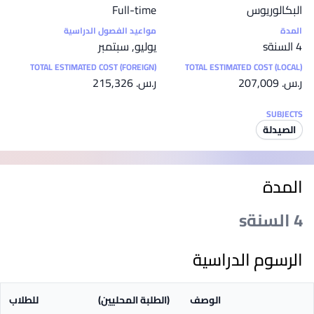
البكالوريوس
Full-time
المدة
مواعيد الفصول الدراسية
4 السنةs
يوليو, سبتمبر
TOTAL ESTIMATED COST (FOREIGN)
TOTAL ESTIMATED COST (LOCAL)
ر.س.‏ 207,009
ر.س.‏ 215,326
SUBJECTS
الصيدلة
المدة
4 السنةs
الرسوم الدراسية
الوصف
(الطلبة المحليين)
للطلاب