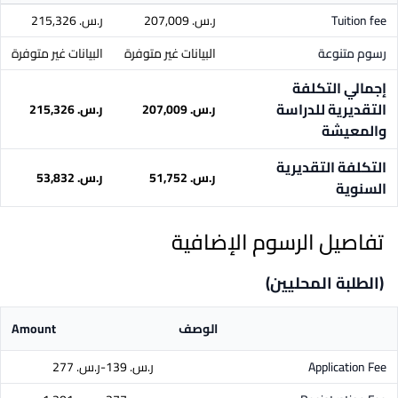
Tuition fee
ر.س.‏ 207,009
ر.س.‏ 215,326
رسوم متنوعة
البيانات غير متوفرة
البيانات غير متوفرة
إجمالي التكلفة
التقديرية للدراسة
ر.س.‏ 207,009
ر.س.‏ 215,326
والمعيشة
التكلفة التقديرية
ر.س.‏ 51,752
ر.س.‏ 53,832
السنوية
تفاصيل الرسوم الإضافية
(الطلبة المحليين)
الوصف
Amount
Application Fee
ر.س.‏ 139-ر.س.‏ 277