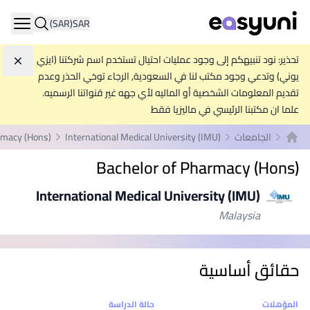
(SAR)
SAR
ation
تحذير: نود تنبيهكم إلى وجود عمليات احتيال تستخدم اسم شركتنا (ايزي
تجاه
يوني) وتدعي وجود مكتب لنا في السعودية, الرجاء توخي الحذر وعدم
تقديم المعلومات الشخصية أو الماليه لأي جهه غير قنواتنا الرسميه.
علما ان مكتبنا الرئيسي في ماليزيا فقط
الجامعات
International Medical University (IMU)
rmacy (Hons)
الصفحة الرئيسية
Bachelor of Pharmacy (Hons)
International Medical University (IMU)
Malaysia
حقائق أساسية
إحصائيات
المؤهلات
حالة الدراسة