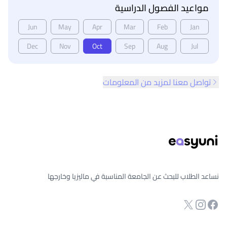
مواعيد الفصول الدراسية
Jun
May
Apr
Mar
Feb
Jan
Dec
Nov
Oct
Sep
Aug
Jul
تواصل معنا لمزيد من المعلومات
ذييل الصفحة
نساعد الطلاب للبحث عن الجامعة المناسبة في ماليزيا وخارجها
انستجرام
Twitter
صفحة الفيسبوك