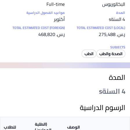
البكالوريوس
Full-time
المدة
مواعيد الفصول الدراسية
4 السنةs
أكتوبر
TOTAL ESTIMATED COST (FOREIGN)
TOTAL ESTIMATED COST (LOCAL)
ر.س.‏ 275,488
ر.س.‏ 468,820
SUBJECTS
الصحة والطب
الطب
المدة
4 السنةs
الرسوم الدراسية
(الطلبة
الوصف
للطلاب