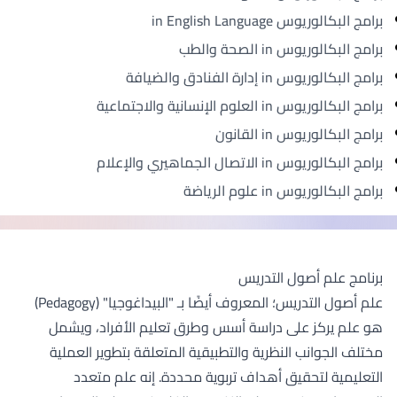
برامج البكالوريوس in English Language
برامج البكالوريوس in الصحة والطب
برامج البكالوريوس in إدارة الفنادق والضيافة
برامج البكالوريوس in العلوم الإنسانية والاجتماعية
برامج البكالوريوس in القانون
برامج البكالوريوس in الاتصال الجماهيري والإعلام
برامج البكالوريوس in علوم الرياضة
برنامج علم أصول التدريس
علم أصول التدريس؛ المعروف أيضًا بـ "البيداغوجيا" (Pedagogy)
هو علم يركز على دراسة أسس وطرق تعليم الأفراد، ويشمل
مختلف الجوانب النظرية والتطبيقية المتعلقة بتطوير العملية
التعليمية لتحقيق أهداف تربوية محددة. إنه علم متعدد