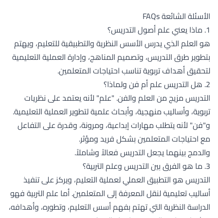
الأسئلة الشائعة FAQs
1. ماذا يعني علم أصول التدريس؟
هو العلم الذي يدرس الأسس النظرية والتطبيقية للتعليم، ويهتم
بتطوير طرق التدريس، وتصميم المناهج، وإدارة العملية التعليمية
لتحقيق أهداف تربوية تناسب احتياجات المتعلمين.
2. هل التدريس علم أم فن ولماذا؟
التدريس مزيج من العلم والفن. "علم" لأنه يعتمد على نظريات
تربوية، وأساليب منهجية، وأبحاث علمية لتطوير العملية التعليمية.
و"فن" لأنه يتطلب مهارات إبداعية، ومرونة، وقدرة على التفاعل
مع احتياجات المتعلمين بشكل فريد ومؤثر.
والدمج بينهما يجعل التدريس فعالاً وشاملاً.
3. ما هو الفرق بين التدريس وعلم التربية؟
التدريس هو التطبيق العملي لعملية التعليم، ويركز على تنفيذ
أساليب تعليمية لنقل المعرفة إلى المتعلمين. أما علم التربية فهو
الدراسة النظرية التي تهتم بفهم أسس التعليم، وتطوره، وأهدافه،