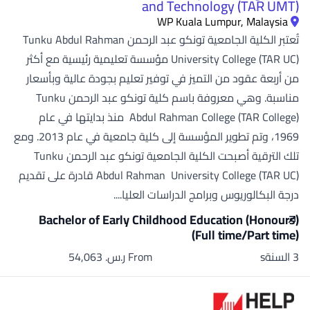
and Technology (TAR UMT)
WP Kuala Lumpur, Malaysia
تُعتبر الكلية الجامعية تونكو عبد الرحمن Tunku Abdul Rahman
University College (TAR UC) مؤسسة تعليمية رئيسية مع أكثر
من أربعة عقود من التميز في توفير تعليم بجودة عالية وبأسعار
مناسبة. وهي معروفة باسم كلية تونكو عبد الرحمن Tunku
Abdul Rahman College (TAR College) منذ بدايتها في عام
1969، وتم تطوير المؤسسة إلى كلية جامعية في عام 2013. ومع
تلك الترقية أصبحت الكلية الجامعية تونكو عبد الرحمن Tunku
Abdul Rahman University College (TAR UC) قادرة على تقديم
درجة البكالوريوس وبرامج الدراسات العليا....
Bachelor of Early Childhood Education (Honours)
(Full time/Part time)
3 السنةs
From ر.س.‏ 54,063