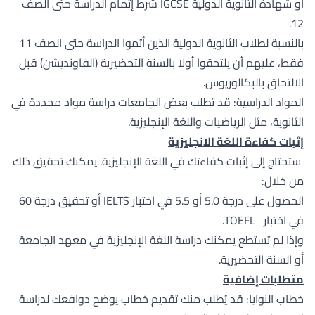
أو شهادة الثانوية الدولية IGCSE شرط إتمام الدراسة حتى الصف
12.
بالنسبة لطلاب الثانوية الدولية الذين أتموا الدراسة حتى الصف 11
فقط، عليهم أن يلتحقوا أولا بالسنة التحضيرية (الفاونديشن) قبل
الالتحاق بالبكالوريوس.
المواد الدراسية: قد تطلب بعض الجامعات دراسة مواد محددة في
الثانوية، مثل الرياضيات واللغة الإنجليزية.
إثبات كفاءة اللغة الانجليزية
ستحتاج إلى إثبات كفاءتك في اللغة الإنجليزية. يمكنك تحقيق ذلك
من خلال:
الحصول على درجة 5.0 أو 5.5 في اختبار IELTS أو تحقيق درجة 60
في اختبار TOEFL.
وإذا لم تستطع يمكنك دراسة اللغة الإنجليزية في معهد الجامعة
أو السنة التحضيرية.
متطلبات إضافية
خطاب النوايا: قد يُطلب منك تقديم خطاب يوضح دوافعك لدراسة