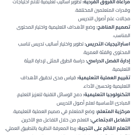
مراعاة الفروق الفردية:
تطوير أساليب تعليمية تلائم احتياجات
وقدرات المتعلمين المختلفة.
مجالات علم أصول التدريس
تصميم المناهج:
وضع الأهداف التعليمية واختيار المحتوى
المناسب.
استراتيجيات التدريس:
تطوير واختيار أساليب تدريس تناسب
المحتوى والفئة العمرية.
إدارة الفصل الدراسي:
دراسة الطرق المثلى لإدارة البيئة
التعليمية.
تقييم العملية التعليمية:
قياس مدى تحقيق الأهداف
التعليمية وتحسين الأداء.
التكنولوجيا التعليمية:
دمج الوسائل التقنية لتعزيز التعليم.
المبادئ الأساسية لعلم أصول التدريس
مركزية المتعلم:
وضع المتعلم في صميم العملية التعليمية.
التفاعل الاجتماعي:
التعلم من خلال التفاعل مع الآخرين.
التعلم القائم على التجربة:
ربط المعرفة النظرية بالتطبيق العملي.