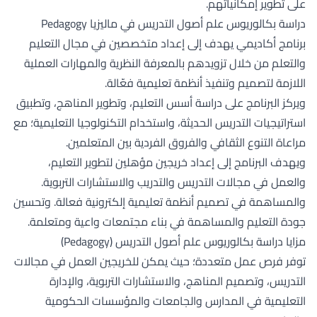
على تطوير إمكانياتهم.
دراسة بكالوريوس علم أصول التدريس في ماليزيا Pedagogy
برنامج أكاديمي يهدف إلى إعداد متخصصين في مجال التعليم
والتعلم من خلال تزويدهم بالمعرفة النظرية والمهارات العملية
اللازمة لتصميم وتنفيذ أنظمة تعليمية فعّالة.
ويركز البرنامج على دراسة أسس التعليم، وتطوير المناهج، وتطبيق
استراتيجيات التدريس الحديثة، واستخدام التكنولوجيا التعليمية؛ مع
مراعاة التنوع الثقافي والفروق الفردية بين المتعلمين.
ويهدف البرنامج إلى إعداد خريجين مؤهلين لتطوير التعليم،
والعمل في مجالات التدريس والتدريب والاستشارات التربوية.
والمساهمة في تصميم أنظمة تعليمية إلكترونية فعالة. وتحسين
جودة التعليم والمساهمة في بناء مجتمعات واعية ومتعلمة.
مزايا دراسة بكالوريوس علم أصول التدريس (Pedagogy)
توفر فرص عمل متعددة؛ حيث يمكن للخريجين العمل في مجالات
التدريس، وتصميم المناهج، والاستشارات التربوية، والإدارة
التعليمية في المدارس والجامعات والمؤسسات الحكومية