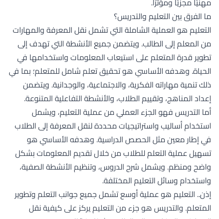
مهنيًّا مجزيًا ومؤثرًا.
ما الفرق بين التعليم والتدريس؟
التعليم هو العملية الشاملة التي تشمل نقل المعرفة والمهارات
من المعلم إلى الطالب. ويتضمن جميع الأنشطة التي تهدف إلى
تطوير قدرة المتعلم على استيعاب المعلومات واستخدامها في
الحياة. وهدفه الأساسي هو تحقيق تعلم شامل للمتعلم؛ بما في
ذلك تنمية مهاراته الفكرية، والاجتماعية، والوجدانية. ويتضمن
إعداد المناهج، وتقييم الطلاب، والأنشطة التفاعلية المتنوعة.
أما التدريس فهو الجزء العملي من عملية التعليم، ويشمل
استخدام أساليب واستراتيجيات محددة لنقل المعرفة إلى الطلاب
في إطار معين مثل الحصص الدراسية. وهدفه الأساسي هو
تسهيل عملية التعلم للطلاب من خلال تقديم المعلومات بشكل
واضح ومنظم. ويشمل شرح الدروس، وتنظيم الأنشطة الصفية،
واستخدام وسائل التعليم المختلفة.
إذن.. التعليم هو عملية أوسع تشمل جميع جوانب التعلم وتطوير
المتعلم. والتدريس هو جزء من التعليم يركز على كيفية نقل