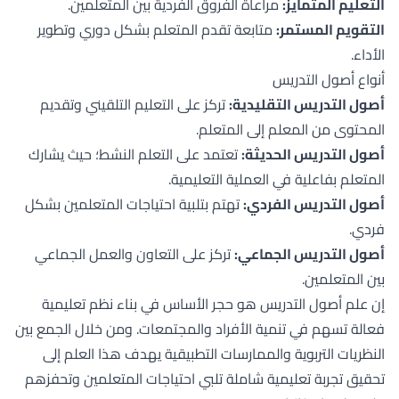
التعليم المتمايز:
مراعاة الفروق الفردية بين المتعلمين.
التقويم المستمر:
متابعة تقدم المتعلم بشكل دوري وتطوير
الأداء.
أنواع أصول التدريس
أصول التدريس التقليدية:
تركز على التعليم التلقيني وتقديم
المحتوى من المعلم إلى المتعلم.
أصول التدريس الحديثة:
تعتمد على التعلم النشط؛ حيث يشارك
المتعلم بفاعلية في العملية التعليمية.
أصول التدريس الفردي:
تهتم بتلبية احتياجات المتعلمين بشكل
فردي.
أصول التدريس الجماعي:
تركز على التعاون والعمل الجماعي
بين المتعلمين.
إن علم أصول التدريس هو حجر الأساس في بناء نظم تعليمية
فعالة تسهم في تنمية الأفراد والمجتمعات. ومن خلال الجمع بين
النظريات التربوية والممارسات التطبيقية يهدف هذا العلم إلى
تحقيق تجربة تعليمية شاملة تلبي احتياجات المتعلمين وتحفزهم