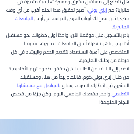
هل تتطلع إلى مستقبل مشرق ومسيرة تعليمية متميزة في
ماليزيا؟ مع
إيزي يوني
، أصبح تحقيق هذا الحلم أقرب من أي وقت
مضى! نحن نفتح لك أبواب الفرص للدراسة في أرقى
الجامعات
الماليزية
.
بادر بالتسجيل على موقعنا الآن، واخطُ أولى خطواتك نحو مستقبل
أكاديمي باهر. تنتظرك أعرق الجامعات الماليزية، وفريقنا
المتخصص على أهبة الاستعداد لتقديم الدعم والإرشاد في كل
مرحلة من رحلتك التعليمية.
انضم إلى الآلاف من الطلاب الذين حققوا طموحاتهم الأكاديمية
من خلال إيزي يوني.كوم. فالنجاح يبدأ من هنا، ومستقبلك
المشرق في انتظارك. لا تتردد، وسارع
بالتواصل مع مستشارنا
التعليمي
واحجز مقعدك الجامعي اليوم، وكن جزءًا من قصص
النجاح الملهمة!