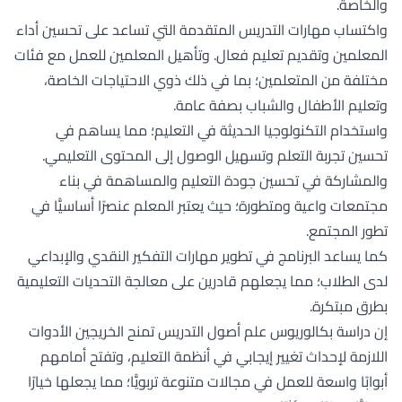
والخاصة.
واكتساب مهارات التدريس المتقدمة التي تساعد على تحسين أداء
المعلمين وتقديم تعليم فعال. وتأهيل المعلمين للعمل مع فئات
مختلفة من المتعلمين؛ بما في ذلك ذوي الاحتياجات الخاصة،
وتعليم الأطفال والشباب بصفة عامة.
واستخدام التكنولوجيا الحديثة في التعليم؛ مما يساهم في
تحسين تجربة التعلم وتسهيل الوصول إلى المحتوى التعليمي.
والمشاركة في تحسين جودة التعليم والمساهمة في بناء
مجتمعات واعية ومتطورة؛ حيث يعتبر المعلم عنصرًا أساسيًّا في
تطور المجتمع.
كما يساعد البرنامج في تطوير مهارات التفكير النقدي والإبداعي
لدى الطلاب؛ مما يجعلهم قادرين على معالجة التحديات التعليمية
بطرق مبتكرة.
إن دراسة بكالوريوس علم أصول التدريس تمنح الخريجين الأدوات
اللازمة لإحداث تغيير إيجابي في أنظمة التعليم، وتفتح أمامهم
أبوابًا واسعة للعمل في مجالات متنوعة تربويًّا؛ مما يجعلها خيارًا