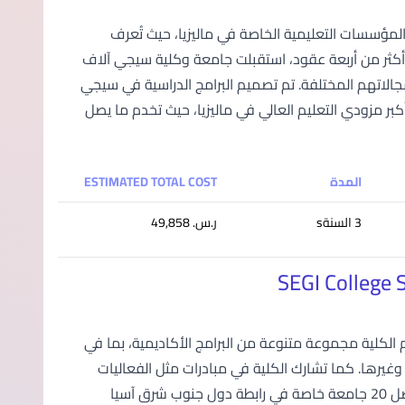
مؤسسات التعليمية الخاصة في ماليزيا، حيث تُعرف
 أكثر من أربعة عقود، استقبلت جامعة وكلية سيجي آلاف
الاتهم المختلفة. تم تصميم البرامج الدراسية في سيجي
بر مزودي التعليم العالي في ماليزيا، حيث تخدم ما يصل
المدة
ESTIMATED TOTAL COST
3 السنةs
ر.س.‏ 49,858
روع جامعة SEGi، وتقع في ماليزيا. تقدم الكلية مجموعة متنوعة من البرامج الأكاديمية، بما في
وغيرها. كما تشارك الكلية في مبادرات مثل الفعاليات
المتعلقة بالمسؤولية البيئية. تُعتبر جامعة SEGi، المؤسسة الأم، واحدة من أفضل 20 جامعة خاصة في رابطة دول جنوب شرق آسيا