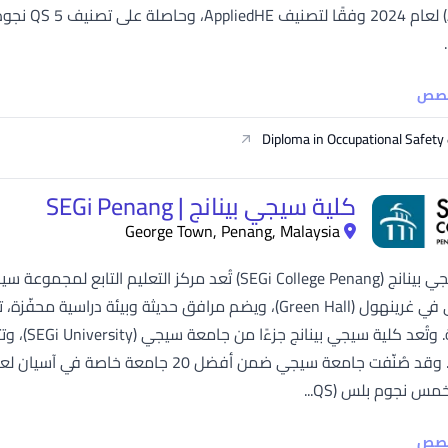
(ASEAN) ل
خصص
Diploma in Occupational Safety
كلية سيجي بينانج | SEGi Penang
George Town, Penang, Malaysia
كلية سيجي بينانج (SEGi College Penang) تُعد مركز الت
الجامعي في غرينهول (Green Hall)، ويضم مرافق حديثة وبيئة د
متكاملة. 
س نجوم بلس (QS...
خصص