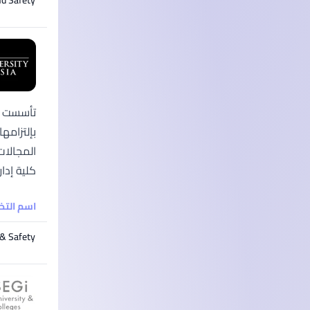
بإلتزامه
المجالات
كلية إدارة الأعمال
اسم الت
 & Safety