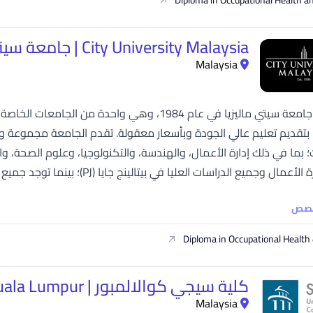
City University Malaysia | جامعة سيتي
Malaysia
تأسست جامعة سيتي ماليزيا في عام 1984، وهي واحدة 
ا بتقديم تعليم عالي الجودة وبأسعار معقولة. تقدم الجامعة مجموعة و
؛ بما في ذلك إدارة الأعمال، والهندسة، والتكنولوجيا، وعلوم الصحة، وا
 وجميع الدراسات العليا في بيتالينج جايا (PJ)؛ بينما توجد جميع الكليات الأخرى في الحرم الجامعي الجديد في...
خصص
Diploma in Occupational Health
كلية سيجي كوالالمبور | SEGi College kuala Lumpur
Malaysia