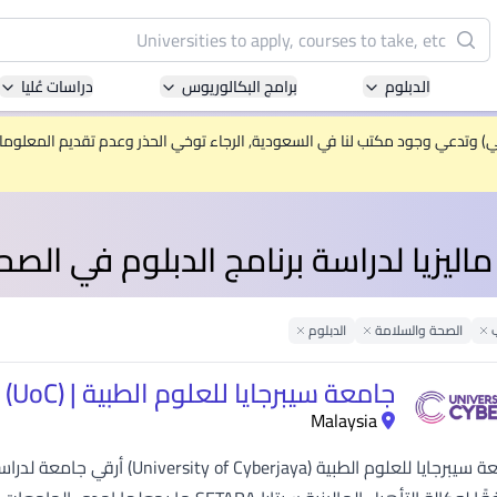
البحث
الدبلوم
برامج البكالوريوس
دراسات عُليا
Pacific University of Technology and Innovation
(APU)
ني) وتدعي وجود مكتب لنا في السعودية, الرجاء توخي الحذر وعدم تقديم المعلومات 
ell-known for Computer Science, IT and Engineering
courses
ليزيا لدراسة برنامج الدبلوم في الص
International Medical University (IMU)
ysia's first and most established private medical and
healthcare university
Remove Filter
الصحة والسلامة
الدبلوم
Remove Filter
Remove Filter
Asia School of Business (ASB)
جامعة سيبرجايا للعلوم الطبية | University of Cyberjaya (UoC)
 Central Bank of Malaysia in collaboration with the
Malaysia
Massachusetts Institute of Technology (MIT)
تعد جامعة سيبرجايا للعلوم الطبية