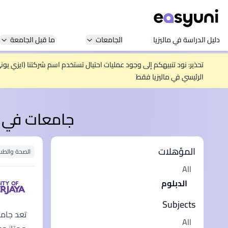
دليل الدراسة في ماليزيا
الجامعات
ما قبل الجامعة
تحذير: نود تنبيهكم إلى وجود عمليات احتيال تستخدم اسم شركتنا (ايزي يو
الرئيسي في ماليزيا فقط
جامعات في ما
المؤهلات
الصحة والطب
All
الدبلوم
Subjects
All