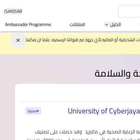
(SAR)
SAR
الدليل
المقالات
Ambassador Programme
Asia 
الشخصية أو الماليه لأي جهه غير قنواتنا الرسميه. علما ان مكتبنا
تجاهل
W
حة والسلامة
Mala
مميزة
MBA by
 (University of Cyberjaya) أرقي جامعة لدراسة الرعاية الصحية في ماليزيا. وقد حصلت على تصنيف