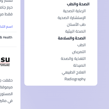
الصحة والطب
الرعاية الصحية
فقط من مطار ك
الإستشارة الصحية
طب الأسنان
اسم الت
الصحة البيئية
 & Health
الصحة والسلامة
الطب
التمريض
التغذية والصحة
الصيدلة
العلاج الطبيعي
Radiography
مرموقة ف
في ماليز