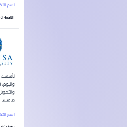
اسم الت
nd Health
ماهسا الط
اسم الت
nd Safety