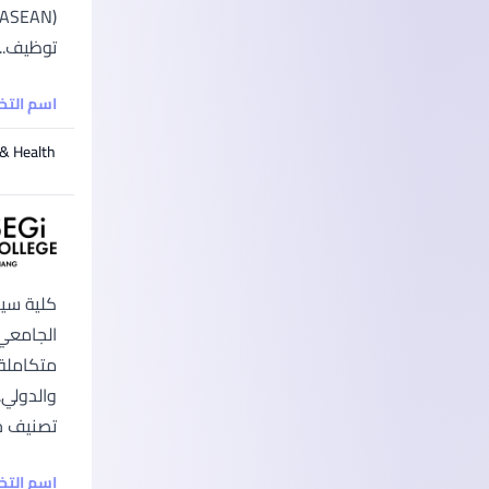
توظيف...
اسم الت
 & Health
تصنيف خم
اسم الت