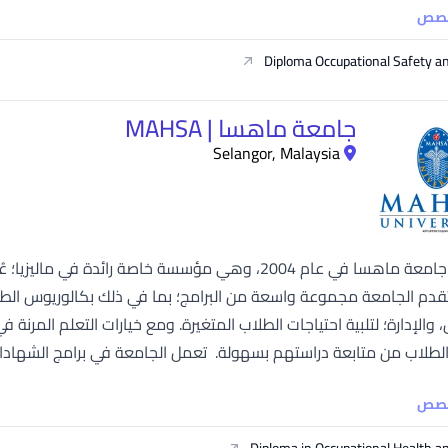
خصص
Diploma Occupational Safety a
جامعة ماهسا | MAHSA
Selangor, Malaysia
تأسست جامعة ماهسا في عام 2004، وهي مؤسسة خاصة رائدة
لاب من متابعة دراستهم بسهولة. تعمل الجامعة في برامج الشهادات المرتبطة بالصنا
خصص
Diploma in Occupational Health a