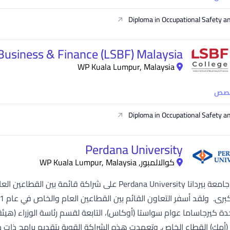
Diploma in Occupational Safety a
Business & Finance (LSBF) Malaysia
WP Kuala Lumpur, Malaysia
خصص
Diploma in Occupational Safety a
Perdana University
كوالالمبور, WP Kuala Lumpur, Malaysia
ة كيرجاساما عوام سواستا (أوكاس)، التابعة لقسم رئاسة الوزراء (هيئة 
أمك) القطاع الخاص. وتعهدت هذه الشراكة القوية بتقديم برامج ذات جودة ا