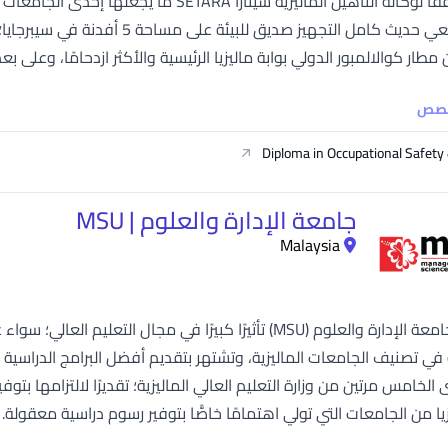
SEGi University Kota Damansara
والالمبور الدولي بوابة ماليزيا الرئيسية والأكثر ازدحامًا، وعلى بعد 30 دقيقة من وسط مدينة كوالالمبور. ويحيط.
خصص
Management and Science University (MSU)
Diploma in Occupational Safety
جامعة الإدارة والعلوم | MSU
Malaysia
حققت جامعة الإدارة والعلوم (MSU) تأثيرًا كبيرًا في مجال 
ي تصنيف الجامعات الماليزية، وتشتهر بتقديم أفضل البرامج الدراسية 
يا من الجامعات التي تولي اهتمامًا خاصًّا بتوفير رسوم دراسية معقول