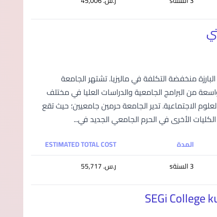
3 السنةs
ر.س.‏ 45,006
من الجامعات الخاصة البارزة منخفضة التكلفة في ماليزيا. تشتهر الجامعة
اسعة من البرامج الجامعية والدراسات العليا في مختلف
لعلوم الاجتماعية. تدير الجامعة حرمين جامعيين؛ حيث تقع
المدة
ESTIMATED TOTAL COST
3 السنةs
ر.س.‏ 55,717