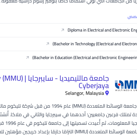
يا من الجامعات التي تولي اهتمامًا خاصًّا بتوفير رسوم دراسية معقول
خصص
Diploma in Electrical and Electronic En
Bachelor in Technology (Electrical and Electroni
Bachelor in Education (Electrical and Electronic Engineerin
جامعة مالتيميدي
Cyberjaya
Selangor, Malaysia
تأسست جامعة الوسائط المتعددة (MMU) عا
ئدة تمتلك فرعين جامعيين؛ أحدهما في سيبرجايا والثاني في ملاكا. أُنش
وتظهر جامعة الوسائط المتعددة (MMU) التزامًا حازمًا ب