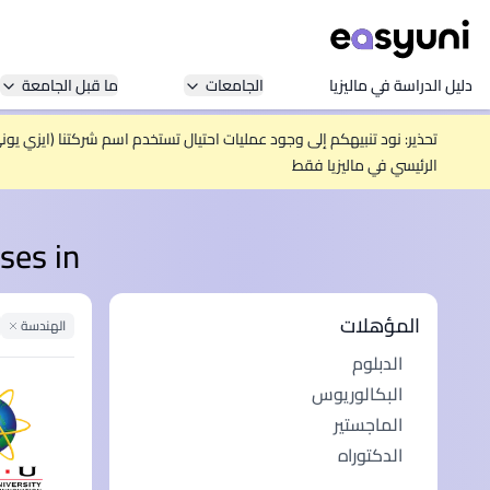
دليل الدراسة في ماليزيا
الجامعات
ما قبل الجامعة
تحذير: نود تنبيهكم إلى وجود عمليات احتيال تستخدم اسم شركتنا (ايزي يو
الرئيسي في ماليزيا فقط
courses in
المؤهلات
الهندسة
lter
الدبلوم
البكالوريوس
الماجستير
الدكتوراه