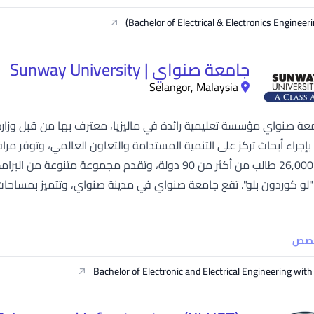
Bachelor of Electrical & Electronics Engineeri
جامعة صنواي | Sunway University
Selangor, Malaysia
امعة صنواي مؤسسة تعليمية رائدة في ماليزيا، معترف بها من قبل وزارة ال
بإجراء أبحاث تركز على التنمية المستدامة والتعاون العالمي، وتوفر م
أكثر من 26,000 طالب من أكثر من 90 دولة، وتقدم مجمو
و كوردون بلو". تقع جامعة صنواي في مدينة صنواي، وتتميز بمساحات بح
خصص
Bachelor of Electronic and Electrical Engineer