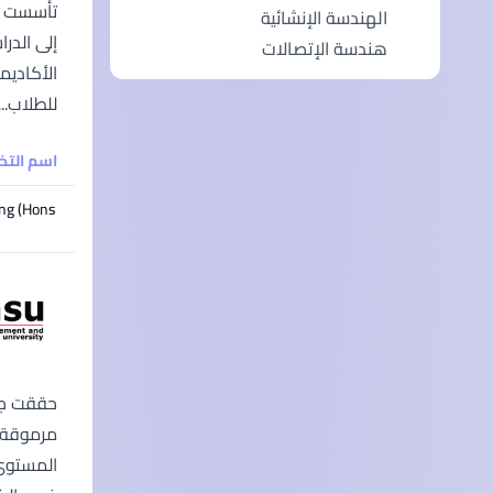
الهندسة الإنشائية
هندسة الإتصالات
للطلاب...
اسم الت
Bachelor of Electrical & Electronics Engineering (Hons)
مرموقة ف