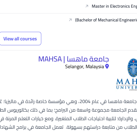
Master in Electronics En
Bachelor of Mechanical Engineeri
View all courses
جامعة ماهسا | MAHSA
Selangor, Malaysia
تأسست جامعة ماهسا في عام 2004، وهي مؤسسة خاصة رائدة
لاب من متابعة دراستهم بسهولة. تعمل الجامعة في برامج الشهادات المرتبطة بالصنا