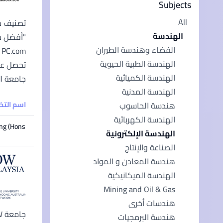
Subjects
All
الهندسة
الفضاء وهندسة الطيران
الهندسة الطبية الحيوية
الهندسة الكميائية
جامعة الت
الهندسة المدنية
اسم الت
هندسة الحاسوب
الهندسة الكهربائية
ng (Hons)
الهندسة الإلكترونية
الصناعة والإنتاج
هندسة المعادن و المواد
الهندسة الميكانيكية
Mining and Oil & Gas
هندسات أخرى
هندسة البرمجيات