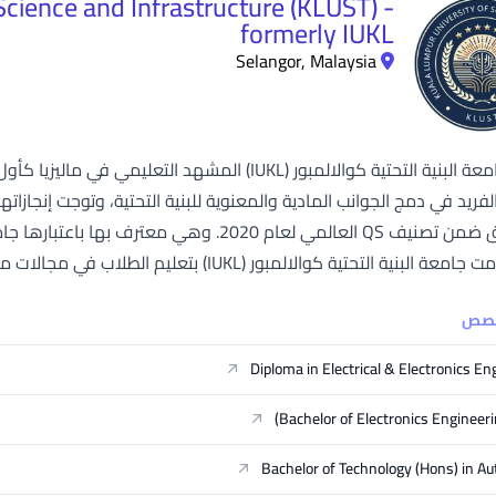
cience and Infrastructure (KLUST) -
formerly IUKL
Selangor, Malaysia
تتصدر جامعة البنية التحتية كوالالمبور (IUKL) المش
ة التحتية كوالالمبور (IUKL) بتعليم الطلاب في مجالات مثل الهندسة، والعمارة، وإدارة الإنشاءات، وحساب...
خصص
Diploma in Electrical & Electronics En
Bachelor of Electronics Engineeri
Bachelor of Technology (Hons) in A