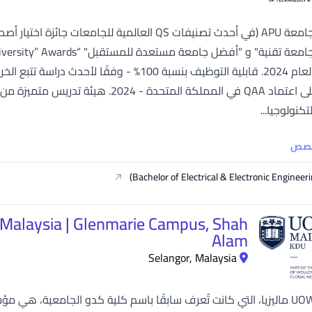
SEGi University Kota Damansara
PC.com لعام 2024. قابلية التوظيف بنسبة 100% - و
Management and Science University (MSU)
كنولوجيا...
خصص
Bachelor of Electrical & Electronic Engineeri
 Malaysia | Glenmarie Campus, Shah
Alam
Selangor, Malaysia
جامعة UOW ماليزيا، التي كانت تُعرف سابقًا باسم كلية كدو الجامعية، 