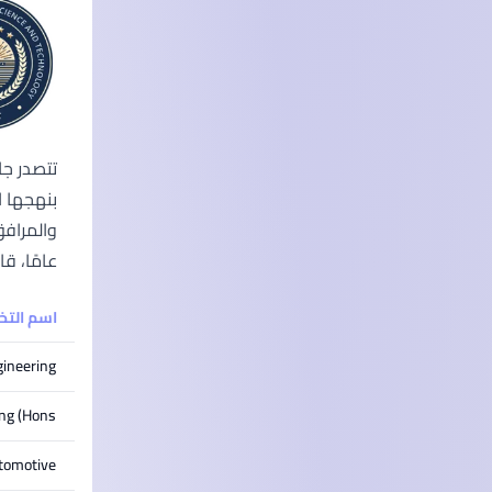
عامًا، قامت جامعة البني
اسم الت
gineering
ng (Hons)
utomotive