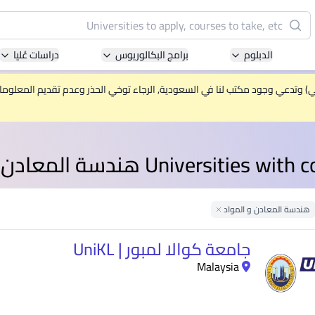
البحث
الدبلوم
برامج البكالوريوس
دراسات عُليا
Pacific University of Technology and Innovation
(APU)
ني) وتدعي وجود مكتب لنا في السعودية, الرجاء توخي الحذر وعدم تقديم المعلومات 
ell-known for Computer Science, IT and Engineering
courses
Universities هندسة المعادن و المواد
International Medical University (IMU)
ysia's first and most established private medical and
healthcare university
Remove Fi
هندسة المعادن و المواد
Remove Filter
Asia School of Business (ASB)
جامعة كوالا لمبور | UniKL
 Central Bank of Malaysia in collaboration with the
Malaysia
Massachusetts Institute of Technology (MIT)