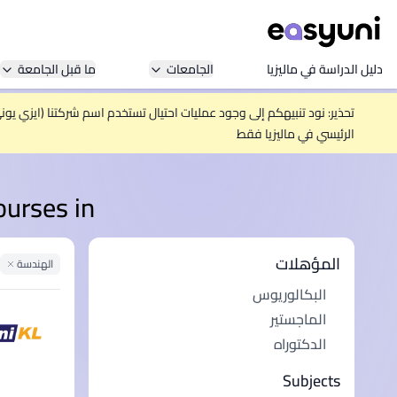
دليل الدراسة في ماليزيا
الجامعات
ما قبل الجامعة
تحذير: نود تنبيهكم إلى وجود عمليات احتيال تستخدم اسم شركتنا (ايزي يو
الرئيسي في ماليزيا فقط
 with courses in
المؤهلات
الهندسة
lter
البكالوريوس
الماجستير
الدكتوراه
Subjects