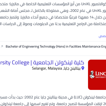
جامعة كوالالمبور UniKL من أبرز المؤسسات التعليمية الخاصة في
SEGi University Kota Damansara
كوالالمبور UniKL في عام 2002، وهي مملوكة بالكامل لـ مجل
كاملة من البرامج التعليمية بدءًا من الدبلومات وصولاً إلى الدراسات 
Management and Science University (MSU)
خصص
Bachelor of Engineering Technology (Hons) in Facilities Maintenance En
كلية لينكولن الجامعية | Lincoln University College
بيتالينج جايا, Selangor, Malaysia
عام 2011 ارتقت المؤسسة لتصبح جامعة، وتم تغيير اسمها إلى جامعة لينكول