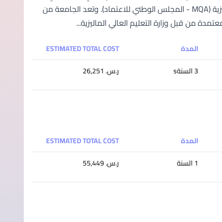
ماليزيا؛ حيث تحظى باعتماد كل من وزارة التعليم العالي ووكالة المؤهلات الماليزية (MQA - المجلس الوطني للاعتماد). وتعد الجامعة من
تمدة من قبل وزارة التعليم العالي الماليزية...
المدة
ESTIMATED TOTAL COST
3 السنةs
ر.س.‏ 26,251
المدة
ESTIMATED TOTAL COST
1 السنة
ر.س.‏ 55,449