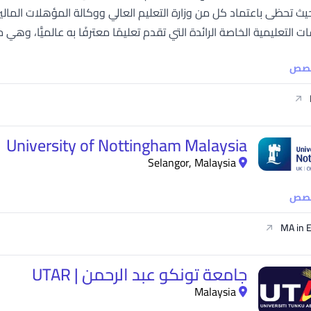
التعليمية الخاصة الرائدة التي تقدم تعليمًا معترفًا به عالميًّا، وهي مع
خصص
University of Nottingham Malaysia
Selangor, Malaysia
خصص
MA in 
جامعة تونكو عبد الرحمن | UTAR
Malaysia