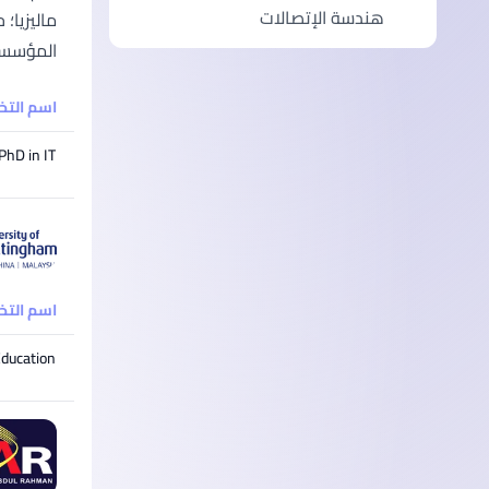
هندسة الإتصالات
المؤسسات 
اسم الت
PhD in IT
اسم الت
Education