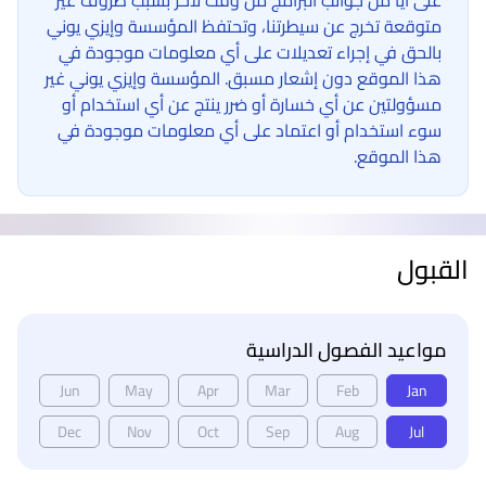
على أيا من جوانب البرامج من وقت لآخر بسبب ظروف غير
متوقعة تخرج عن سيطرتنا، وتحتفظ المؤسسة وإيزي يوني
بالحق في إجراء تعديلات على أي معلومات موجودة في
هذا الموقع دون إشعار مسبق. المؤسسة وإيزي يوني غير
مسؤولتين عن أي خسارة أو ضرر ينتج عن أي استخدام أو
سوء استخدام أو اعتماد على أي معلومات موجودة في
هذا الموقع.
القبول
مواعيد الفصول الدراسية
Jun
May
Apr
Mar
Feb
Jan
Dec
Nov
Oct
Sep
Aug
Jul