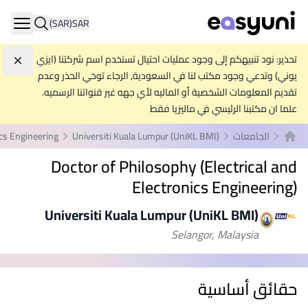
(SAR)
SAR
ation
تحذير: نود تنبيهكم إلى وجود عمليات احتيال تستخدم اسم شركتنا (ايزي
تجاه
يوني) وتدعي وجود مكتب لنا في السعودية, الرجاء توخي الحذر وعدم
تقديم المعلومات الشخصية أو الماليه لأي جهه غير قنواتنا الرسميه.
علما ان مكتبنا الرئيسي في ماليزيا فقط
الجامعات
Universiti Kuala Lumpur (UniKL BMI)
ics Engineering
الصفحة الرئيسية
Doctor of Philosophy (Electrical and
Electronics Engineering)
Universiti Kuala Lumpur (UniKL BMI)
Selangor, Malaysia
حقائق أساسية