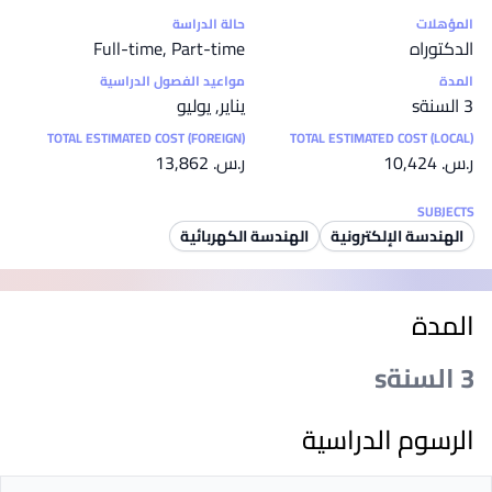
إحصائيات
المؤهلات
حالة الدراسة
الدكتوراه
Full-time, Part-time
المدة
مواعيد الفصول الدراسية
3 السنةs
يناير, يوليو
TOTAL ESTIMATED COST (FOREIGN)
TOTAL ESTIMATED COST (LOCAL)
ر.س.‏ 10,424
ر.س.‏ 13,862
SUBJECTS
الهندسة الإلكترونية
الهندسة الكهربائية
المدة
3 السنةs
الرسوم الدراسية