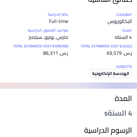
إحصائيات
المؤهلات
حالة الدراسة
البكالوريوس
Full-time
المدة
مواعيد الفصول الدراسية
4 السنةs
مارس, يونيو, سبتمبر
TOTAL ESTIMATED COST (FOREIGN)
TOTAL ESTIMATED COST (LOCAL)
ر.س.‏ 69,579
ر.س.‏ 86,311
SUBJECTS
الهندسة الإلكترونية
المدة
4 السنةs
الرسوم الدراسية