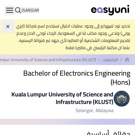
(SAR)
SAR
ation
تحذير: نود تنبيهكم إلى وجود عمليات احتيال تستخدم اسم شركتنا (ايزي
تجاه
يوني) وتدعي وجود مكتب لنا في السعودية, الرجاء توخي الحذر وعدم
تقديم المعلومات الشخصية أو الماليه لأي جهه غير قنواتنا الرسميه.
علما ان مكتبنا الرئيسي في ماليزيا فقط
الجامعات
mpur University of Science and Infrastructure (KLUST)
الصفحة الرئيسية
Bachelor of Electronics Engineering
(Hons)
Kuala Lumpur University of Science and
Infrastructure (KLUST)
Selangor, Malaysia
حقائق أساسية