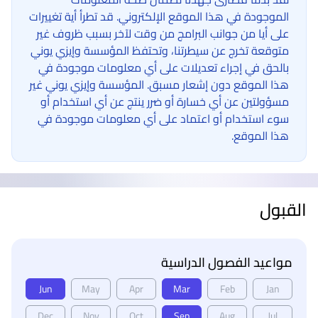
الموجودة في هذا الموقع الإلكتروني. قد تطرأ أية تغييرات
على أيا من جوانب البرامج من وقت لآخر بسبب ظروف غير
متوقعة تخرج عن سيطرتنا، وتحتفظ المؤسسة وإيزي يوني
بالحق في إجراء تعديلات على أي معلومات موجودة في
هذا الموقع دون إشعار مسبق. المؤسسة وإيزي يوني غير
مسؤولتين عن أي خسارة أو ضرر ينتج عن أي استخدام أو
سوء استخدام أو اعتماد على أي معلومات موجودة في
هذا الموقع.
القبول
مواعيد الفصول الدراسية
Jun
May
Apr
Mar
Feb
Jan
Dec
Nov
Oct
Sep
Aug
Jul