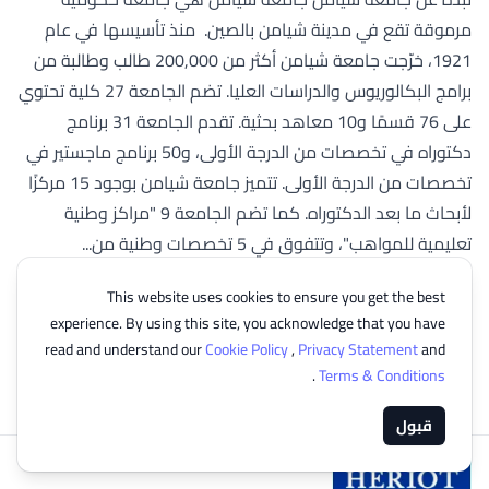
مرموقة تقع في مدينة شيامن بالصين. منذ تأسيسها في عام
1921، خرّجت جامعة شيامن أكثر من 200,000 طالب وطالبة من
برامج البكالوريوس والدراسات العليا. تضم الجامعة 27 كلية تحتوي
على 76 قسمًا و10 معاهد بحثية. تقدم الجامعة 31 برنامج
دكتوراه في تخصصات من الدرجة الأولى، و50 برنامج ماجستير في
تخصصات من الدرجة الأولى. تتميز جامعة شيامن بوجود 15 مركزًا
لأبحاث ما بعد الدكتوراه. كما تضم الجامعة 9 "مراكز وطنية
تعليمية للمواهب"، وتتفوق في 5 تخصصات وطنية من...
Bachelor of Economics in Finance
This website uses cookies to ensure you get the best
3 السنةs
experience. By using this site, you acknowledge that you have
read and understand our
Cookie Policy
,
Privacy Statement
and
Master of Economics in Finance
.
Terms & Conditions
2 السنةs
قبول