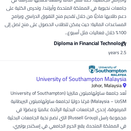
جامعات نخبوية في المملكة المتحدة وأيرلندا. وتحرص الكلية على
دعم طلابها ماديًّا من خلال تقديم منح التفوق الدراسي وبرامج
المساعدات المالية؛ حيث يمكن للطلاب الحصول على منح تصل إلى
100% خلال فعاليات مثل أسبوع...
Diploma in Financial Technology
2.5 years
University of Southampton Malaysia
Johor, Malaysia
تُعد جامعة ساوثهامبتون ماليزيا (University of Southampton
Malaysia – UoSM) فرعًا دوليًا لجامعة ساوثهامبتون البريطانية
المرموقة، إحدى الجامعات البحثية الرائدة عالميًا وعضوًا في
مجموعة راسل (Russell Group) التي تضم نخبة الجامعات البحثية
في المملكة المتحدة. يقع الحرم الجامعي في إسكندر بوتيري،