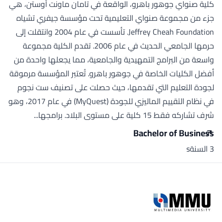
كلية صنواي جوهور باهرو، الواقعة في تامان ماونت أوستن، هي
جزء من مجموعة صنواي التعليمية تحت مؤسسة جيفري تشياه
Jeffrey Cheah Foundation. تأسست في عام 2004 وانتقلت إلى
حرمها الجامعي الحديث في عام 2006. تقدم الكلية مجموعة
واسعة من البرامج التمهيدية والجامعية، مما يجعلها واحدة من
أفضل الكليات الخاصة في جوهور باهرو. تُعتبر المؤسسة مرموقة
لجودة التعليم التي تقدمها، حيث حصلت على تصنيف ست نجوم
في نظام التقييم الماليزي للجودة (MyQuest) في عام 2017، وهو
شرف تشاركه فقط 15 كلية على مستوى البلاد. برامجها...
Bachelor of Business
3 السنةs