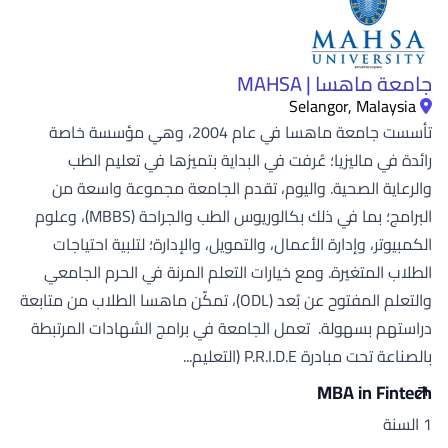
جامعة ماهسا | MAHSA
Selangor, Malaysia
تأسست جامعة ماهسا في عام 2004، وهي مؤسسة خاصة
رائدة في ماليزيا؛ عُرفت في البداية بتميزها في تعليم الطب
والرعاية الصحية. واليوم، تقدم الجامعة مجموعة واسعة من
البرامج؛ بما في ذلك بكالوريوس الطب والجراحة (MBBS)، وعلوم
الكمبيوتر، وإدارة الأعمال، والتمويل، والإدارة؛ لتلبية احتياجات
الطلاب المتغيرة. ومع خيارات التعلم المرنة في الحرم الجامعي
والتعلم المفتوح عن بُعد (ODL)، تمكّن ماهسا الطلاب من متابعة
دراستهم بسهولة. تعمل الجامعة في برامج الشهادات المرتبطة
بالصناعة تحت مبادرة P.R.I.D.E (التعليم...
MBA in Fintech
1 السنة