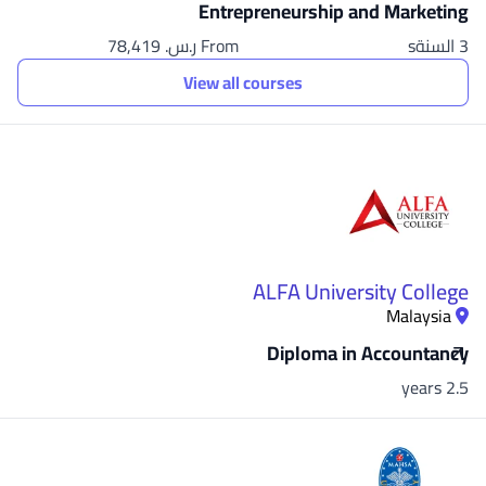
Entrepreneurship and Marketing
3 السنةs
From ر.س.‏ 78,419
View all courses
ALFA University College
Malaysia
Diploma in Accountancy
2.5 years