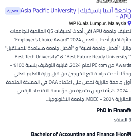
جامعة آسيا باسيفيك | Asia Pacific University
مميزة
- APU
WP Kuala Lumpur, Malaysia
تصنيف جامعة APU (في أحدث تصنيفات QS العالمية للجامعات
جائزة اختيار أصحاب العمل 2024 "Employer’s Choice Award".
جائزتا "أفضل جامعة تقنية" و "أفضل جامعة مستعدة للمستقبل"
“Best Tech University” & “Best Future Ready University”
Awards من PC.com لعام 2024. قابلية التوظيف بنسبة 100% -
وفقًا لأحدث دراسة تتبع الخريجين من قبل وزارة التعليم العالي.
أول جامعة ماليزية تحصل على اعتماد QAA في المملكة المتحدة
- 2024. هيئة تدريس متميزة من مؤسسة الاقتصاد الرقمي
الماليزية MDEC - 2024. جامعة التكنولوجيا...
PhD in Finance
3 السنةs
Bachelor of Accounting and Finance (Hons)