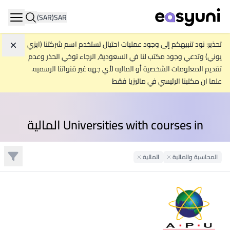
(SAR)
SAR
ation
تحذير: نود تنبيهكم إلى وجود عمليات احتيال تستخدم اسم شركتنا (ايزي
تجاه
يوني) وتدعي وجود مكتب لنا في السعودية, الرجاء توخي الحذر وعدم
تقديم المعلومات الشخصية أو الماليه لأي جهه غير قنواتنا الرسميه.
علما ان مكتبنا الرئيسي في ماليزيا فقط
Universities with courses in المالية
تصفية
المحاسبة والمالية
المالية
Remove Filter
Remove Filter