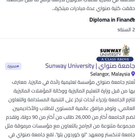
حققت كلية صنواي عدة مبادرات مبتكرة...
Diploma in Finance
2 السنةs
جامعة صنواي | Sunway University
مميزة
Selangor, Malaysia
تُعتبر جامعة صنواي مؤسسة تعليمية رائدة في ماليزيا، معترف
بها من قبل وزارة التعليم الماليزية ووكالة المؤهلات الماليزية.
تلتزم الجامعة بإجراء أبحاث تركز على التنمية المستدامة والتعاون
العالمي، وتوفر مرافق عالمية المستوى للطلاب والأكاديميين.
تضم الجامعة أكثر من 26,000 طالب من أكثر من 90 دولة، وتقدم
مجموعة متنوعة من البرامج بالتعاون مع مؤسسات مرموقة مثل
جامعة لانكستر ومعهد "لو كوردون بلو". تقع جامعة صنواي في