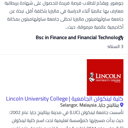
جوهور، ويقدّم للطلاب فرصة فريدة للحصول على شهادة بريطانية
معترف بها عالميًا أثناء الدراسة في ماليزيا بتكلفة أقل. نبذة عن
جامعة ساوثهامبتون ماليزيا تحظى جامعة ساوثهامبتون بمكانة
أكاديمية عالمية مرموقة، حيث...
Bsc in Finance and Financial Technology
3 السنةs
كلية لينكولن الجامعية | Lincoln University College
بيتالينج جايا, Selangor, Malaysia
تأسست جامعة لينكولن (LUC) في مدينة بيتالينج جايا عام 2002؛
حيث بدأت مسيرتها كمؤسسة تعليمية تحت اسم كلية لينكولن