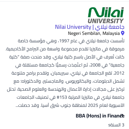
جامعة نيلاي | Nilai University
Negeri Sembilan, Malaysia
تأسست جامعة نيلاي في عام 1997، وهي مؤسسة خاصة
مرموقة في ماليزيا تقدم مجموعة واسعة من البرامج الأكاديمية.
كانت تُعرف في الأصل باسم كلية نيلاي، وقد منحت صفة "كلية
جامعية" في 2008، ثم اعتُمِدَت رسميًّا كجامعة مستقلة في
2012. تقع الجامعة في نيلاي، سيريمبان، وتقدم برامج متنوعة
تشمل الدبلومات، والبكالوريوس، والماجستير، والدكتوراه؛ مع
تركيز على مجالات إدارة الأعمال والهندسة والعلوم الصحية. تحتل
جامعة نيلاي في ماليزيا المرتبة 153# في تصنيف الجامعات
الآسيوية لعام 2025 لمنطقة جنوب شرق آسيا. وقد حصلت...
BBA (Hons) in Finance
3 السنةs