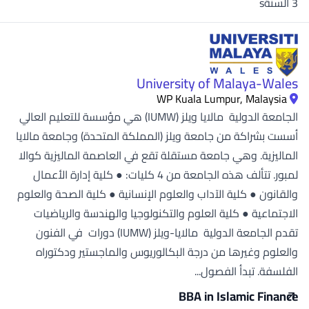
3 السنةs
University of Malaya-Wales
WP Kuala Lumpur, Malaysia
الجامعة الدولية مالايا ويلز (IUMW) هي مؤسسة للتعليم العالي
أسست بشراكة من جامعة ويلز (المملكة المتحدة) وجامعة مالايا
الماليزية. وهي جامعة مستقلة تقع في العاصمة الماليزية كوالا
لمبور. تتألف هذه الجامعة من 4 كليات: ● كلية إدارة الأعمال
والقانون ● كلية الآداب والعلوم الإنسانية ● كلية الصحة والعلوم
الاجتماعية ● كلية العلوم والتكنولوجيا والهندسة والرياضيات
تقدم الجامعة الدولية مالايا-ويلز (IUMW) دورات في الفنون
والعلوم وغيرها من درجة البكالوريوس والماجستير ودكتوراه
الفلسفة. تبدأ الفصول...
BBA in Islamic Finance