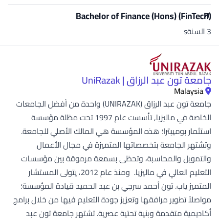
Bachelor of Finance (Hons) (FinTech)
3 السنةs
جامعة تون عبد الرزاق | UniRazak
Malaysia
جامعة تون عبد الرزاق (UNIRAZAK) واحدة من أفضل الجامعات
الخاصة في ماليزيا, تأسست عام 1997 تحت مظلة مؤسسة
استثمار بوميبترا؛ هذه المؤسسة هي المالك الأصلي للجامعة.
وتشتهر الجامعة بتخصصاتها المتميزة في مجال الأعمال
والتمويل والمحاسبة، وتحظى بسمعة مرموقة بين مؤسسات
التعليم العالي في ماليزيا. ومنذ عام 2012، يتولى المستشار
المتميز ياب. تون أحمد سرجي بن عبد الحميد قيادة المؤسسة؛
مواصلاً تطوير مرافقها وتعزيز جودة التعليم فيها من خلال برامج
أكاديمية متقدمة وبنية تحتية عصرية. تشتهر جامعة تون عبد