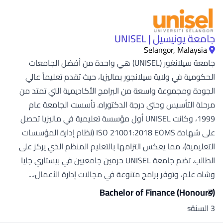
جامعة يونيسيل | UNISEL
Selangor, Malaysia
جامعة سيلانغور (UNISEL) هي واحدة من أفضل الجامعات
الحكومية في ولاية سيلانجور بماليزيا، حيث تقدم تعليماً عالي
الجودة ومجموعة واسعة من البرامج الأكاديمية التي تمتد من
مرحلة التأسيس وحتى درجة الدكتوراه. تأسست الجامعة عام
1999، وكانت UNISEL أول مؤسسة تعليمية في ماليزيا تحصل
على شهادة ISO 21001:2018 EOMS (نظام إدارة المؤسسات
التعليمية)، مما يعكس التزامها بالتعليم المنظم الذي يركز على
الطالب. تضم جامعة UNISEL حرمين جامعيين في بيستاري جايا
وشاه علم، وتوفر برامج متنوعة في مجالات إدارة الأعمال،...
Bachelor of Finance (Honours)
3 السنةs