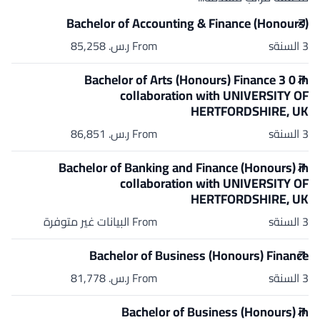
Bachelor of Accounting & Finance (Honours)
3 السنةs
From ر.س.‏ 85,258
Bachelor of Arts (Honours) Finance 3 0 in
collaboration with UNIVERSITY OF
HERTFORDSHIRE, UK
3 السنةs
From ر.س.‏ 86,851
Bachelor of Banking and Finance (Honours) in
collaboration with UNIVERSITY OF
HERTFORDSHIRE, UK
3 السنةs
From البيانات غير متوفرة
Bachelor of Business (Honours) Finance
3 السنةs
From ر.س.‏ 81,778
Bachelor of Business (Honours) in