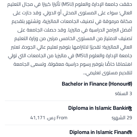
حققت جامعة الإدارة والعلوم (MSU) تأثيرًا كبيرًا في مجال التعليم
العالي؛ سواء على المستوى المحلي أو الدولي. وقد حازت على
مكانة مرموقة في تصنيف الجامعات الماليزية، وتشتهر بتقديم
أفضل البرامج الدراسية في ماليزيا. وقد حصلت الجامعة على
تصنيف الامتياز من المستوى الخامس مرتين من وزارة التعليم
العالي الماليزية؛ تقديرًا لالتزامها بتوفير تعليم عالي الجودة. تعتبر
جامعة الإدارة والعلوم (MSU) في ماليزيا من الجامعات التي تولي
اهتمامًا خاصًّا بتوفير رسوم دراسية معقولة. وتسعى الجامعة
لتقديم مستوى تعليمي...
Bachelor in Finance (Honours)
3 السنةs
Diploma in Islamic Banking
29 الشهرs
From ر.س.‏ 41,171
Diploma in Islamic Finance