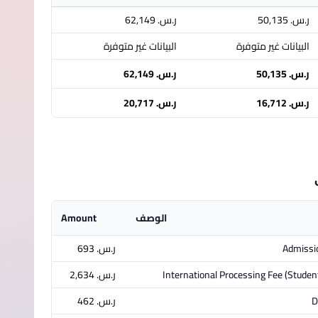
ر.س.‏ 50,135
ر.س.‏ 62,149
البيانات غير متوفرة
البيانات غير متوفرة
ر.س.‏ 50,135
ر.س.‏ 62,149
ر.س.‏ 16,712
ر.س.‏ 20,717
الوصف
Amount
Admissi
ر.س.‏ 693
International Processing Fee (Student
ر.س.‏ 2,634
D
ر.س.‏ 462