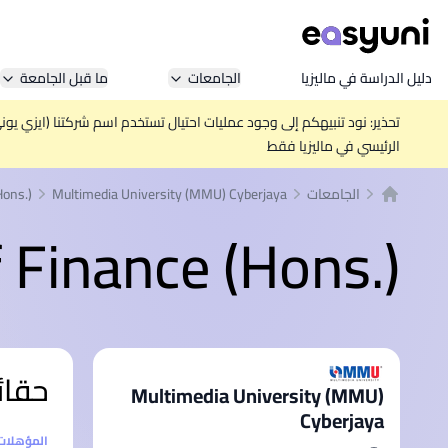
دليل الدراسة في ماليزيا
الجامعات
ما قبل الجامعة
تحذير: نود تنبيهكم إلى وجود عمليات احتيال تستخدم اسم شركتنا (ايزي يو
الرئيسي في ماليزيا فقط
الجامعات
Multimedia University (MMU) Cyberjaya
Hons.)
الصفحة الرئيسية
 Finance (Hons.)
حقائ
Multimedia University (MMU)
Cyberjaya
إحصائيا
المؤهلات