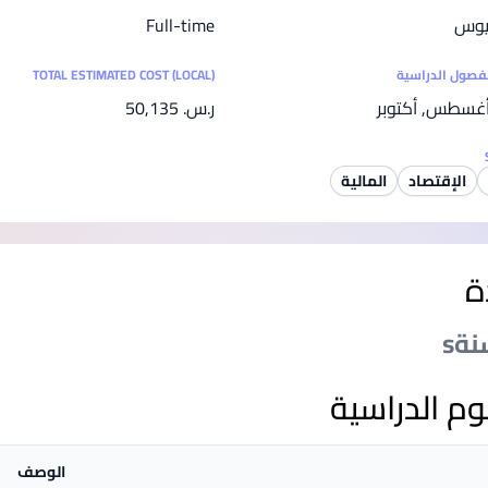
SEGi University Kota Damansara
ريوس
Full-time
لفصول الدراسية
TOTAL ESTIMATED COST (LOCAL)
غسطس, أكتوبر
ر.س.‏ 50,135
Management and Science University (MSU)
الإقتصاد
المالية
ة
وم الدراسية
الوصف