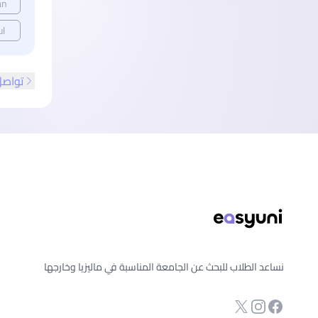
an
ul
تواصل
ذييل الصفحة
نساعد الطلاب للبحث عن الجامعة المناسبة في ماليزيا وخارجها
انستجرام
Twitter
صفحة الفيسبوك