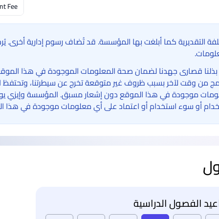
nt Fee
لفة التقديرية كما أبلغت بها المؤسسة. قد تُضاف رسوم إدارية أخرى. ي
لومات.
بذلنا قصارى جهدنا لضمان صحة المعلومات الموجودة في هذا الموقع الإ
امج من وقت لآخر بسبب ظروف غير متوقعة تخرج عن سيطرتنا، وتحتفظ ا
مات موجودة في هذا الموقع دون إشعار مسبق. المؤسسة وإيزي يوني 
دام أو سوء استخدام أو اعتماد على أي معلومات موجودة في هذا ال
ول
يد الفصول الدراسية