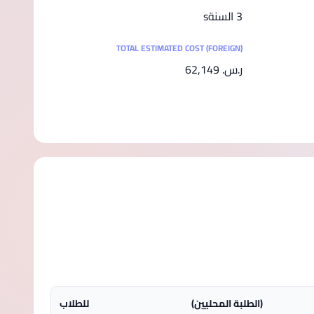
3 السنةs
TOTAL ESTIMATED COST (FOREIGN)
ر.س.‏ 62,149
(الطلبة المحليين)
للطلاب