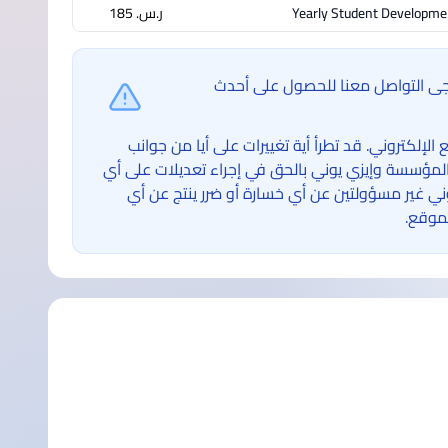
Yearly Student Developme
ر.س.‏ 185
ُرجى التواصل معنا للحصول على أحدث
لكتروني. قد تطرأ أية تغييرات على أيا من جوانب
لمؤسسة وإيزي يوني بالحق في إجراء تعديلات على أي
غير مسؤولتين عن أي خسارة أو ضرر ينتج عن أي
موقع.