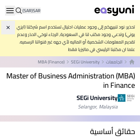
(SAR)
SAR
ation
تحذير: نود تنبيهكم إلى وجود عمليات احتيال تستخدم اسم شركتنا (ايزي
تجاه
يوني) وتدعي وجود مكتب لنا في السعودية, الرجاء توخي الحذر وعدم
تقديم المعلومات الشخصية أو الماليه لأي جهه غير قنواتنا الرسميه.
علما ان مكتبنا الرئيسي في ماليزيا فقط
الجامعات
SEGi University
MBA (Finance)
الصفحة الرئيسية
Master of Business Administration (MBA)
in Finance
SEGi University
Selangor, Malaysia
حقائق أساسية