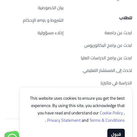
بيان الخصوصية
للطلاب
الشروط و ;amp الإحكام
ابحث عن جامعة
إخلاء مسؤولية
ابحث عن برامج البكالوريوس
ابحث عن برامج الدراسات العليا
تحدث إلى المستشار التعليمي
الدراسة في ماليزيا
تحقق من أهليتك
This website uses cookies to ensure you get the best
experience. By using this site, you acknowledge that
you have read and understand our
Cookie Policy
,
.
Privacy Statement
and
Terms & Conditions
© 2026 EasyUni Sdn Bhd, company registration number 200801016907
قبول