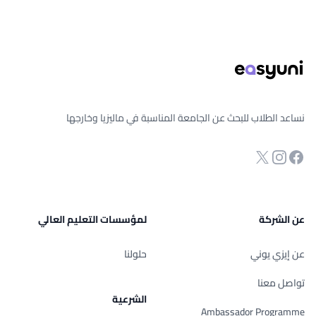
ذييل الصفحة
نساعد الطلاب للبحث عن الجامعة المناسبة في ماليزيا وخارجها
انستجرام
Twitter
صفحة الفيسبوك
عن الشركة
لمؤسسات التعليم العالي
عن إيزي يوني
حلولنا
تواصل معنا
الشرعية
Ambassador Programme