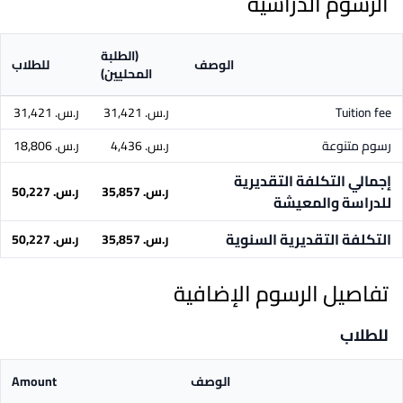
الرسوم الدراسية
(الطلبة
الوصف
للطلاب
المحليين)
Tuition fee
ر.س.‏ 31,421
ر.س.‏ 31,421
رسوم متنوعة
ر.س.‏ 4,436
ر.س.‏ 18,806
إجمالي التكلفة التقديرية
ر.س.‏ 35,857
ر.س.‏ 50,227
للدراسة والمعيشة
التكلفة التقديرية السنوية
ر.س.‏ 35,857
ر.س.‏ 50,227
تفاصيل الرسوم الإضافية
للطلاب
الوصف
Amount