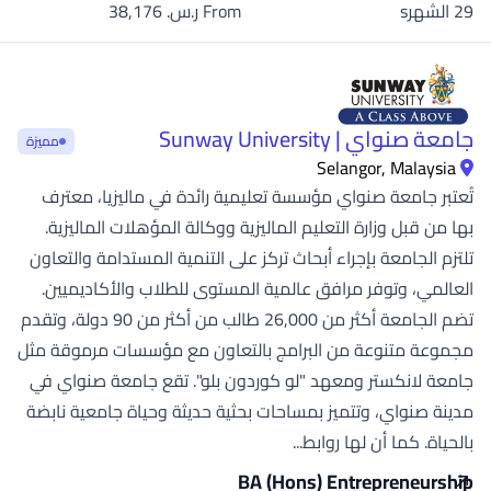
29 الشهرs
From ر.س.‏ 38,176
جامعة صنواي | Sunway University
مميزة
Selangor, Malaysia
تُعتبر جامعة صنواي مؤسسة تعليمية رائدة في ماليزيا، معترف
بها من قبل وزارة التعليم الماليزية ووكالة المؤهلات الماليزية.
تلتزم الجامعة بإجراء أبحاث تركز على التنمية المستدامة والتعاون
العالمي، وتوفر مرافق عالمية المستوى للطلاب والأكاديميين.
تضم الجامعة أكثر من 26,000 طالب من أكثر من 90 دولة، وتقدم
مجموعة متنوعة من البرامج بالتعاون مع مؤسسات مرموقة مثل
جامعة لانكستر ومعهد "لو كوردون بلو". تقع جامعة صنواي في
مدينة صنواي، وتتميز بمساحات بحثية حديثة وحياة جامعية نابضة
بالحياة. كما أن لها روابط...
BA (Hons) Entrepreneurship