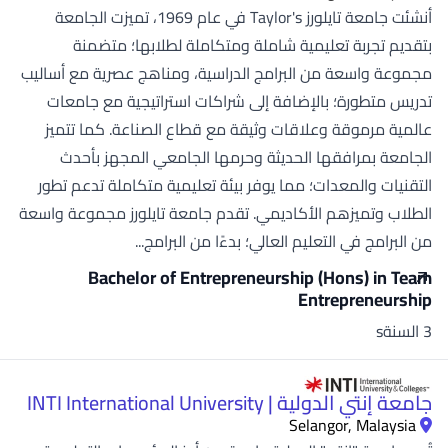
أنشئت جامعة تايلورز Taylor's في عام 1969، تميزت الجامعة
بتقديم تجربة تعليمية شاملة ومتكاملة لطلابها؛ متضمنة
مجموعة واسعة من البرامج الدراسية، ومناهج عصرية مع أساليب
تدريس متطورة؛ بالإضافة إلى شراكات استراتيجية مع جامعات
عالمية مرموقة وعلاقات وثيقة مع قطاع الصناعة. كما تتميز
الجامعة بمرافقها الحديثة وحرمها الجامعي المجهز بأحدث
التقنيات والمعدات؛ مما يوفر بيئة تعليمية متكاملة تدعم تطور
الطلاب وتميزهم الأكاديمي. تقدم جامعة تايلورز مجموعة واسعة
من البرامج في التعليم العالي؛ بدءًا من البرامج...
Bachelor of Entrepreneurship (Hons) in Team
Entrepreneurship
3 السنةs
جامعة إنتي الدولية | INTI International University
Selangor, Malaysia