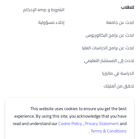
للطلاب
الشروط و ;amp الإحكام
ابحث عن جامعة
إخلاء مسؤولية
ابحث عن برامج البكالوريوس
ابحث عن برامج الدراسات العليا
تحدث إلى المستشار التعليمي
الدراسة في ماليزيا
تحقق من أهليتك
This website uses cookies to ensure you get the best
experience. By using this site, you acknowledge that you have
© 2026 EasyUni Sdn Bhd, company registration number 200801016907
read and understand our
Cookie Policy
,
Privacy Statement
and
(818200-P). All rights reserved.
.
Terms & Conditions
Arabic