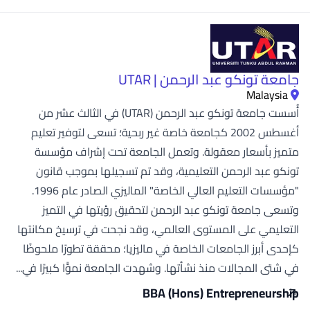
جامعة تونكو عبد الرحمن | UTAR
Malaysia
أُسست جامعة تونكو عبد الرحمن (UTAR) في الثالث عشر من
أغسطس 2002 كجامعة خاصة غير ربحية؛ تسعى لتوفير تعليم
متميز بأسعار معقولة. وتعمل الجامعة تحت إشراف مؤسسة
تونكو عبد الرحمن التعليمية، وقد تم تسجيلها بموجب قانون
"مؤسسات التعليم العالي الخاصة" الماليزي الصادر عام 1996.
وتسعى جامعة تونكو عبد الرحمن لتحقيق رؤيتها في التميز
التعليمي على المستوى العالمي، وقد نجحت في ترسيخ مكانتها
كإحدى أبرز الجامعات الخاصة في ماليزيا؛ محققة تطورًا ملحوظًا
في شتى المجالات منذ نشأتها. وشهدت الجامعة نموًّا كبيرًا في...
BBA (Hons) Entrepreneurship