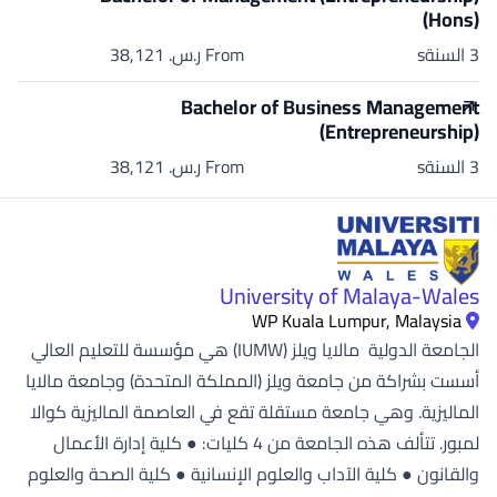
(Hons)
3 السنةs
From ر.س.‏ 38,121
Bachelor of Business Management
(Entrepreneurship)
3 السنةs
From ر.س.‏ 38,121
University of Malaya-Wales
WP Kuala Lumpur, Malaysia
الجامعة الدولية مالايا ويلز (IUMW) هي مؤسسة للتعليم العالي
أسست بشراكة من جامعة ويلز (المملكة المتحدة) وجامعة مالايا
الماليزية. وهي جامعة مستقلة تقع في العاصمة الماليزية كوالا
لمبور. تتألف هذه الجامعة من 4 كليات: ● كلية إدارة الأعمال
والقانون ● كلية الآداب والعلوم الإنسانية ● كلية الصحة والعلوم