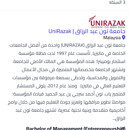
3 السنةs
جامعة تون عبد الرزاق | UniRazak
Malaysia
جامعة تون عبد الرزاق (UNIRAZAK) واحدة من أفضل الجامعات
الخاصة في ماليزيا, تأسست عام 1997 تحت مظلة مؤسسة
استثمار بوميبترا؛ هذه المؤسسة هي المالك الأصلي للجامعة.
وتشتهر الجامعة بتخصصاتها المتميزة في مجال الأعمال
والتمويل والمحاسبة، وتحظى بسمعة مرموقة بين مؤسسات
التعليم العالي في ماليزيا. ومنذ عام 2012، يتولى المستشار
المتميز ياب. تون أحمد سرجي بن عبد الحميد قيادة المؤسسة؛
مواصلاً تطوير مرافقها وتعزيز جودة التعليم فيها من خلال برامج
أكاديمية متقدمة وبنية تحتية عصرية. تشتهر جامعة تون عبد
الرزاق...
Bachelor of Management (Entrepreneurship)