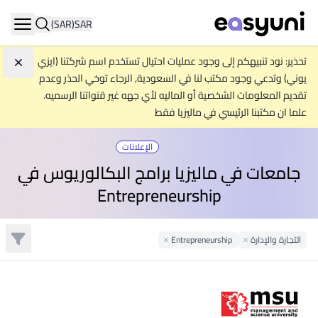
(SAR)
SAR
ation
تحذير: نود تنبيهكم إلى وجود عمليات احتيال تستخدم اسم شركتنا (ايزي
تجاه
يوني) وتدعي وجود مكتب لنا في السعودية, الرجاء توخي الحذر وعدم
تقديم المعلومات الشخصية أو الماليه لأي جهه غير قنواتنا الرسميه.
علما ان مكتبنا الرئيسي في ماليزيا فقط
الإعلانات
جامعات في ماليزيا برامج البكالوريوس في
Entrepreneurship
تصفية
التجارة والإدارة
Remove Filter
Entrepreneurship
Remove Filter