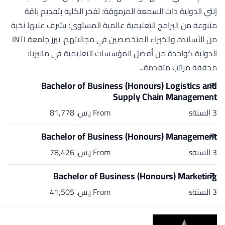
إنتي الدولية ذات السمعة المرموقة؛ تفخر الكلية بتقديم باقة
متنوعة من البرامج التعليمية عالمية المستوى؛ يشرف عليها نخبة
من الأساتذة والخبراء المتخصصين في مجالاتهم. تبرز جامعة INTI
الدولية كواحدة من أفضل المؤسسات التعليمية في ماليزيا؛
محققة مراتب متقدمة...
Bachelor of Business (Honours) Logistics and
Supply Chain Management
3 السنةs
From ر.س.‏ 81,778
Bachelor of Business (Honours) Management
3 السنةs
From ر.س.‏ 78,426
Bachelor of Business (Honours) Marketing
3 السنةs
From ر.س.‏ 41,505