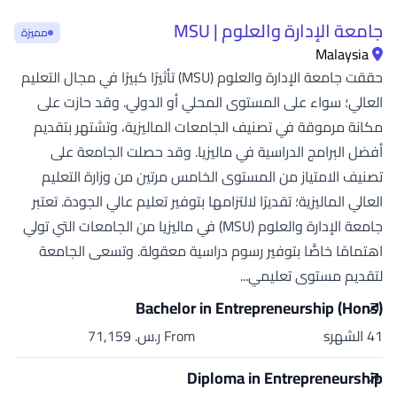
جامعة الإدارة والعلوم | MSU
مميزة
Malaysia
حققت جامعة الإدارة والعلوم (MSU) تأثيرًا كبيرًا في مجال التعليم
العالي؛ سواء على المستوى المحلي أو الدولي. وقد حازت على
مكانة مرموقة في تصنيف الجامعات الماليزية، وتشتهر بتقديم
أفضل البرامج الدراسية في ماليزيا. وقد حصلت الجامعة على
تصنيف الامتياز من المستوى الخامس مرتين من وزارة التعليم
العالي الماليزية؛ تقديرًا لالتزامها بتوفير تعليم عالي الجودة. تعتبر
جامعة الإدارة والعلوم (MSU) في ماليزيا من الجامعات التي تولي
اهتمامًا خاصًّا بتوفير رسوم دراسية معقولة. وتسعى الجامعة
لتقديم مستوى تعليمي...
Bachelor in Entrepreneurship (Hons)
41 الشهرs
From ر.س.‏ 71,159
Diploma in Entrepreneurship