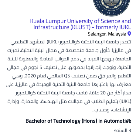
Kuala Lumpur University of Science and
Infrastructure (KLUST) - formerly IUKL
Selangor, Malaysia
تتصدر جامعة البنية التحتية كوالالمبور (IUKL) المشهد التعليمي
في ماليزيا كأول جامعة متخصصة في مجال البنية التحتية. تميزت
الجامعة بنهجها الفريد في دمج الجوانب المادية والمعنوية للبنية
التحتية، وتوجت إنجازاتها بحصولها على تصنيف 5 نجوم في مجالي
التعليم والمرافق ضمن تصنيف QS العالمي لعام 2020. وهي
معترف بها باعتبارها جامعة البنية التحتية الوحيدة في ماليزيا. على
مدار أكثر من 20 عامًا، قامت جامعة البنية التحتية كوالالمبور
(IUKL) بتعليم الطلاب في مجالات مثل الهندسة، والعمارة، وإدارة
الإنشاءات، وحساب...
Bachelor of Technology (Hons) in Automotive
3 السنةs