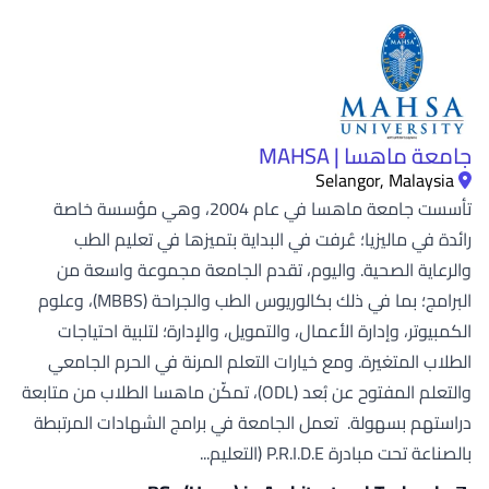
جامعة ماهسا | MAHSA
Selangor, Malaysia
تأسست جامعة ماهسا في عام 2004، وهي مؤسسة خاصة
رائدة في ماليزيا؛ عُرفت في البداية بتميزها في تعليم الطب
والرعاية الصحية. واليوم، تقدم الجامعة مجموعة واسعة من
البرامج؛ بما في ذلك بكالوريوس الطب والجراحة (MBBS)، وعلوم
الكمبيوتر، وإدارة الأعمال، والتمويل، والإدارة؛ لتلبية احتياجات
الطلاب المتغيرة. ومع خيارات التعلم المرنة في الحرم الجامعي
والتعلم المفتوح عن بُعد (ODL)، تمكّن ماهسا الطلاب من متابعة
دراستهم بسهولة. تعمل الجامعة في برامج الشهادات المرتبطة
بالصناعة تحت مبادرة P.R.I.D.E (التعليم...