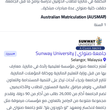
التكلفة في ماليزيا للطلاب الدوليين لدراسة برامج ما قبل الجامعة.
حققت كلية صنواي عدة مبادرات مبتكرة...
Australian Matriculation (AUSMAT)
1 السنة
جامعة صنواي | Sunway University
مميزة
Selangor, Malaysia
تُعتبر جامعة صنواي مؤسسة تعليمية رائدة في ماليزيا، معترف
بها من قبل وزارة التعليم الماليزية ووكالة المؤهلات الماليزية.
تلتزم الجامعة بإجراء أبحاث تركز على التنمية المستدامة والتعاون
العالمي، وتوفر مرافق عالمية المستوى للطلاب والأكاديميين.
تضم الجامعة أكثر من 26,000 طالب من أكثر من 90 دولة، وتقدم
مجموعة متنوعة من البرامج بالتعاون مع مؤسسات مرموقة مثل
جامعة لانكستر ومعهد "لو كوردون بلو". تقع جامعة صنواي في