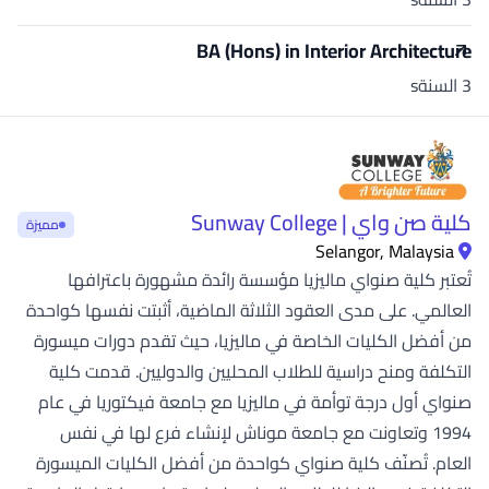
BA (Hons) in Interior Architecture
3 السنةs
كلية صن واي | Sunway College
مميزة
Selangor, Malaysia
تُعتبر كلية صنواي ماليزيا مؤسسة رائدة مشهورة باعترافها
العالمي. على مدى العقود الثلاثة الماضية، أثبتت نفسها كواحدة
من أفضل الكليات الخاصة في ماليزيا، حيث تقدم دورات ميسورة
التكلفة ومنح دراسية للطلاب المحليين والدوليين. قدمت كلية
صنواي أول درجة توأمة في ماليزيا مع جامعة فيكتوريا في عام
1994 وتعاونت مع جامعة موناش لإنشاء فرع لها في نفس
العام. تُصنّف كلية صنواي كواحدة من أفضل الكليات الميسورة