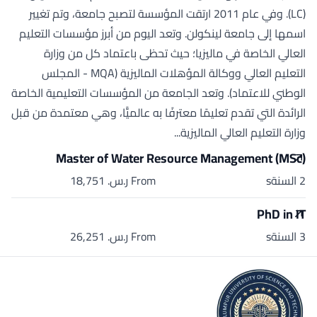
(LC). وفي عام 2011 ارتقت المؤسسة لتصبح جامعة، وتم تغيير
اسمها إلى جامعة لينكولن. وتعد اليوم من أبرز مؤسسات التعليم
العالي الخاصة في ماليزيا؛ حيث تحظى باعتماد كل من وزارة
التعليم العالي ووكالة المؤهلات الماليزية (MQA - المجلس
الوطني للاعتماد). وتعد الجامعة من المؤسسات التعليمية الخاصة
الرائدة التي تقدم تعليمًا معترفًا به عالميًّا، وهي معتمدة من قبل
وزارة التعليم العالي الماليزية...
Master of Water Resource Management (MSc)
2 السنةs
From ر.س.‏ 18,751
PhD in IT
3 السنةs
From ر.س.‏ 26,251