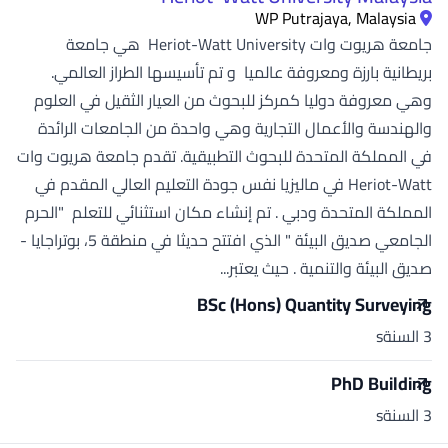
WP Putrajaya, Malaysia
جامعة هريوت وات Heriot-Watt University هي جامعة
بريطانية بارزة ومعروفة عالميا و تم تأسيسها الطراز العالمي.
وهي معروفة دوليا كمركز للبحوث من العيار الثقيل في العلوم
والهندسة والأعمال التجارية وهي واحدة من الجامعات الرائدة
في المملكة المتحدة للبحوث التطبيقية. تقدم جامعة هريوت وات
Heriot-Watt في ماليزيا نفس جودة التعليم العالي المقدم في
المملكة المتحدة ودبي . تم إنشاء مكان استثنائي للتعلم "الحرم
الجامعي صديق البيئة " الذي افتتح حديثا في منطقة 5، بوتراجايا -
صديق البيئة والتنمية . حيث يعتبر...
BSc (Hons) Quantity Surveying
3 السنةs
PhD Building
3 السنةs