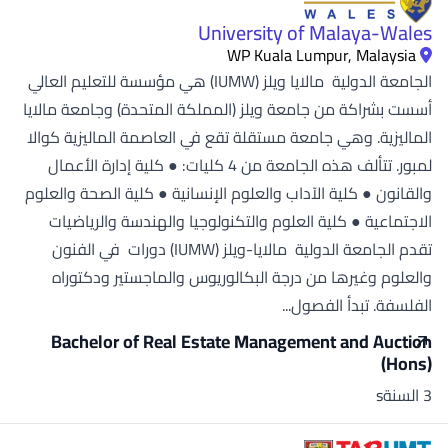
University of Malaya-Wales
WP Kuala Lumpur, Malaysia
الجامعة الدولية مالايا ويلز (IUMW) هي مؤسسة للتعليم العالي
أسست بشراكة من جامعة ويلز (المملكة المتحدة) وجامعة مالايا
الماليزية. وهي جامعة مستقلة تقع في العاصمة الماليزية كوالا
لمبور. تتألف هذه الجامعة من 4 كليات: ● كلية إدارة الأعمال
والقانون ● كلية الآداب والعلوم الإنسانية ● كلية الصحة والعلوم
الاجتماعية ● كلية العلوم والتكنولوجيا والهندسة والرياضيات
تقدم الجامعة الدولية مالايا-ويلز (IUMW) دورات في الفنون
والعلوم وغيرها من درجة البكالوريوس والماجستير ودكتوراه
الفلسفة. تبدأ الفصول...
Bachelor of Real Estate Management and Auction
(Hons)
3 السنةs