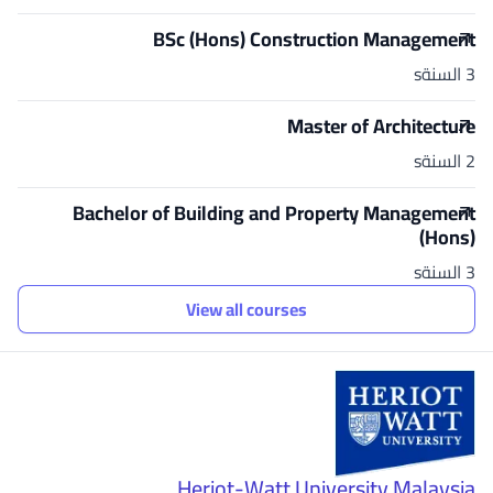
BSc (Hons) Construction Management
3 السنةs
Master of Architecture
2 السنةs
Bachelor of Building and Property Management
(Hons)
3 السنةs
View all courses
Heriot-Watt University Malaysia