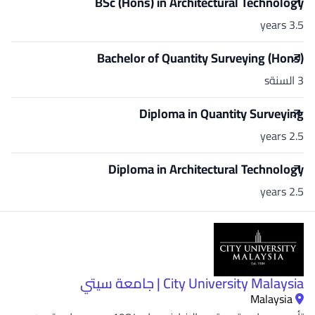
BSc (Hons) in Architectural Technology
3.5 years
Bachelor of Quantity Surveying (Hons)
3 السنةs
Diploma in Quantity Surveying
2.5 years
Diploma in Architectural Technology
2.5 years
City University Malaysia | جامعة سيتي
Malaysia