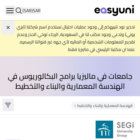
(SAR)
SAR
ation
تحذير: نود تنبيهكم إلى وجود عمليات احتيال تستخدم اسم شركتنا (ايزي
تجاه
يوني) وتدعي وجود مكتب لنا في السعودية, الرجاء توخي الحذر وعدم
تقديم المعلومات الشخصية أو الماليه لأي جهه غير قنواتنا الرسميه.
علما ان مكتبنا الرئيسي في ماليزيا فقط
جامعات في ماليزيا برامج البكالوريوس في
الهندسة المعمارية والبناء والتخطيط
تصفية
الهندسة المعمارية والبناء والتخطيط
Remove Filter