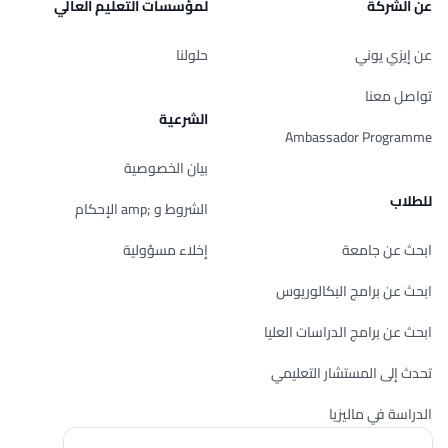
عن الشركة
لمؤسسات التعليم العالي
عن إيزي يوني
حلولنا
تواصل معنا
الشرعية
Ambassador Programme
بيان الخصوصية
للطلاب
الشروط و ;amp الإحكام
ابحث عن جامعة
إخلاء مسؤولية
ابحث عن برامج البكالوريوس
ابحث عن برامج الدراسات العليا
تحدث إلى المستشار التعليمي
الدراسة في ماليزيا