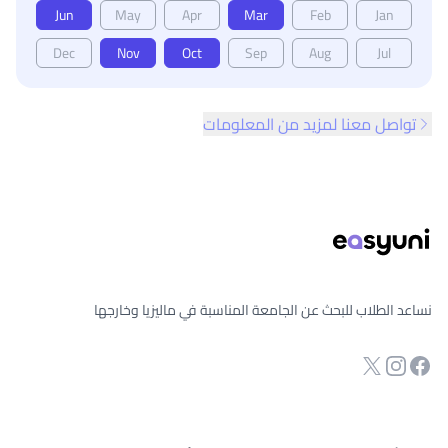
Jun
May
Apr
Mar
Feb
Jan
Dec
Nov
Oct
Sep
Aug
Jul
تواصل معنا لمزيد من المعلومات
ذييل الصفحة
نساعد الطلاب للبحث عن الجامعة المناسبة في ماليزيا وخارجها
انستجرام
Twitter
صفحة الفيسبوك