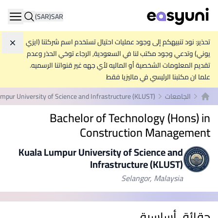
(SAR)
SAR
ation
تحذير: نود تنبيهكم إلى وجود عمليات احتيال تستخدم اسم شركتنا (ايزي
تجاه
يوني) وتدعي وجود مكتب لنا في السعودية, الرجاء توخي الحذر وعدم
تقديم المعلومات الشخصية أو الماليه لأي جهه غير قنواتنا الرسميه.
علما ان مكتبنا الرئيسي في ماليزيا فقط
الجامعات
mpur University of Science and Infrastructure (KLUST)
الصفحة الرئيسية
Bachelor of Technology (Hons) in
Construction Management
Kuala Lumpur University of Science and
Infrastructure (KLUST)
Selangor, Malaysia
حقائق أساسية