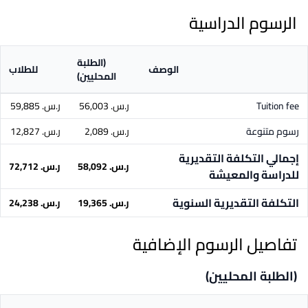
الرسوم الدراسية
(الطلبة
الوصف
للطلاب
المحليين)
Tuition fee
ر.س.‏ 56,003
ر.س.‏ 59,885
رسوم متنوعة
ر.س.‏ 2,089
ر.س.‏ 12,827
إجمالي التكلفة التقديرية
ر.س.‏ 58,092
ر.س.‏ 72,712
للدراسة والمعيشة
التكلفة التقديرية السنوية
ر.س.‏ 19,365
ر.س.‏ 24,238
تفاصيل الرسوم الإضافية
(الطلبة المحليين)