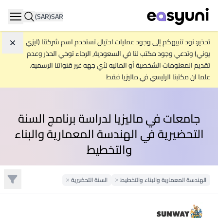
(SAR)
SAR
ation
تحذير: نود تنبيهكم إلى وجود عمليات احتيال تستخدم اسم شركتنا (ايزي
تجاه
يوني) وتدعي وجود مكتب لنا في السعودية, الرجاء توخي الحذر وعدم
تقديم المعلومات الشخصية أو الماليه لأي جهه غير قنواتنا الرسميه.
علما ان مكتبنا الرئيسي في ماليزيا فقط
جامعات في ماليزيا لدراسة برنامج السنة
التحضيرية في الهندسة المعمارية والبناء
والتخطيط
تصفية
الهندسة المعمارية والبناء والتخطيط
Remove Filter
السنة التحضيرية
Remove Filter