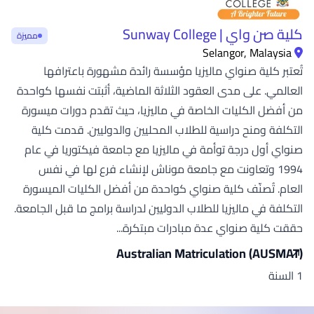
كلية صن واي | Sunway College
مميزة
Selangor, Malaysia
تُعتبر كلية صنواي ماليزيا مؤسسة رائدة مشهورة باعترافها
العالمي. على مدى العقود الثلاثة الماضية، أثبتت نفسها كواحدة
من أفضل الكليات الخاصة في ماليزيا، حيث تقدم دورات ميسورة
التكلفة ومنح دراسية للطلاب المحليين والدوليين. قدمت كلية
صنواي أول درجة توأمة في ماليزيا مع جامعة فيكتوريا في عام
1994 وتعاونت مع جامعة موناش لإنشاء فرع لها في نفس
العام. تُصنّف كلية صنواي كواحدة من أفضل الكليات الميسورة
التكلفة في ماليزيا للطلاب الدوليين لدراسة برامج ما قبل الجامعة.
حققت كلية صنواي عدة مبادرات مبتكرة...
Australian Matriculation (AUSMAT)
1 السنة