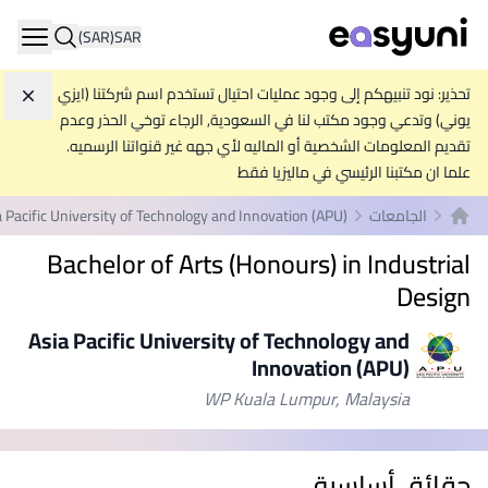
(SAR)
SAR
ation
تحذير: نود تنبيهكم إلى وجود عمليات احتيال تستخدم اسم شركتنا (ايزي
تجاه
يوني) وتدعي وجود مكتب لنا في السعودية, الرجاء توخي الحذر وعدم
تقديم المعلومات الشخصية أو الماليه لأي جهه غير قنواتنا الرسميه.
علما ان مكتبنا الرئيسي في ماليزيا فقط
الجامعات
a Pacific University of Technology and Innovation (APU)
الصفحة الرئيسية
Bachelor of Arts (Honours) in Industrial
Design
Asia Pacific University of Technology and
Innovation (APU)
WP Kuala Lumpur, Malaysia
حقائق أساسية