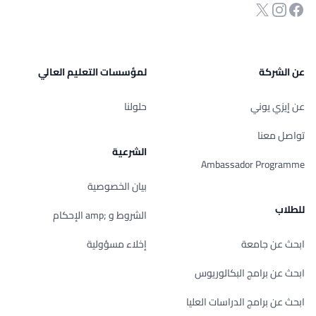
انستجرام
Twitter
صفحة الفيسبوك
عن الشركة
لمؤسسات التعليم العالي
عن إيزي يوني
حلولنا
تواصل معنا
الشرعية
Ambassador Programme
بيان الخصوصية
للطلاب
الشروط و ;amp الإحكام
ابحث عن جامعة
إخلاء مسؤولية
ابحث عن برامج البكالوريوس
ابحث عن برامج الدراسات العليا