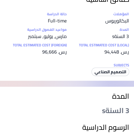
إحصائيات
المؤهلات
حالة الدراسة
البكالوريوس
Full-time
المدة
مواعيد الفصول الدراسية
3 السنةs
مارس, يوليو, سبتمبر
TOTAL ESTIMATED COST (FOREIGN)
TOTAL ESTIMATED COST (LOCAL)
ر.س.‏ 94,448
ر.س.‏ 96,666
SUBJECTS
التصميم الصناعي
المدة
3 السنةs
الرسوم الدراسية