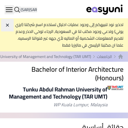
(SAR)
SAR
ation
تحذير: نود تنبيهكم إلى وجود عمليات احتيال تستخدم اسم شركتنا (ايزي
تجاه
يوني) وتدعي وجود مكتب لنا في السعودية, الرجاء توخي الحذر وعدم
تقديم المعلومات الشخصية أو الماليه لأي جهه غير قنواتنا الرسميه.
علما ان مكتبنا الرئيسي في ماليزيا فقط
الجامعات
University of Management and Technology (TAR UMT)
الصفحة الرئيسية
Bachelor of Interior Architecture
(Honours)
Tunku Abdul Rahman University of
Management and Technology (TAR UMT)
WP Kuala Lumpur, Malaysia
حقائق أساسية