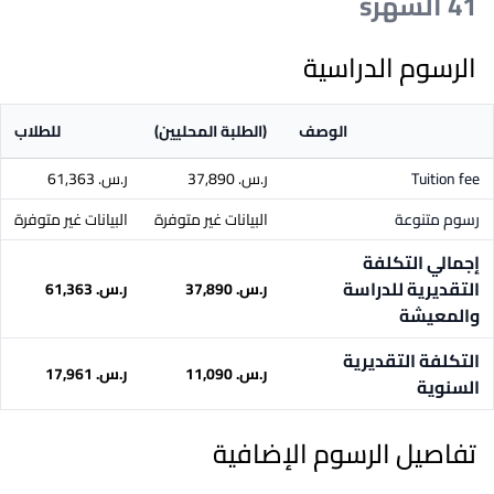
41 الشهرs
الرسوم الدراسية
الوصف
(الطلبة المحليين)
للطلاب
Tuition fee
ر.س.‏ 37,890
ر.س.‏ 61,363
رسوم متنوعة
البيانات غير متوفرة
البيانات غير متوفرة
إجمالي التكلفة
التقديرية للدراسة
ر.س.‏ 37,890
ر.س.‏ 61,363
والمعيشة
التكلفة التقديرية
ر.س.‏ 11,090
ر.س.‏ 17,961
السنوية
تفاصيل الرسوم الإضافية