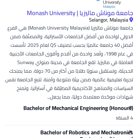
جامعة موناش ماليزيا | Monash University
Selangor, Malaysia
جامعة موناش ماليزيا (Monash University Malaysia) هي الفرع
الدولي لواحدة من أفضل الجامعات الأسترالية، والمصنّفة ضمن
أفضل 40 جامعة عالميًا بحسب تصنيف QS لعام 2025. تأسست
في عام 1998، وتُعد واحدة من أقدم وأقوى الجامعات الأجنبية
العاملة في ماليزيا. تقع الجامعة في مدينة صنواي Sunway
الحديثة، وتستقبل سنويًا طلابًا من أكثر من 70 دولة، مما يمنحك
تجربة تعليمية عالمية ضمن بيئة متنوعة وآمنة. تتبع الجامعة نفس
السياسات والمناهج الأكاديمية المطبّقة في أستراليا، وتمنح
شهادات موحّدة معتمدة دوليًا، مما يجعل...
Bachelor of Mechanical Engineering (Honours)
4 السنةs
Bachelor of Robotics and Mechatronics