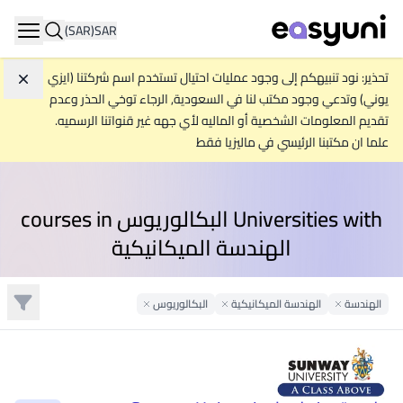
(SAR)
SAR
ation
تحذير: نود تنبيهكم إلى وجود عمليات احتيال تستخدم اسم شركتنا (ايزي
تجاه
يوني) وتدعي وجود مكتب لنا في السعودية, الرجاء توخي الحذر وعدم
تقديم المعلومات الشخصية أو الماليه لأي جهه غير قنواتنا الرسميه.
علما ان مكتبنا الرئيسي في ماليزيا فقط
Universities with البكالوريوس courses in
الهندسة الميكانيكية
تصفية
الهندسة
Remove Filter
الهندسة الميكانيكية
Remove Filter
البكالوريوس
Remove Filter