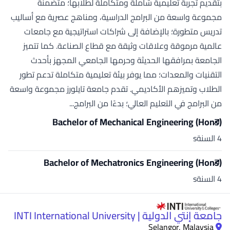
بتقديم تجربة تعليمية شاملة ومتكاملة لطلابها؛ متضمنة
مجموعة واسعة من البرامج الدراسية، ومناهج عصرية مع أساليب
تدريس متطورة؛ بالإضافة إلى شراكات استراتيجية مع جامعات
عالمية مرموقة وعلاقات وثيقة مع قطاع الصناعة. كما تتميز
الجامعة بمرافقها الحديثة وحرمها الجامعي المجهز بأحدث
التقنيات والمعدات؛ مما يوفر بيئة تعليمية متكاملة تدعم تطور
الطلاب وتميزهم الأكاديمي. تقدم جامعة تايلورز مجموعة واسعة
من البرامج في التعليم العالي؛ بدءًا من البرامج...
Bachelor of Mechanical Engineering (Hons)
4 السنةs
Bachelor of Mechatronics Engineering (Hons)
4 السنةs
جامعة إنتي الدولية | INTI International University
Selangor, Malaysia