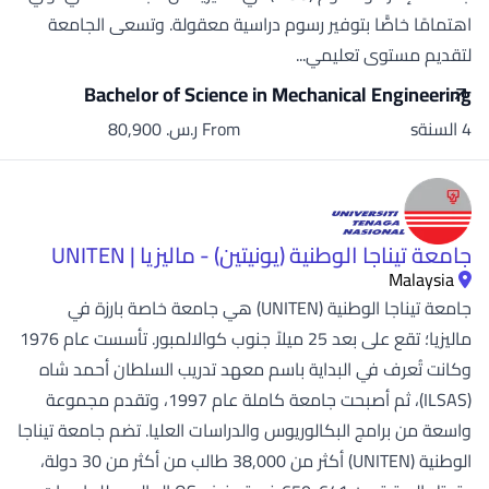
اهتمامًا خاصًّا بتوفير رسوم دراسية معقولة. وتسعى الجامعة
لتقديم مستوى تعليمي...
Bachelor of Science in Mechanical Engineering
4 السنةs
From ر.س.‏ 80,900
جامعة تيناجا الوطنية (يونيتين) - ماليزيا | UNITEN
Malaysia
جامعة تيناجا الوطنية (UNITEN) هي جامعة خاصة بارزة في
ماليزيا؛ تقع على بعد 25 ميلاً جنوب كوالالمبور. تأسست عام 1976
وكانت تُعرف في البداية باسم معهد تدريب السلطان أحمد شاه
(ILSAS)، ثم أصبحت جامعة كاملة عام 1997، وتقدم مجموعة
واسعة من برامج البكالوريوس والدراسات العليا. تضم جامعة تيناجا
الوطنية (UNITEN) أكثر من 38,000 طالب من أكثر من 30 دولة،