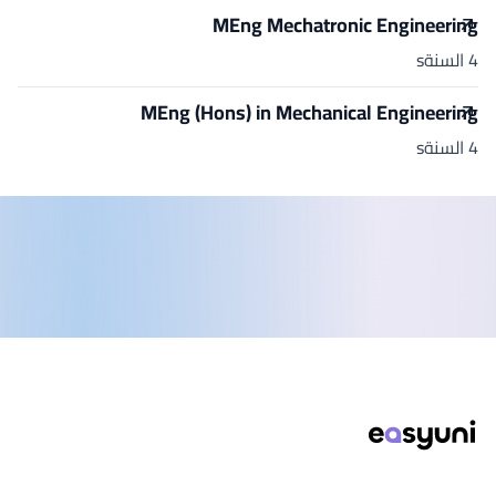
MEng Mechatronic Engineering
4 السنةs
MEng (Hons) in Mechanical Engineering
4 السنةs
ذييل الصفحة