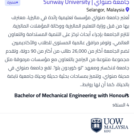
جامعة صنواي | Sunway University
مميزة
Selangor, Malaysia
تُعتبر جامعة صنواي مؤسسة تعليمية رائدة في ماليزيا، معترف
بها من قبل وزارة التعليم الماليزية ووكالة المؤهلات الماليزية.
تلتزم الجامعة بإجراء أبحاث تركز على التنمية المستدامة والتعاون
العالمي، وتوفر مرافق عالمية المستوى للطلاب والأكاديميين.
تضم الجامعة أكثر من 26,000 طالب من أكثر من 90 دولة، وتقدم
مجموعة متنوعة من البرامج بالتعاون مع مؤسسات مرموقة مثل
جامعة لانكستر ومعهد "لو كوردون بلو". تقع جامعة صنواي في
مدينة صنواي، وتتميز بمساحات بحثية حديثة وحياة جامعية نابضة
بالحياة. كما أن لها روابط...
Bachelor of Mechanical Engineering with Honours
4 السنةs