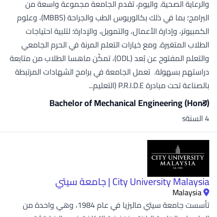
والرعاية الصحية. واليوم، تقدم الجامعة مجموعة واسعة من
البرامج؛ بما في ذلك بكالوريوس الطب والجراحة (MBBS)، وعلوم
الكمبيوتر، وإدارة الأعمال، والتمويل، والإدارة؛ لتلبية احتياجات
الطلاب المتغيرة. ومع خيارات التعلم المرنة في الحرم الجامعي
والتعلم المفتوح عن بُعد (ODL)، تمكّن ماهسا الطلاب من متابعة
دراستهم بسهولة. تعمل الجامعة في برامج الشهادات المرتبطة
بالصناعة تحت مبادرة P.R.I.D.E (التعليم...
Bachelor of Mechanical Engineering (Hons)
4 السنةs
City University Malaysia | جامعة سيتي
Malaysia
تأسست جامعة سيتي ماليزيا في عام 1984، وهي واحدة من