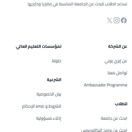
نساعد الطلاب للبحث عن الجامعة المناسبة في ماليزيا وخارجها
انستجرام
Twitter
صفحة الفيسبوك
عن الشركة
لمؤسسات التعليم العالي
عن إيزي يوني
حلولنا
تواصل معنا
الشرعية
Ambassador Programme
بيان الخصوصية
للطلاب
الشروط و ;amp الإحكام
ابحث عن جامعة
إخلاء مسؤولية
ابحث عن برامج البكالوريوس