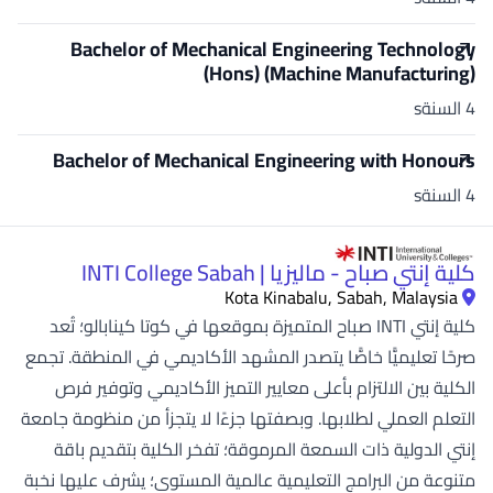
Bachelor of Mechanical Engineering Technology
(Hons) (Machine Manufacturing)
4 السنةs
Bachelor of Mechanical Engineering with Honours
4 السنةs
كلية إنتي صباح - ماليزيا | INTI College Sabah
Kota Kinabalu, Sabah, Malaysia
كلية إنتي INTI صباح المتميزة بموقعها في كوتا كينابالو؛ تُعد
صرحًا تعليميًّا خاصًّا يتصدر المشهد الأكاديمي في المنطقة. تجمع
الكلية بين الالتزام بأعلى معايير التميز الأكاديمي وتوفير فرص
التعلم العملي لطلابها. وبصفتها جزءًا لا يتجزأ من منظومة جامعة
إنتي الدولية ذات السمعة المرموقة؛ تفخر الكلية بتقديم باقة
متنوعة من البرامج التعليمية عالمية المستوى؛ يشرف عليها نخبة