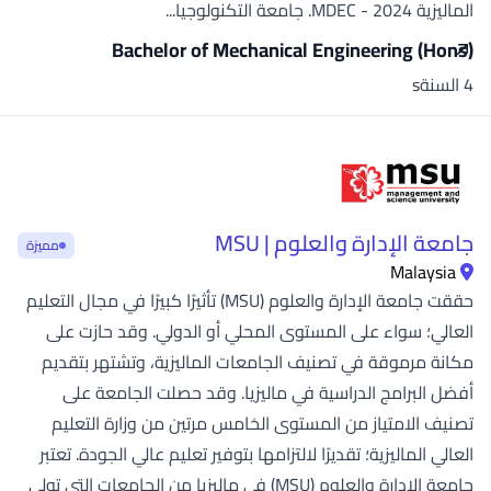
الماليزية MDEC - 2024. جامعة التكنولوجيا...
Bachelor of Mechanical Engineering (Hons)
4 السنةs
جامعة الإدارة والعلوم | MSU
مميزة
Malaysia
حققت جامعة الإدارة والعلوم (MSU) تأثيرًا كبيرًا في مجال التعليم
العالي؛ سواء على المستوى المحلي أو الدولي. وقد حازت على
مكانة مرموقة في تصنيف الجامعات الماليزية، وتشتهر بتقديم
أفضل البرامج الدراسية في ماليزيا. وقد حصلت الجامعة على
تصنيف الامتياز من المستوى الخامس مرتين من وزارة التعليم
العالي الماليزية؛ تقديرًا لالتزامها بتوفير تعليم عالي الجودة. تعتبر
جامعة الإدارة والعلوم (MSU) في ماليزيا من الجامعات التي تولي