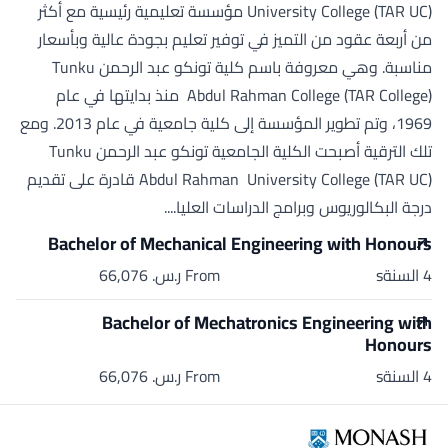
University College (TAR UC) مؤسسة تعليمية رئيسية مع أكثر
من أربعة عقود من التميز في توفير تعليم بجودة عالية وبأسعار
مناسبة. وهي معروفة باسم كلية تونكو عبد الرحمن Tunku
Abdul Rahman College (TAR College) منذ بدايتها في عام
1969، وتم تطوير المؤسسة إلى كلية جامعية في عام 2013. ومع
تلك الترقية أصبحت الكلية الجامعية تونكو عبد الرحمن Tunku
Abdul Rahman University College (TAR UC) قادرة على تقديم
درجة البكالوريوس وبرامج الدراسات العليا....
Bachelor of Mechanical Engineering with Honours
4 السنةs
From ر.س.‏ 66,076
Bachelor of Mechatronics Engineering with
Honours
4 السنةs
From ر.س.‏ 66,076