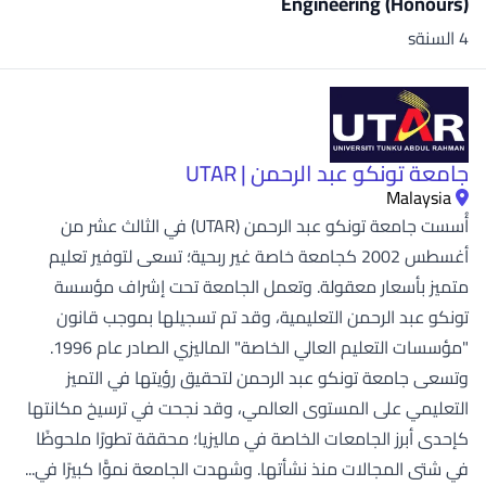
Engineering (Honours)
4 السنةs
جامعة تونكو عبد الرحمن | UTAR
Malaysia
أُسست جامعة تونكو عبد الرحمن (UTAR) في الثالث عشر من
أغسطس 2002 كجامعة خاصة غير ربحية؛ تسعى لتوفير تعليم
متميز بأسعار معقولة. وتعمل الجامعة تحت إشراف مؤسسة
تونكو عبد الرحمن التعليمية، وقد تم تسجيلها بموجب قانون
"مؤسسات التعليم العالي الخاصة" الماليزي الصادر عام 1996.
وتسعى جامعة تونكو عبد الرحمن لتحقيق رؤيتها في التميز
التعليمي على المستوى العالمي، وقد نجحت في ترسيخ مكانتها
كإحدى أبرز الجامعات الخاصة في ماليزيا؛ محققة تطورًا ملحوظًا
في شتى المجالات منذ نشأتها. وشهدت الجامعة نموًّا كبيرًا في...