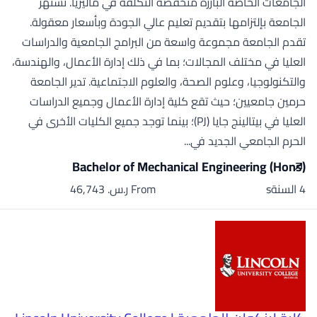
الجامعات الخاصة البارزة منخفضة التكلفة في ماليزيا. تشتهر
الجامعة بإلتزامها بتقديم تعليم عالي الجودة وبأسعار معقولة.
تقدم الجامعة مجموعة واسعة من البرامج الجامعية والدراسات
العليا في مختلف المجالات؛ بما في ذلك إدارة الأعمال، والهندسة،
والتكنولوجيا، وعلوم الصحة، والعلوم الاجتماعية. تدير الجامعة
حرمين جامعيين؛ حيث تقع كلية إدارة الأعمال وجميع الدراسات
العليا في بيتالينج جايا (PJ)؛ بينما توجد جميع الكليات الأخرى في
الحرم الجامعي الجديد في...
Bachelor of Mechanical Engineering (Hons)
4 السنةs
From ر.س.‏ 46,743