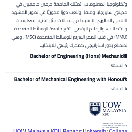
وتكنولوجيا المعلومات. تمتلك الجامعة حرمين جامعيين في
مدينتي سايبرجايا وملقا، وتلعب دورًا محوريًّا في تطوير المشهد
الرقمي الماليزي؛ لا سيما في مجالات مثل تقنية المعلومات،
والاتصالات، والإعلام الرقمي. تقع جامعة الوسائط المتعددة
(MMU) في قلب الممر السريع للوسائط المتعددة (MSC)، وهي
تضطلع بدور استراتيجي كمحرك رئيسي للابتكار...
Bachelor of Engineering (Hons) Mechanical
4 السنةs
Bachelor of Mechanical Engineering with Honours
4 السنةs
UOW Malaysia KDU Penang University College