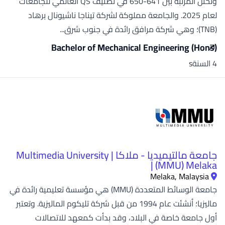
وتحتل المرتبة بين 641-650 في تصنيف QS العالمي للجامعات
لعام 2025. والجامعة مملوكة لشركة تيناجا ناشيونال برهاد
(TNB)؛ وهي شركة مرافق رائدة في جنوب شرق...
Bachelor of Mechanical Engineering (Hons)
4 السنةs
جامعة مالتيميديا - ملاكا | Multimedia University
(MMU) Melaka |
Melaka, Malaysia
جامعة الوسائط المتعددة (MMU) هي مؤسسة تعليمية رائدة في
ماليزيا؛ أنشئت عام 1994 من قبل شركة تليكوم الماليزية. وتعتبر
أول جامعة خاصة في البلاد، وقد بدأت كمعهد للاتصالات