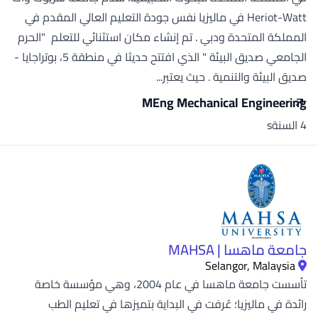
Heriot-Watt في ماليزيا نفس جودة التعليم العالي المقدم في
المملكة المتحدة ودبي . تم إنشاء مكان استثنائي للتعلم "الحرم
الجامعي صديق البيئة " الذي افتتح حديثا في منطقة 5، بوتراجايا -
صديق البيئة والتنمية . حيث يعتبر...
MEng Mechanical Engineering
4 السنةs
جامعة ماهسا | MAHSA
Selangor, Malaysia
تأسست جامعة ماهسا في عام 2004، وهي مؤسسة خاصة
رائدة في ماليزيا؛ عُرفت في البداية بتميزها في تعليم الطب