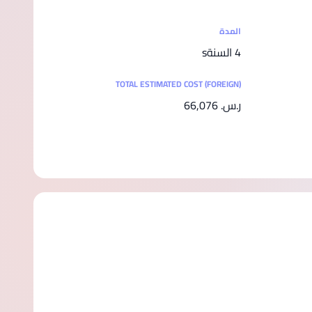
المدة
4 السنةs
TOTAL ESTIMATED COST (FOREIGN)
ر.س.‏ 66,076