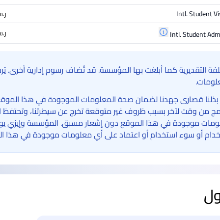
Intl. Student V
ر.س.‏
ر.س.‏ ,386
Intl. Student Adm
لفة التقديرية كما أبلغت بها المؤسسة. قد تُضاف رسوم إدارية أخرى. ي
لومات.
بذلنا قصارى جهدنا لضمان صحة المعلومات الموجودة في هذا الموقع الإ
امج من وقت لآخر بسبب ظروف غير متوقعة تخرج عن سيطرتنا، وتحتفظ ا
مات موجودة في هذا الموقع دون إشعار مسبق. المؤسسة وإيزي يوني 
دام أو سوء استخدام أو اعتماد على أي معلومات موجودة في هذا ال
ول