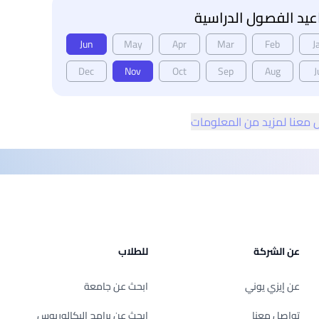
يد الفصول الدراسية
Jun
May
Apr
Mar
Feb
J
Dec
Nov
Oct
Sep
Aug
J
 معنا لمزيد من المعلومات
عن الشركة
للطلاب
عن إيزي يوني
ابحث عن جامعة
تواصل معنا
ابحث عن برامج البكالوريوس