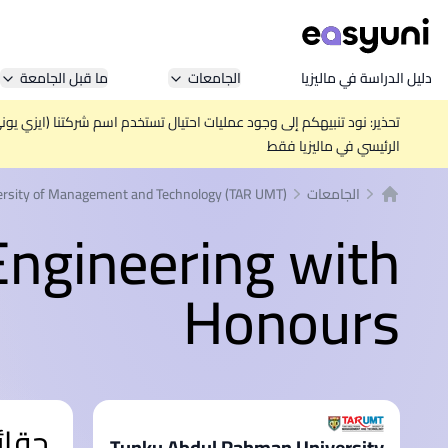
دليل الدراسة في ماليزيا
الجامعات
ما قبل الجامعة
تحذير: نود تنبيهكم إلى وجود عمليات احتيال تستخدم اسم شركتنا (ايزي يو
الرئيسي في ماليزيا فقط
الجامعات
rsity of Management and Technology (TAR UMT)
الصفحة الرئيسية
Engineering with
Honours
حقائ
Tunku Abdul Rahman University