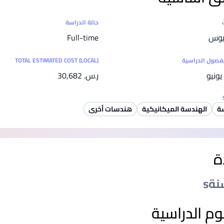
SEGi University Kota Damansara
ت
حالة الدراسة
ريوس
Full-time
Management and Science University (MSU)
لفصول الدراسية
TOTAL ESTIMATED COST (LOCAL)
يونيو
ر.س.‏ 30,682
ة
الهندسة الميكانيكية
هندسات أخرى
ة
وم الدراسية