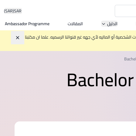
(SAR)
SAR
الدليل
المقالات
Ambassador Programme
Asia 
الشخصية أو الماليه لأي جهه غير قنواتنا الرسميه. علما ان مكتبنا
تجاهل
W
Bachel
Bachelor
Mala
MBA by