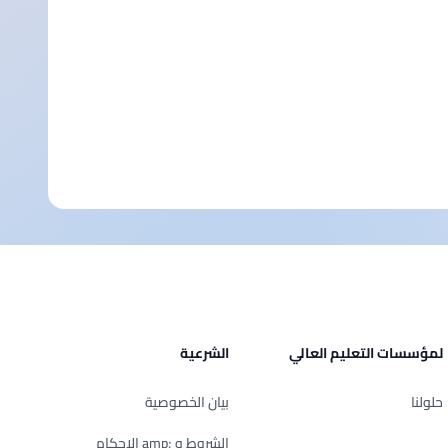
لمؤسسات التعليم العالي
الشرعية
حلولنا
بيان الخصوصية
الشروط و ;amp الإحكام