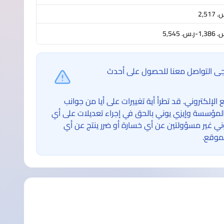
 2,517
1-ر.س.‏ 5,545
ُرجى التواصل معنا للحصول على أحدث
لكتروني. قد تطرأ أية تغييرات على أيا من جوانب
لمؤسسة وإيزي يوني بالحق في إجراء تعديلات على أي
غير مسؤولتين عن أي خسارة أو ضرر ينتج عن أي
موقع.