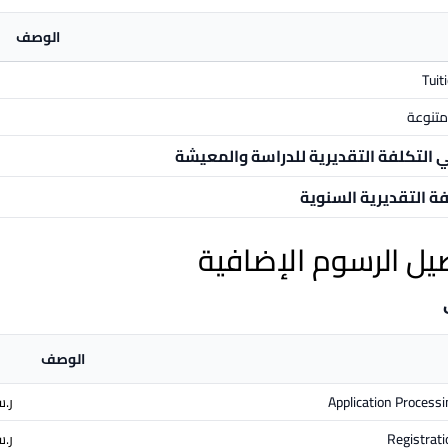
الوصف
Tuit
تنوعة
ي التكلفة التقديرية للدراسة والمعيشة
فة التقديرية السنوية
يل الرسوم الإضافية
الوصف
Application Processi
ر.س.
Registrati
ر.س.