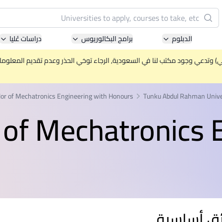
البحث
الدبلوم
برامج البكالوريوس
دراسات عُليا
Pacific University of Technology and Innovation
(APU)
ني) وتدعي وجود مكتب لنا في السعودية, الرجاء توخي الحذر وعدم تقديم المعلومات 
ell-known for Computer Science, IT and Engineering
courses
or of Mechatronics Engineering with Honours
Tunku Abdul Rahman Unive
 of Mechatronics 
International Medical University (IMU)
ysia's first and most established private medical and
healthcare university
Asia School of Business (ASB)
 Central Bank of Malaysia in collaboration with the
Massachusetts Institute of Technology (MIT)
ق أساسية