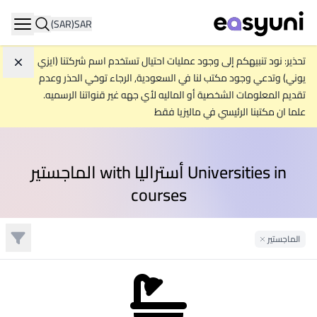
(SAR)
SAR
ation
تحذير: نود تنبيهكم إلى وجود عمليات احتيال تستخدم اسم شركتنا (ايزي
تجاه
يوني) وتدعي وجود مكتب لنا في السعودية, الرجاء توخي الحذر وعدم
تقديم المعلومات الشخصية أو الماليه لأي جهه غير قنواتنا الرسميه.
علما ان مكتبنا الرئيسي في ماليزيا فقط
Universities in أستراليا with الماجستير
courses
تصفية
الماجستير
Remove Filter