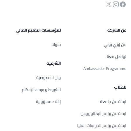
انستجرام
Twitter
صفحة الفيسبوك
عن الشركة
لمؤسسات التعليم العالي
عن إيزي يوني
حلولنا
تواصل معنا
الشرعية
Ambassador Programme
بيان الخصوصية
للطلاب
الشروط و ;amp الإحكام
ابحث عن جامعة
إخلاء مسؤولية
ابحث عن برامج البكالوريوس
ابحث عن برامج الدراسات العليا