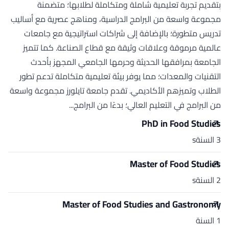
بتقديم تجربة تعليمية شاملة ومتكاملة لطلابها؛ متضمنة
مجموعة واسعة من البرامج الدراسية، ومناهج عصرية مع أساليب
تدريس متطورة؛ بالإضافة إلى شراكات استراتيجية مع جامعات
عالمية مرموقة وعلاقات وثيقة مع قطاع الصناعة. كما تتميز
الجامعة بمرافقها الحديثة وحرمها الجامعي المجهز بأحدث
التقنيات والمعدات؛ مما يوفر بيئة تعليمية متكاملة تدعم تطور
الطلاب وتميزهم الأكاديمي. تقدم جامعة تايلورز مجموعة واسعة
من البرامج في التعليم العالي؛ بدءًا من البرامج...
PhD in Food Studies
3 السنةs
Master of Food Studies
2 السنةs
Master of Food Studies and Gastronomy
1 السنة