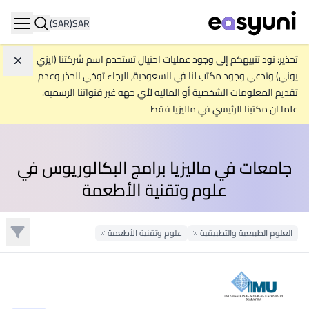
(SAR)
SAR
ation
تحذير: نود تنبيهكم إلى وجود عمليات احتيال تستخدم اسم شركتنا (ايزي
تجاه
يوني) وتدعي وجود مكتب لنا في السعودية, الرجاء توخي الحذر وعدم
تقديم المعلومات الشخصية أو الماليه لأي جهه غير قنواتنا الرسميه.
علما ان مكتبنا الرئيسي في ماليزيا فقط
جامعات في ماليزيا برامج البكالوريوس في
علوم وتقنية الأطعمة
تصفية
العلوم الطبيعية والتطبيقية
Remove Filter
علوم وتقنية الأطعمة
Remove Filter