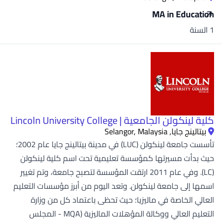
MA in Education
1 السنة
كلية لينكولن الجامعية | Lincoln University College
بيتالينج جايا, Selangor, Malaysia
تأسست جامعة لينكولن (LUC) في مدينة بيتالينج جايا عام 2002؛
حيث بدأت مسيرتها كمؤسسة تعليمية تحت اسم كلية لينكولن
(LC). وفي عام 2011 ارتقت المؤسسة لتصبح جامعة، وتم تغيير
اسمها إلى جامعة لينكولن. وتعد اليوم من أبرز مؤسسات التعليم
العالي الخاصة في ماليزيا؛ حيث تحظى باعتماد كل من وزارة
التعليم العالي ووكالة المؤهلات الماليزية (MQA - المجلس