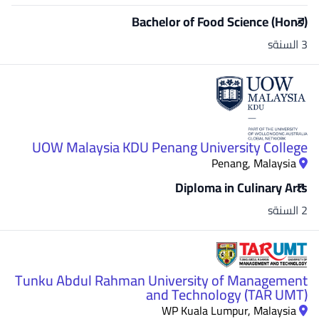
Bachelor of Food Science (Hons)
3 السنةs
UOW Malaysia KDU Penang University College
Penang, Malaysia
Diploma in Culinary Arts
2 السنةs
Tunku Abdul Rahman University of Management
and Technology (TAR UMT)
WP Kuala Lumpur, Malaysia