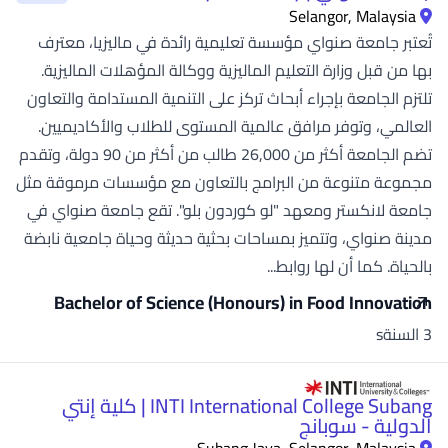
Selangor, Malaysia
تُعتبر جامعة صنواي مؤسسة تعليمية رائدة في ماليزيا، معترف
بها من قبل وزارة التعليم الماليزية ووكالة المؤهلات الماليزية.
تلتزم الجامعة بإجراء أبحاث تركز على التنمية المستدامة والتعاون
العالمي، وتوفر مرافق عالمية المستوى للطلاب والأكاديميين.
تضم الجامعة أكثر من 26,000 طالب من أكثر من 90 دولة، وتقدم
مجموعة متنوعة من البرامج بالتعاون مع مؤسسات مرموقة مثل
جامعة لانكستر ومعهد "لو كوردون بلو". تقع جامعة صنواي في
مدينة صنواي، وتتميز بمساحات بحثية حديثة وحياة جامعية نابضة
بالحياة. كما أن لها روابط...
Bachelor of Science (Honours) in Food Innovation
3 السنةs
INTI International College Subang | كلية إنتي
الدولية - سوبانج
Subang Jaya, Selangor, Malaysia