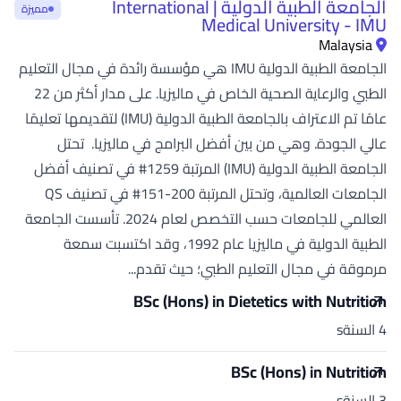
الجامعة الطبية الدولية | International
مميزة
Medical University - IMU
Malaysia
الجامعة الطبية الدولية IMU هي مؤسسة رائدة في مجال التعليم
الطبي والرعاية الصحية الخاص في ماليزيا. على مدار أكثر من 22
عامًا تم الاعتراف بالجامعة الطبية الدولية (IMU) لتقديمها تعليمًا
عالي الجودة. وهي من بين أفضل البرامج في ماليزيا. تحتل
الجامعة الطبية الدولية (IMU) المرتبة 1259# في تصنيف أفضل
الجامعات العالمية، وتحتل المرتبة 200-151# في تصنيف QS
العالمي للجامعات حسب التخصص لعام 2024. تأسست الجامعة
الطبية الدولية في ماليزيا عام 1992، وقد اكتسبت سمعة
مرموقة في مجال التعليم الطبي؛ حيث تقدم...
BSc (Hons) in Dietetics with Nutrition
4 السنةs
BSc (Hons) in Nutrition
3 السنةs