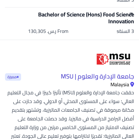
Bachelor of Science (Hons) Food Science
Innovation
3 السنةs
From ر.س.‏ 130,305
جامعة الإدارة والعلوم | MSU
مميزة
Malaysia
حققت جامعة الإدارة والعلوم (MSU) تأثيرًا كبيرًا في مجال التعليم
العالي؛ سواء على المستوى المحلي أو الدولي. وقد حازت على
مكانة مرموقة في تصنيف الجامعات الماليزية، وتشتهر بتقديم
أفضل البرامج الدراسية في ماليزيا. وقد حصلت الجامعة على
تصنيف الامتياز من المستوى الخامس مرتين من وزارة التعليم
العالي الماليزية؛ تقديرًا لالتزامها بتوفير تعليم عالي الجودة. تعتبر