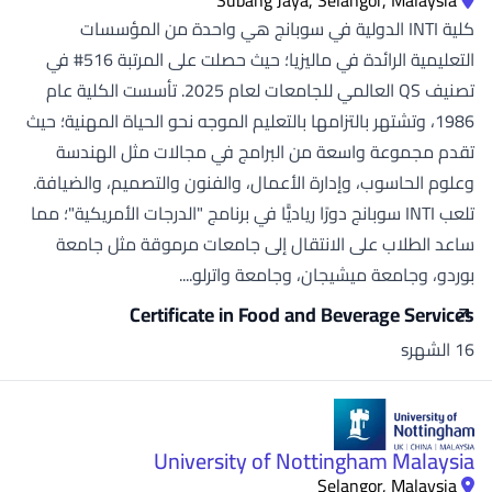
كلية INTI الدولية في سوبانج هي واحدة من المؤسسات
التعليمية الرائدة في ماليزيا؛ حيث حصلت على المرتبة 516# في
تصنيف QS العالمي للجامعات لعام 2025. تأسست الكلية عام
1986، وتشتهر بالتزامها بالتعليم الموجه نحو الحياة المهنية؛ حيث
تقدم مجموعة واسعة من البرامج في مجالات مثل الهندسة
وعلوم الحاسوب، وإدارة الأعمال، والفنون والتصميم، والضيافة.
تلعب INTI سوبانج دورًا رياديًّا في برنامج "الدرجات الأمريكية"؛ مما
ساعد الطلاب على الانتقال إلى جامعات مرموقة مثل جامعة
بوردو، وجامعة ميشيجان، وجامعة واترلو....
Certificate in Food and Beverage Services
16 الشهرs
University of Nottingham Malaysia
Selangor, Malaysia