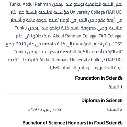
تُعتبر الكلية الجامعية تونكو عبد الرحمن Tunku Abdul Rahman
University College (TAR UC) مؤسسة تعليمية رئيسية مع أكثر
من أربعة عقود من التميز في توفير تعليم بجودة عالية وبأسعار
مناسبة. وهي معروفة باسم كلية تونكو عبد الرحمن Tunku
Abdul Rahman College (TAR College) منذ بدايتها في عام
1969، وتم تطوير المؤسسة إلى كلية جامعية في عام 2013. ومع
تلك الترقية أصبحت الكلية الجامعية تونكو عبد الرحمن Tunku
Abdul Rahman University College (TAR UC) قادرة على تقديم
درجة البكالوريوس وبرامج الدراسات العليا....
Foundation in Science
1 السنة
Diploma in Science
2 السنةs
From ر.س.‏ 31,975
Bachelor of Science (Honours) in Food Science