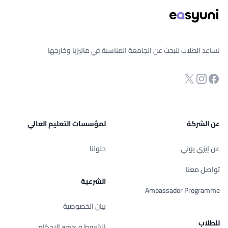
نساعد الطلاب للبحث عن الجامعة المناسبة في ماليزيا وخارجها
انستجرام
Twitter
صفحة الفيسبوك
عن الشركة
لمؤسسات التعليم العالي
عن إيزي يوني
حلولنا
تواصل معنا
الشرعية
Ambassador Programme
بيان الخصوصية
للطلاب
الشروط و ;amp الإحكام