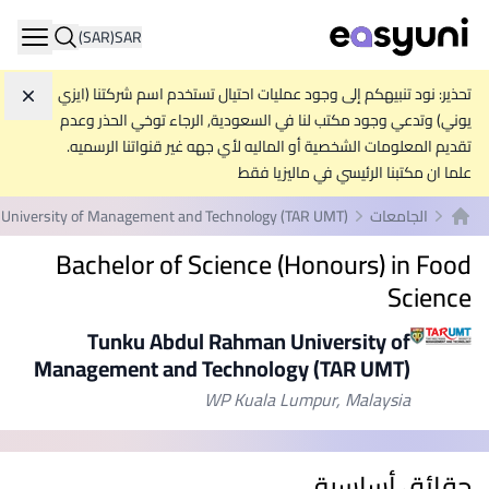
(SAR)
SAR
ation
تحذير: نود تنبيهكم إلى وجود عمليات احتيال تستخدم اسم شركتنا (ايزي
تجاه
يوني) وتدعي وجود مكتب لنا في السعودية, الرجاء توخي الحذر وعدم
تقديم المعلومات الشخصية أو الماليه لأي جهه غير قنواتنا الرسميه.
علما ان مكتبنا الرئيسي في ماليزيا فقط
الجامعات
University of Management and Technology (TAR UMT)
الصفحة الرئيسية
Bachelor of Science (Honours) in Food
Science
Tunku Abdul Rahman University of
Management and Technology (TAR UMT)
WP Kuala Lumpur, Malaysia
حقائق أساسية