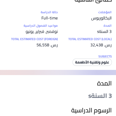
إحصائيات
المؤهلات
حالة الدراسة
البكالوريوس
Full-time
المدة
مواعيد الفصول الدراسية
3 السنةs
نوفمبر, فبراير, يونيو
TOTAL ESTIMATED COST (FOREIGN)
TOTAL ESTIMATED COST (LOCAL)
ر.س.‏ 32,438
ر.س.‏ 56,558
SUBJECTS
علوم وتقنية الأطعمة
المدة
3 السنةs
الرسوم الدراسية