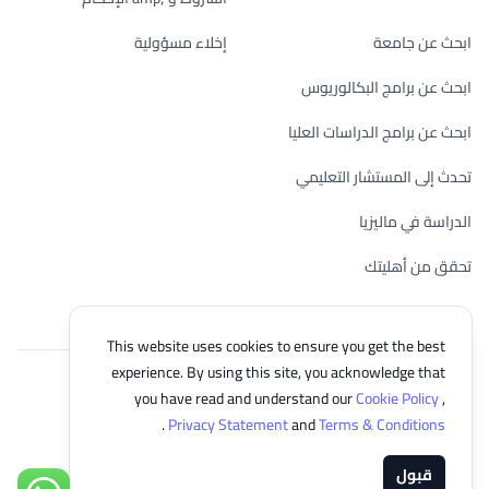
ابحث عن جامعة
إخلاء مسؤولية
ابحث عن برامج البكالوريوس
ابحث عن برامج الدراسات العليا
تحدث إلى المستشار التعليمي
الدراسة في ماليزيا
تحقق من أهليتك
This website uses cookies to ensure you get the best
experience. By using this site, you acknowledge that
© 2026 EasyUni Sdn Bhd, company registration number 200801016907
you have read and understand our
Cookie Policy
,
(818200-P). All rights reserved.
.
Privacy Statement
and
Terms & Conditions
Arabic
قبول