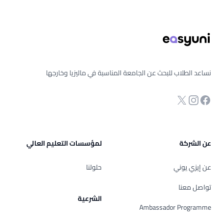
ذييل الصفحة
نساعد الطلاب للبحث عن الجامعة المناسبة في ماليزيا وخارجها
انستجرام
Twitter
صفحة الفيسبوك
عن الشركة
لمؤسسات التعليم العالي
عن إيزي يوني
حلولنا
تواصل معنا
الشرعية
Ambassador Programme