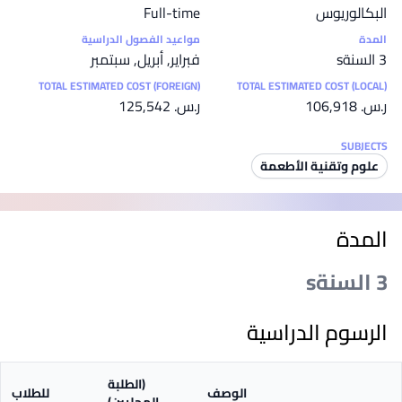
البكالوريوس
Full-time
المدة
مواعيد الفصول الدراسية
3 السنةs
فبراير, أبريل, سبتمبر
TOTAL ESTIMATED COST (FOREIGN)
TOTAL ESTIMATED COST (LOCAL)
ر.س.‏ 106,918
ر.س.‏ 125,542
SUBJECTS
علوم وتقنية الأطعمة
المدة
3 السنةs
الرسوم الدراسية
(الطلبة
الوصف
للطلاب