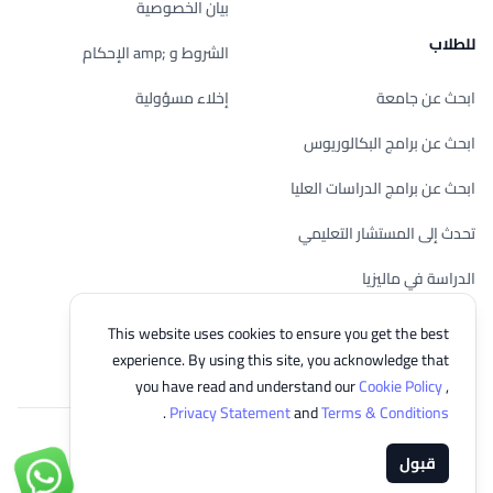
بيان الخصوصية
للطلاب
الشروط و ;amp الإحكام
ابحث عن جامعة
إخلاء مسؤولية
ابحث عن برامج البكالوريوس
ابحث عن برامج الدراسات العليا
تحدث إلى المستشار التعليمي
الدراسة في ماليزيا
تحقق من أهليتك
This website uses cookies to ensure you get the best
experience. By using this site, you acknowledge that
you have read and understand our
Cookie Policy
,
.
Privacy Statement
and
Terms & Conditions
© 2026 EasyUni Sdn Bhd, company registration number 200801016907
قبول
(818200-P). All rights reserved.