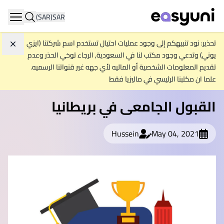
(SAR)
SAR
ation
تحذير: نود تنبيهكم إلى وجود عمليات احتيال تستخدم اسم شركتنا (ايزي
تجاه
يوني) وتدعي وجود مكتب لنا في السعودية, الرجاء توخي الحذر وعدم
تقديم المعلومات الشخصية أو الماليه لأي جهه غير قنواتنا الرسميه.
علما ان مكتبنا الرئيسي في ماليزيا فقط
القبول الجامعى في بريطانيا
Hussein
May 04, 2021