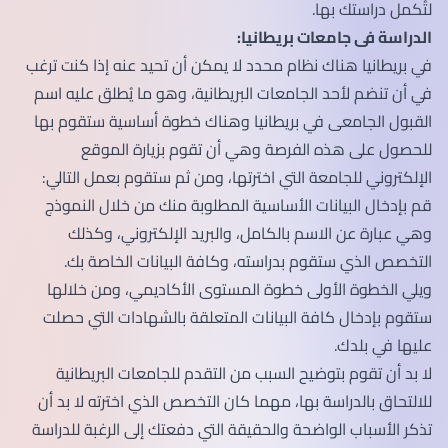
لتُكمل دراستك بها.
الدراسة فى جامعات بريطانيا:
في بريطانيا هناك نظام محدد لا يمكن أن تحيد عنه إذا كنت ترغب
في أن تنضم لأحد الجامعات البريطانية، وهو ما يُطلق عليه اسم
القبول الجامعى في بريطانيا وهناك خطوة أساسية ستقوم بها
للحصول على هذه الفرصة وهي أن تقوم بزيارة الموقع
الإلكتروني للجامعة التي اخترتها، ومن ثم ستقوم بعمل التالي:
قم بإدخال البيانات الأساسية المطلوبة منك من خلال النموذج
وهي عبارة عن الاسم بالكامل، والبريد الإلكتروني، وكذلك
التخصص الذي ستقوم بدراسته، وكافة البيانات الخاصة بك.
ويلي الخطوة الأولى خطوة المستوى الأكاديمي، ومن خلالها
ستقوم بإدخال كافة البيانات المتعلقة بالشهادات التي حصلت
عليها في بلدك.
لا بد أن تقوم بتوضيح السبب من التقدم للجامعات البريطانية
للالتحاق بالدراسة بها، مهما كان التخصص الذي اخترته لا بد أن
تذكر الأسباب الواضحة والحقيقة التي دفعتك إلى الرغبة للدراسة