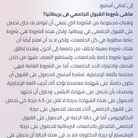
إلى ثماني أسابيع.
ماهى شروط القبول الجامعي فى بريطانيا؟
وهناك مجموعة من الشروط التي ينبغي أن تتوافر بك حتى تحصل
على القبول الجامعى في بريطانيا، ولكن هذه الشروط هي شروط
عامة مطلوبة في كل الجامعات، ولكن لا بد أن تعلم أيضًا أن
هناك شروط معينة تختلف من جامعة إلى أخرى، وهذه يُطلق
عليها شروط خاصة بالجامعات، وتستطيع التعرف عليها من خلال
تقدمك واختيارك لأحد الجامعات، أما عن الشروط العامة فهي
مختصة باللغة الإنجليزية، فشرط أساسي للحصول على القبول أن
تكون حاصلًا على شهادة معتمدة تؤكد أنك تُجيب اللغة الإنجليزية.
وننصحك بأن تحصل على شهادة الآيلتس، وحاول أن تجتهد
للحصول على هذه الشهادة بدرجة لا تقل عن 4.5 درجة كي تحصل
على القبول الجامعي أثناء تقدمك للحصول على درجة
البكالوريوس، أما في حالة الرغبة في الحصول على القبول
الجامعي للالتحاق بالجامعات البريطانية للحصول على درجة
الماجستير أو درجة الدكتوراه فلا بد في هذه الحالة أن تحصل على