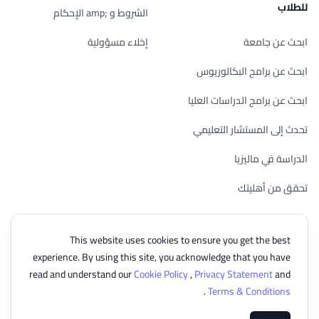
للطلاب
الشروط و ;amp الإحكام
ابحث عن جامعة
إخلاء مسؤولية
ابحث عن برامج البكالوريوس
ابحث عن برامج الدراسات العليا
تحدث إلى المستشار التعليمي
الدراسة في ماليزيا
تحقق من أهليتك
This website uses cookies to ensure you get the best
experience. By using this site, you acknowledge that you have
© 2026 EasyUni Sdn Bhd, company registration number 200801016907
read and understand our
Cookie Policy
,
Privacy Statement
and
(818200-P). All rights reserved.
.
Terms & Conditions
Arabic