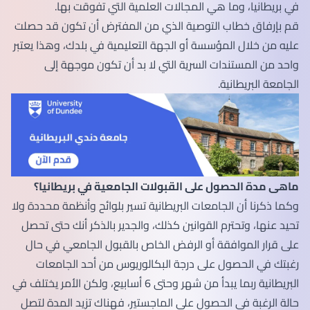
في بريطانيا، وما هي المجالات العلمية التي تفوقت بها.
قم بإرفاق خطاب التوصية الذي من المفترض أن تكون قد حصلت
عليه من خلال المؤسسة أو الجهة التعليمية في بلدك، وهذا يعتبر
واحد من المستندات السرية التي لا بد أن تكون موجهة إلى
الجامعة البريطانية.
ماهى مدة الحصول على القبولات الجامعية في بريطانيا؟
وكما ذكرنا أن الجامعات البريطانية تسير بلوائح وأنظمة محددة ولا
تحيد عنها، وتحترم القوانين كذلك، والجدير بالذكر أنك حتى تحصل
على قرار الموافقة أو الرفض الخاص بالقبول الجامعي في حال
رغبتك في الحصول على درجة البكالوريوس من أحد الجامعات
البريطانية ربما يبدأ من شهر وحتى 6 أسابيع، ولكن الأمر يختلف في
حالة الرغبة في الحصول على الماجستير، فهناك تزيد المدة لتصل