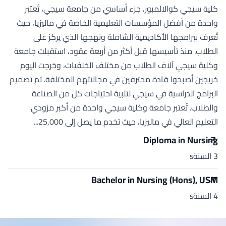
كلية سيجي كوالالمبور، جزء أساسي من جامعة سيجي، تُعتبر
واحدة من أفضل المؤسسات التعليمية الخاصة في ماليزيا، حيث
تُعرف ببرامجها الأكاديمية الشاملة ونهجها الذي يركز على
الطلاب. منذ تأسيسها قبل أكثر من أربعة عقود، استقبلت جامعة
وكلية سيجي آلاف الطلاب من مختلف الخلفيات، وخرجت اليوم
خريجين أصبحوا قادة محترفين في مجالاتهم المختلفة. تم تصميم
البرامج الدراسية في سيجي لتلبية احتياجات كل من الصناعة
والطلاب. تُعتبر جامعة وكلية سيجي واحدة من أكبر مزودي
التعليم العالي في ماليزيا، حيث تخدم ما يصل إلى 25,000...
Diploma in Nursing
3 السنةs
Bachelor in Nursing (Hons), USM
4 السنةs