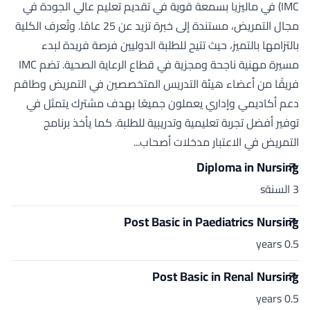
IMC) في ماليزيا بسمعة قوية في تقديم تعليم عالي الجودة في
مجال التمريض، مستندة إلى خبرة تزيد عن 25 عامًا. وتُعرف الكلية
بالتزامها بالتميز، حيث تتيح للطلبة الدوليين فرصة فريدة لبدء
مسيرة مهنية ناجحة ومجزية في قطاع الرعاية الصحية. تضم IMC
فريقًا من أعضاء هيئة التدريس المتخصصين في التمريض وطاقم
دعم أكاديمي وإداري يعملون جميعًا بهدف مشترك يتمثل في
توفير أفضل تجربة تعليمية وتدريبية للطلبة. كما يأخذ برنامج
التمريض في الاعتبار مدخلات أصحاب...
Diploma in Nursing
3 السنةs
Post Basic in Paediatrics Nursing
0.5 years
Post Basic in Renal Nursing
0.5 years