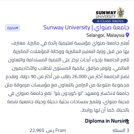
جامعة صنواي | Sunway University
مميزة
Selangor, Malaysia
تُعتبر جامعة صنواي مؤسسة تعليمية رائدة في ماليزيا، معترف
بها من قبل وزارة التعليم الماليزية ووكالة المؤهلات الماليزية.
تلتزم الجامعة بإجراء أبحاث تركز على التنمية المستدامة والتعاون
العالمي، وتوفر مرافق عالمية المستوى للطلاب والأكاديميين.
تضم الجامعة أكثر من 26,000 طالب من أكثر من 90 دولة، وتقدم
مجموعة متنوعة من البرامج بالتعاون مع مؤسسات مرموقة مثل
جامعة لانكستر ومعهد "لو كوردون بلو". تقع جامعة صنواي في
مدينة صنواي، وتتميز بمساحات بحثية حديثة وحياة جامعية نابضة
بالحياة. كما أن لها روابط...
Diploma in Nursing
3 السنةs
From ر.س.‏ 22,965