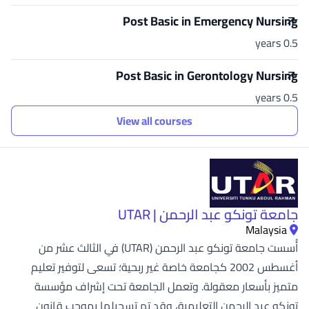
Post Basic in Emergency Nursing
0.5 years
Post Basic in Gerontology Nursing
0.5 years
View all courses
جامعة تونكو عبد الرحمن | UTAR
Malaysia
أُسست جامعة تونكو عبد الرحمن (UTAR) في الثالث عشر من
أغسطس 2002 كجامعة خاصة غير ربحية؛ تسعى لتوفير تعليم
متميز بأسعار معقولة. وتعمل الجامعة تحت إشراف مؤسسة
تونكو عبد الرحمن التعليمية، وقد تم تسجيلها بموجب قانون