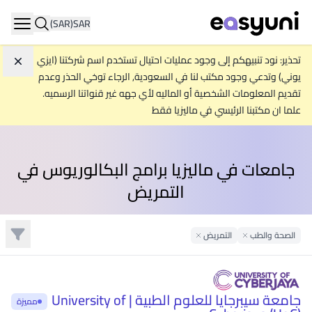
(SAR)
SAR
ation
تحذير: نود تنبيهكم إلى وجود عمليات احتيال تستخدم اسم شركتنا (ايزي
تجاه
يوني) وتدعي وجود مكتب لنا في السعودية, الرجاء توخي الحذر وعدم
تقديم المعلومات الشخصية أو الماليه لأي جهه غير قنواتنا الرسميه.
علما ان مكتبنا الرئيسي في ماليزيا فقط
جامعات في ماليزيا برامج البكالوريوس في
التمريض
تصفية
الصحة والطب
التمريض
Remove Filter
Remove Filter
جامعة سيبرجايا للعلوم الطبية | University of
مميزة