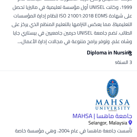
1999، وكانت UNISEL أول مؤسسة تعليمية في ماليزيا تحصل
على شهادة ISO 21001:2018 EOMS (نظام إدارة المؤسسات
التعليمية)، مما يعكس التزامها بالتعليم المنظم الذي يركز على
الطالب. تضم جامعة UNISEL حرمين جامعيين في بيستاري جايا
وشاه علم، وتوفر برامج متنوعة في مجالات إدارة الأعمال،...
Diploma in Nursing
3 السنةs
جامعة ماهسا | MAHSA
Selangor, Malaysia
تأسست جامعة ماهسا في عام 2004، وهي مؤسسة خاصة