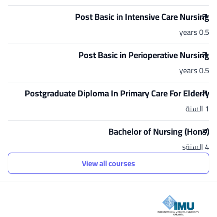
Post Basic in Intensive Care Nursing
0.5 years
Post Basic in Perioperative Nursing
0.5 years
Postgraduate Diploma In Primary Care For Elderly
1 السنة
Bachelor of Nursing (Hons)
4 السنةs
View all courses