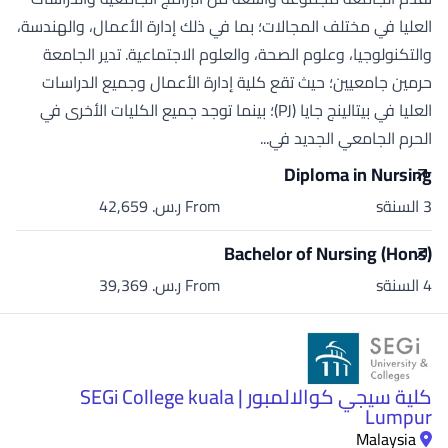
العليا في مختلف المجالات؛ بما في ذلك إدارة الأعمال، والهندسة،
والتكنولوجيا، وعلوم الصحة، والعلوم الاجتماعية. تدير الجامعة
حرمين جامعيين؛ حيث تقع كلية إدارة الأعمال وجميع الدراسات
العليا في بيتالينج جايا (PJ)؛ بينما توجد جميع الكليات الأخرى في
الحرم الجامعي الجديد في...
Diploma in Nursing
3 السنةs
From ر.س.‏ 42,659
Bachelor of Nursing (Hons)
4 السنةs
From ر.س.‏ 39,369
كلية سيجي كوالالمبور | SEGi College kuala
Lumpur
Malaysia