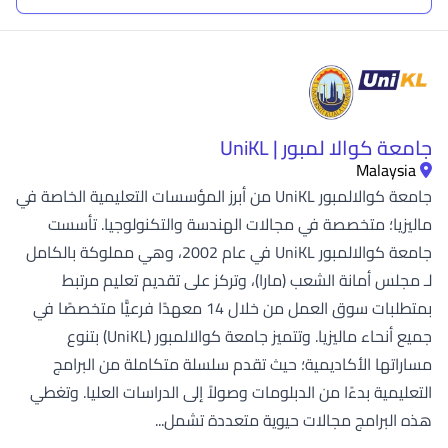
جامعة كوالا لمبور | UniKL
Malaysia
جامعة كوالالمبور UniKL من أبرز المؤسسات التعليمية الخاصة في
ماليزيا؛ متخصصة في مجالات الهندسة والتكنولوجيا. تأسست
جامعة كوالالمبور UniKL في عام 2002، وهي مملوكة بالكامل
لـ مجلس أمانة الشعب (مارا)، وتركز على تقديم تعليم مرتبط
بمتطلبات سوق العمل من خلال 14 معهدًا فرعيًّا متخصصًا في
جميع أنحاء ماليزيا. وتتميز جامعة كوالالمبور (UniKL) بتنوع
مساراتها الأكاديمية؛ حيث تقدم سلسلة متكاملة من البرامج
التعليمية بدءًا من الدبلومات وصولاً إلى الدراسات العليا. وتغطي
هذه البرامج مجالات حيوية متعددة تشمل...