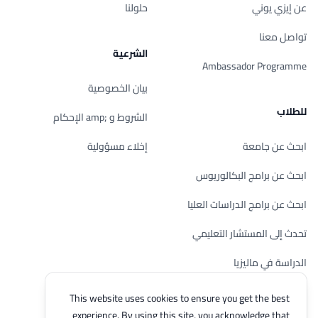
عن إيزي يوني
حلولنا
تواصل معنا
الشرعية
Ambassador Programme
بيان الخصوصية
للطلاب
الشروط و ;amp الإحكام
ابحث عن جامعة
إخلاء مسؤولية
ابحث عن برامج البكالوريوس
ابحث عن برامج الدراسات العليا
تحدث إلى المستشار التعليمي
الدراسة في ماليزيا
تحقق من أهليتك
This website uses cookies to ensure you get the best
experience. By using this site, you acknowledge that