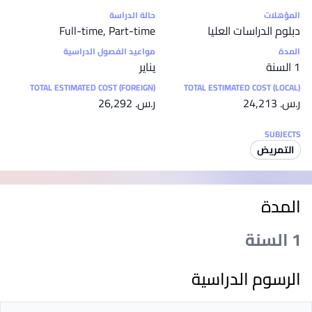
إحصائيات
المؤهلات
حالة الدراسة
دبلوم الدراسات العليا
Full-time, Part-time
المدة
مواعيد الفصول الدراسية
1 السنة
يناير
TOTAL ESTIMATED COST (FOREIGN)
TOTAL ESTIMATED COST (LOCAL)
ر.س.‏ 24,213
ر.س.‏ 26,292
SUBJECTS
التمريض
المدة
1 السنة
الرسوم الدراسية