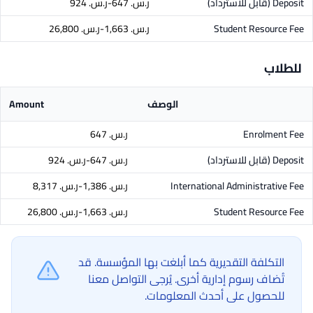
Deposit
(قابل للاسترداد)
ر.س.‏ 647-ر.س.‏ 924
Student Resource Fee
ر.س.‏ 1,663-ر.س.‏ 26,800
للطلاب
الوصف
Amount
Enrolment Fee
ر.س.‏ 647
Deposit
(قابل للاسترداد)
ر.س.‏ 647-ر.س.‏ 924
International Administrative Fee
ر.س.‏ 1,386-ر.س.‏ 8,317
Student Resource Fee
ر.س.‏ 1,663-ر.س.‏ 26,800
التكلفة التقديرية كما أبلغت بها المؤسسة. قد
تُضاف رسوم إدارية أخرى. يُرجى التواصل معنا
للحصول على أحدث المعلومات.