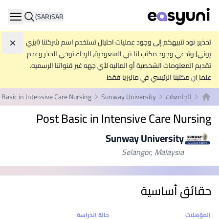
(SAR)
SAR
ation
تحذير: نود تنبيهكم إلى وجود عمليات احتيال تستخدم اسم شركتنا (ايزي
تجاه
يوني) وتدعي وجود مكتب لنا في السعودية, الرجاء توخي الحذر وعدم
تقديم المعلومات الشخصية أو الماليه لأي جهه غير قنواتنا الرسميه.
علما ان مكتبنا الرئيسي في ماليزيا فقط
الجامعات
Sunway University
 Basic in Intensive Care Nursing
الصفحة الرئيسية
Post Basic in Intensive Care Nursing
Sunway University
Selangor, Malaysia
حقائق أساسية
إحصائيات
المؤهلات
حالة الدراسة