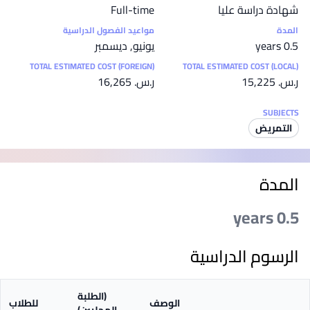
شهادة دراسة عليا
Full-time
المدة
مواعيد الفصول الدراسية
0.5 years
يونيو, ديسمبر
TOTAL ESTIMATED COST (FOREIGN)
TOTAL ESTIMATED COST (LOCAL)
ر.س.‏ 15,225
ر.س.‏ 16,265
SUBJECTS
التمريض
المدة
0.5 years
الرسوم الدراسية
(الطلبة
الوصف
للطلاب