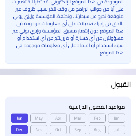
الموجودة في هذا الموقع الإلكتروني. قد تطرأ أية تغييرات
على أيا من جوانب البرامج من وقت لآخر بسبب ظروف غير
متوقعة تخرج عن سيطرتنا، وتحتفظ المؤسسة وإيزي يوني
بالحق في إجراء تعديلات على أي معلومات موجودة في
هذا الموقع دون إشعار مسبق. المؤسسة وإيزي يوني غير
مسؤولتين عن أي خسارة أو ضرر ينتج عن أي استخدام أو
سوء استخدام أو اعتماد على أي معلومات موجودة في
هذا الموقع.
القبول
مواعيد الفصول الدراسية
Jun
May
Apr
Mar
Feb
Jan
Dec
Nov
Oct
Sep
Aug
Jul