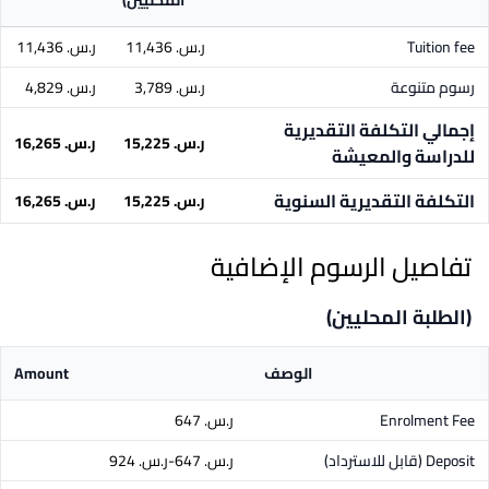
المحليين)
Tuition fee
ر.س.‏ 11,436
ر.س.‏ 11,436
رسوم متنوعة
ر.س.‏ 3,789
ر.س.‏ 4,829
إجمالي التكلفة التقديرية
ر.س.‏ 15,225
ر.س.‏ 16,265
للدراسة والمعيشة
التكلفة التقديرية السنوية
ر.س.‏ 15,225
ر.س.‏ 16,265
تفاصيل الرسوم الإضافية
(الطلبة المحليين)
الوصف
Amount
Enrolment Fee
ر.س.‏ 647
Deposit
(قابل للاسترداد)
ر.س.‏ 647-ر.س.‏ 924