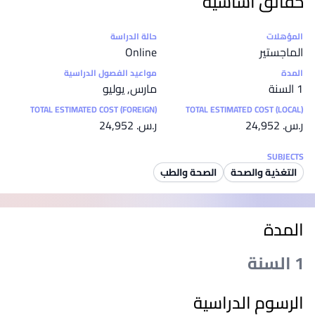
حقائق أساسية
إحصائيات
المؤهلات
حالة الدراسة
الماجستير
Online
المدة
مواعيد الفصول الدراسية
1 السنة
مارس, يوليو
TOTAL ESTIMATED COST (FOREIGN)
TOTAL ESTIMATED COST (LOCAL)
ر.س.‏ 24,952
ر.س.‏ 24,952
SUBJECTS
التغذية والصحة
الصحة والطب
المدة
1 السنة
الرسوم الدراسية