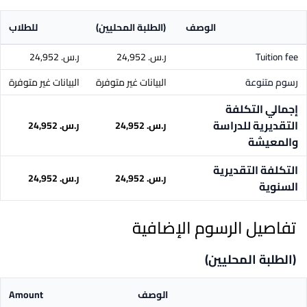
الوصف
(الطلبة المحليين)
للطلاب
Tuition fee
ر.س.‏ 24,952
ر.س.‏ 24,952
رسوم متنوعة
البيانات غير متوفرة
البيانات غير متوفرة
إجمالي التكلفة
التقديرية للدراسة
ر.س.‏ 24,952
ر.س.‏ 24,952
والمعيشة
التكلفة التقديرية
ر.س.‏ 24,952
ر.س.‏ 24,952
السنوية
تفاصيل الرسوم الإضافية
(الطلبة المحليين)
الوصف
Amount