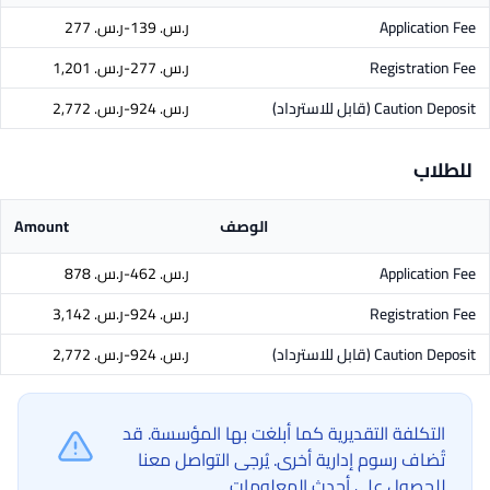
Application Fee
ر.س.‏ 139-ر.س.‏ 277
Registration Fee
ر.س.‏ 277-ر.س.‏ 1,201
Caution Deposit
(قابل للاسترداد)
ر.س.‏ 924-ر.س.‏ 2,772
للطلاب
الوصف
Amount
Application Fee
ر.س.‏ 462-ر.س.‏ 878
Registration Fee
ر.س.‏ 924-ر.س.‏ 3,142
Caution Deposit
(قابل للاسترداد)
ر.س.‏ 924-ر.س.‏ 2,772
التكلفة التقديرية كما أبلغت بها المؤسسة. قد
تُضاف رسوم إدارية أخرى. يُرجى التواصل معنا
للحصول على أحدث المعلومات.