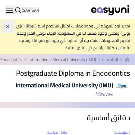
(SAR)
SAR
ation
تحذير: نود تنبيهكم إلى وجود عمليات احتيال تستخدم اسم شركتنا (ايزي
تجاه
يوني) وتدعي وجود مكتب لنا في السعودية, الرجاء توخي الحذر وعدم
تقديم المعلومات الشخصية أو الماليه لأي جهه غير قنواتنا الرسميه.
علما ان مكتبنا الرئيسي في ماليزيا فقط
الجامعات
International Medical University (IMU)
 Endodontics
الصفحة الرئيسية
Postgraduate Diploma in Endodontics
International Medical University (IMU)
Malaysia
حقائق أساسية
إحصائيات
المؤهلات
حالة الدراسة