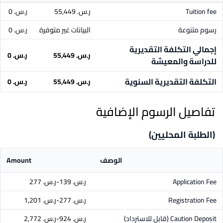
Tuition fee
ر.س.‏ 55,449
ر.س.‏ 0
رسوم متنوعة
البيانات غير متوفرة
ر.س.‏ 0
إجمالي التكلفة التقديرية
ر.س.‏ 55,449
ر.س.‏ 0
للدراسة والمعيشة
التكلفة التقديرية السنوية
ر.س.‏ 55,449
ر.س.‏ 0
تفاصيل الرسوم الإضافية
(الطلبة المحليين)
الوصف
Amount
Application Fee
ر.س.‏ 139-ر.س.‏ 277
Registration Fee
ر.س.‏ 277-ر.س.‏ 1,201
Caution Deposit
(قابل للاسترداد)
ر.س.‏ 924-ر.س.‏ 2,772