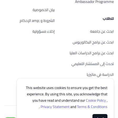
Ambassador Programme
بيان الخصوصية
للطلاب
الشروط و ;amp الإحكام
ابحث عن جامعة
إخلاء مسؤولية
ابحث عن برامج البكالوريوس
ابحث عن برامج الدراسات العليا
تحدث إلى المستشار التعليمي
الدراسة في ماليزيا
تحقق من أهليتك
This website uses cookies to ensure you get the best
experience. By using this site, you acknowledge that
you have read and understand our
Cookie Policy
,
.
Privacy Statement
and
Terms & Conditions
© 2026 EasyUni Sdn Bhd, company registration number 200801016907