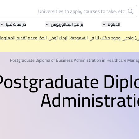
البحث
الدبلوم
برامج البكالوريوس
دراسات عُليا
Pacific University of Technology and Innovation
(APU)
ني) وتدعي وجود مكتب لنا في السعودية, الرجاء توخي الحذر وعدم تقديم المعلومات 
ell-known for Computer Science, IT and Engineering
courses
Postgraduate Diploma of Business Administration in Healthcare Man
Postgraduate Dipl
International Medical University (IMU)
ysia's first and most established private medical and
Administrati
healthcare university
Asia School of Business (ASB)
 Central Bank of Malaysia in collaboration with the
Massachusetts Institute of Technology (MIT)