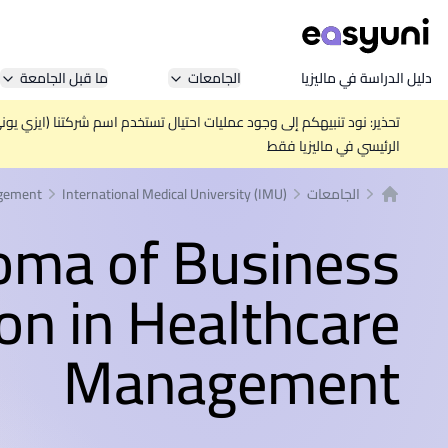
دليل الدراسة في ماليزيا
الجامعات
ما قبل الجامعة
تحذير: نود تنبيهكم إلى وجود عمليات احتيال تستخدم اسم شركتنا (ايزي يو
الرئيسي في ماليزيا فقط
الجامعات
International Medical University (IMU)
agement
الصفحة الرئيسية
oma of Business
on in Healthcare
Management