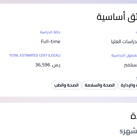
SEGi University Kota Damansara
ق أساسية
ت
حالة الدراسة
Management and Science University (MSU)
دراسات العليا
Full-time
لفصول الدراسية
TOTAL ESTIMATED COST (LOCAL)
بتمبر
ر.س.‏ 36,596
 والإدارة
الصحة والسلامة
الصحة والطب
ة