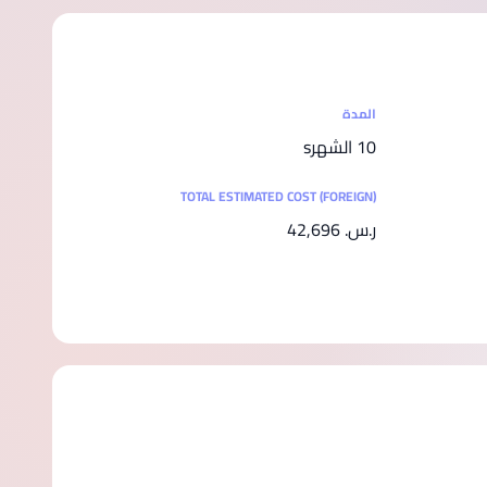
المدة
10 الشهرs
TOTAL ESTIMATED COST (FOREIGN)
ر.س.‏ 42,696