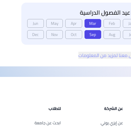
يد الفصول الدراسية
Jun
May
Apr
Mar
Feb
J
Dec
Nov
Oct
Sep
Aug
J
 معنا لمزيد من المعلومات
عن الشركة
للطلاب
عن إيزي يوني
ابحث عن جامعة