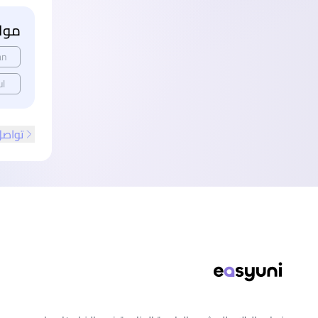
مواع
an
ul
تواصل
ذييل الصفحة