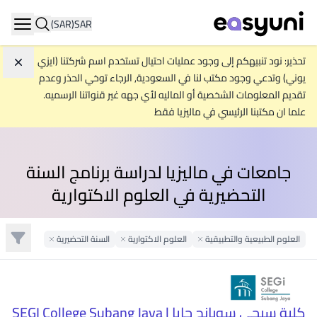
(SAR)
SAR
ation
تحذير: نود تنبيهكم إلى وجود عمليات احتيال تستخدم اسم شركتنا (ايزي
تجاه
يوني) وتدعي وجود مكتب لنا في السعودية, الرجاء توخي الحذر وعدم
تقديم المعلومات الشخصية أو الماليه لأي جهه غير قنواتنا الرسميه.
علما ان مكتبنا الرئيسي في ماليزيا فقط
جامعات في ماليزيا لدراسة برنامج السنة
التحضيرية في العلوم الاكتوارية
تصفية
العلوم الطبيعية والتطبيقية
Remove Filter
العلوم الاكتوارية
Remove Filter
السنة التحضيرية
Remove Filter
كلية سيجي سوبانج جايا | SEGI College Subang Jaya