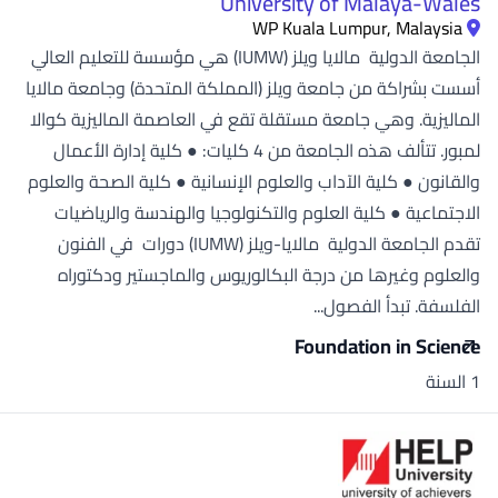
University of Malaya-Wales
WP Kuala Lumpur, Malaysia
الجامعة الدولية مالايا ويلز (IUMW) هي مؤسسة للتعليم العالي
أسست بشراكة من جامعة ويلز (المملكة المتحدة) وجامعة مالايا
الماليزية. وهي جامعة مستقلة تقع في العاصمة الماليزية كوالا
لمبور. تتألف هذه الجامعة من 4 كليات: ● كلية إدارة الأعمال
والقانون ● كلية الآداب والعلوم الإنسانية ● كلية الصحة والعلوم
الاجتماعية ● كلية العلوم والتكنولوجيا والهندسة والرياضيات
تقدم الجامعة الدولية مالايا-ويلز (IUMW) دورات في الفنون
والعلوم وغيرها من درجة البكالوريوس والماجستير ودكتوراه
الفلسفة. تبدأ الفصول...
Foundation in Science
1 السنة