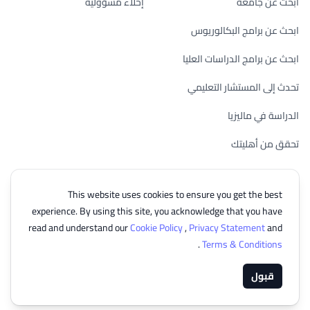
ابحث عن جامعة
إخلاء مسؤولية
ابحث عن برامج البكالوريوس
ابحث عن برامج الدراسات العليا
تحدث إلى المستشار التعليمي
الدراسة في ماليزيا
تحقق من أهليتك
This website uses cookies to ensure you get the best
experience. By using this site, you acknowledge that you have
© 2026 EasyUni Sdn Bhd, company registration number 200801016907
read and understand our
Cookie Policy
,
Privacy Statement
and
(818200-P). All rights reserved.
.
Terms & Conditions
Arabic
قبول