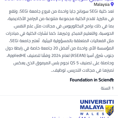
Malaysia
تعد كلية SEGi سوبانج جايا واحدة من فروع جامعة SEGi، وتقع
في ماليزيا. تقدم الكلية مجموعة متنوعة من البرامج الأكاديمية،
بما في ذلك برامج البكالوريوس في مجالات مثل علم النفس،
الحوسبة، والتعليم المبكر، وغيرها. كما تشارك الكلية في مبادرات
مثل الفعاليات المتعلقة بالمسؤولية البيئية. تُعتبر جامعة SEGi،
المؤسسة الأم، واحدة من أفضل 20 جامعة خاصة في رابطة دول
جنوب شرق آسيا (ASEAN) لعام 2024 وفقًا لتصنيف AppliedHE،
وحاصلة على تصنيف QS 5 نجوم بلس المرموق الذي يعكس
تميزها في مجالات التدريس، توظيف...
Foundation in Science
1 السنة