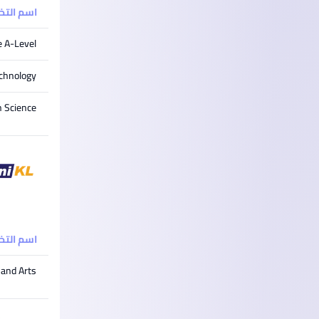
اسم الت
 A-Level
echnology
n Science
اسم الت
 and Arts