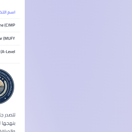
اسم الت
me (CIMP)
ar (MUFY)
(A-Level)