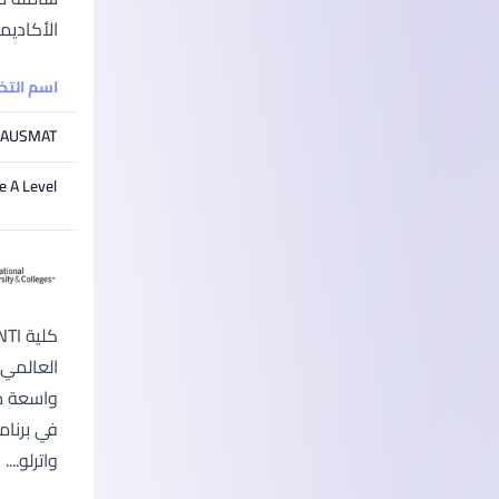
الأكاديم
اسم الت
AUSMAT
e A Level
في برنام
واترلو....