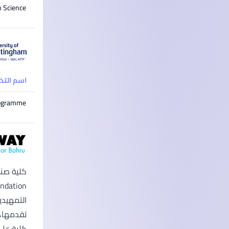
n Science
اسم الت
rogramme
التمهيدي
كلية على