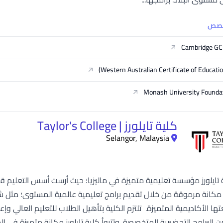
خصص
Cambridge GCE
Western Australian Certificate of Educati
Monash University Foundat
كلية تايلورز | Taylor's College
Selangor, Malaysia
ة تايلورز مؤسسة تعليمية متميزة في ماليزيا؛ حيث أرست أسس التعلي
كانة مرموقة من خلال تقديم برامج تعليمية عالمية المستوى؛ مثل ش
ها الأكاديمية المتميزة. تلتزم الكلية بتأهيل الطلاب للتعليم العالي
 البرامج التحضيرية المتخصصة. وتتبوأ كلية تايلورز مكانة متميزة في 