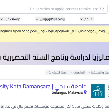
البحث
الدبلوم
برامج البكالوريوس
دراسات عُليا
Pacific University of Technology and Innovation
(APU)
ني) وتدعي وجود مكتب لنا في السعودية, الرجاء توخي الحذر وعدم تقديم المعلومات 
ell-known for Computer Science, IT and Engineering
courses
يزيا لدراسة برنامج السنة التحضيرية 
International Medical University (IMU)
ysia's first and most established private medical and
healthcare university
عية والتطبيقية
Remove Filter
الرياضيات
Remove Filter
السنة التحضيرية
Remove Filter
Asia School of Business (ASB)
جامعة سيجي | SEGi University Kota Damansara
 Central Bank of Malaysia in collaboration with the
Selangor, Malaysia
Massachusetts Institute of Technology (MIT)