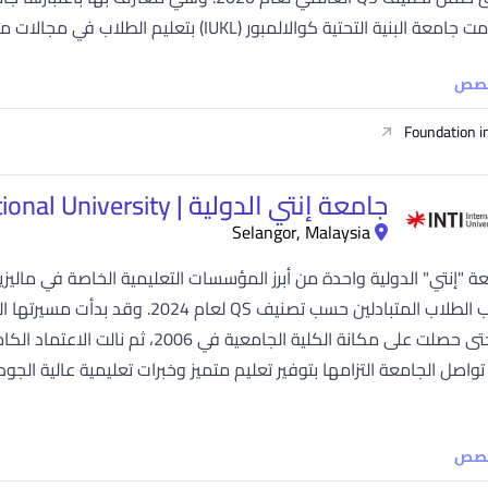
ة التحتية كوالالمبور (IUKL) بتعليم الطلاب في مجالات مثل الهندسة، والعمارة، وإدارة الإنشاءات، وحساب...
خصص
Foundation i
جامعة إنتي الدولية | INTI International University
Selangor, Malaysia
عة "إنتي" الدولية واحدة من أبرز المؤسسات التعليمية الخاصة في ماليزي
ًا تواصل الجامعة التزامها بتوفير تعليم متميز وخبرات تعليمية عالية ال
خصص