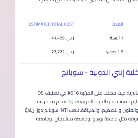
المدة
ESTIMATED TOTAL COST
1 السنة
ر.س.‏ 41,489
1.5 years
ر.س.‏ 27,722
كلية INTI الدولية في سوبانج هي واحدة من المؤسسات التعليمية الرائدة في ماليزيا؛ حيث حصلت على المرتبة 516# في تصنيف QS
لية عام 1986، وتشتهر بالتزامها بالتعليم الموجه نحو الحياة المهنية؛ حيث تقدم مجموعة
واسعة من البرامج في مجالات مثل الهندسة وعلوم الحاسوب، وإدارة الأعمال، والفنون والتصميم، والضيافة. تلعب INTI سوبانج دورًا رياديًّا
مرموقة مثل جامعة بوردو، وجامعة ميشيجان، وجامعة