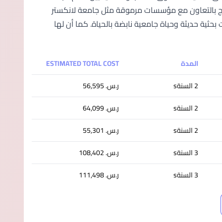
عة متنوعة من البرامج بالتعاون مع مؤسسات مرموقة مثل جامعة لانكستر
ثية حديثة وحياة جامعية نابضة بالحياة. كما أن لها
المدة
ESTIMATED TOTAL COST
2 السنةs
ر.س.‏ 56,595
2 السنةs
ر.س.‏ 64,099
2 السنةs
ر.س.‏ 55,301
3 السنةs
ر.س.‏ 108,402
3 السنةs
ر.س.‏ 111,498