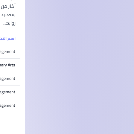
ومعهد "ل
روابط...
اسم الت
nagement
nary Arts
nagement
anagement
nagement