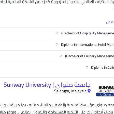
خصص
Bachelor of Hospitality Manageme
Diploma in International Hotel M
Bachelor of Culinary Manageme
Diploma in Culi
جامعة صنواي | Sunway University
Selangor, Malaysia
امعة صنواي مؤسسة تعليمية رائدة في ماليزيا، معترف بها من قبل وزارة ال
بإجراء أبحاث تركز على التنمية المستدامة والتعاون العالمي، وتوفر م