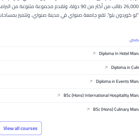
أكثر من 26,000 طالب من أكثر من 90 دولة، وتقدم مجمو
و كوردون بلو". تقع جامعة صنواي في مدينة صنواي، وتتميز بمساحات بح
خصص
Diploma In Hotel Ma
Diploma in Culi
Diploma in Events Ma
BSc (Hons) International Hospitality M
BSc (Hons) Culinary Ma
View all courses