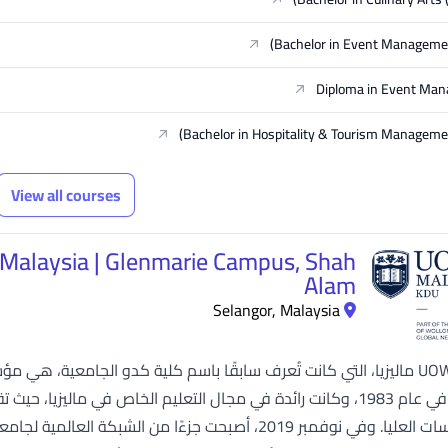
Bachelor in Event Managemen
Diploma in Event Ma
Bachelor in Hospitality & Tourism Manageme
View all courses
 Malaysia | Glenmarie Campus, Shah
Alam
Selangor, Malaysia
جامعة UOW ماليزيا، التي كانت تُعرف سابقًا باسم كلية كدو الجامعية، 
تأسست في عام 1983، وكانت رائدة في مجال التعليم الخاص في مال
إلى الدراسات العليا. وفي نوفمبر 2019، أصبحت جزءًا من 