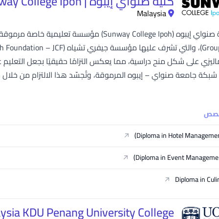
كلية صنواي إيبوه | Sunway College Ipoh
Malaysia
اليزي على شكل منح دراسية، مما يعكس التزامًا حقيقيًا بجعل التعليم ع
 شبكة جامعة صنواي – إيبوه المرموقة، وتُجسّد هذا الالتزام من خلال م
خصص
Diploma in Hotel Managemen
Diploma in Event Managemen
Diploma in Culi
sia KDU Penang University College