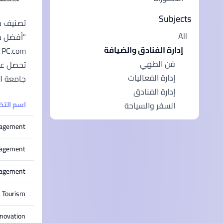
Subjects
All
إدارة الفنادق والضيافة
فن الطهي
إدارة الفعاليات
جامعة الت
إدارة الفنادق
اسم الت
السفر والسياحة
nagement
nagement
nagement
& Tourism
novation)