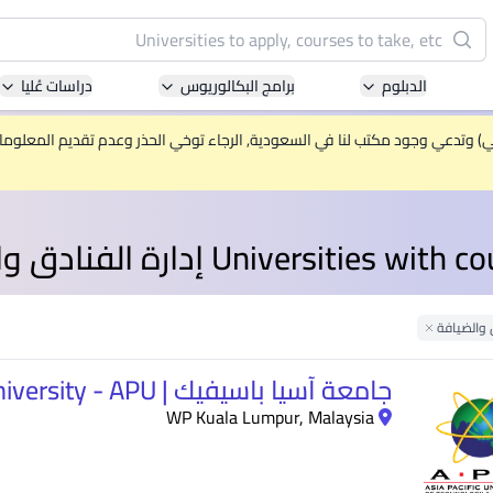
البحث
الدبلوم
برامج البكالوريوس
دراسات عُليا
Pacific University of Technology and Innovation
(APU)
ني) وتدعي وجود مكتب لنا في السعودية, الرجاء توخي الحذر وعدم تقديم المعلومات 
ell-known for Computer Science, IT and Engineering
courses
Universities w إدارة الفنادق والضيافة
International Medical University (IMU)
ysia's first and most established private medical and
healthcare university
ق والضيافة
Remove Filter
Asia School of Business (ASB)
جامعة آسيا باسيفيك | Asia Pacific University - APU
 Central Bank of Malaysia in collaboration with the
WP Kuala Lumpur, Malaysia
Massachusetts Institute of Technology (MIT)