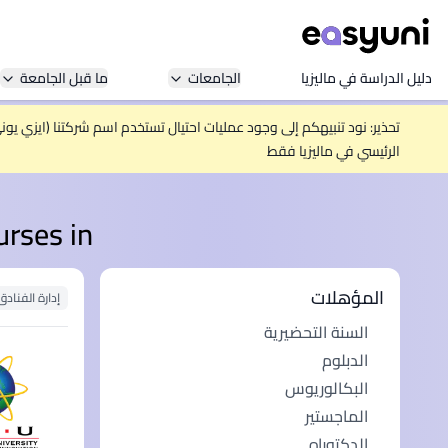
دليل الدراسة في ماليزيا
الجامعات
ما قبل الجامعة
تحذير: نود تنبيهكم إلى وجود عمليات احتيال تستخدم اسم شركتنا (ايزي يو
الرئيسي في ماليزيا فقط
ith courses in
المؤهلات
إدارة الفناد
السنة التحضيرية
الدبلوم
البكالوريوس
الماجستير
الدكتوراه