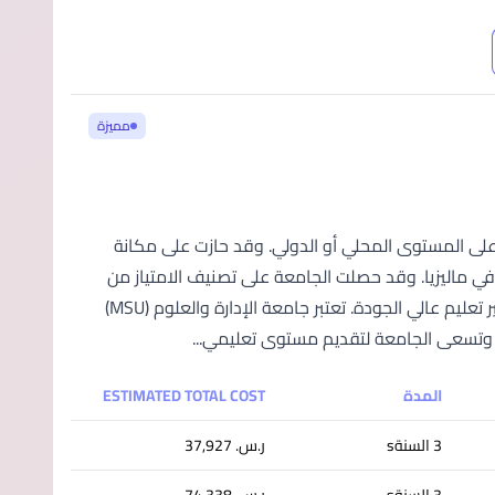
مميزة
التعليم العالي؛ سواء على المستوى المحلي أو الدولي. وقد حازت على مكانة
في ماليزيا. وقد حصلت الجامعة على تصنيف الامتياز من
المستوى الخامس مرتين من وزارة التعليم العالي الماليزية؛ تقديرًا لالتزامها بتوفير تعليم عالي الجودة. تعتبر جامعة الإدارة والعلوم (MSU)
ة. وتسعى الجامعة لتقديم مستوى تعليمي...
المدة
ESTIMATED TOTAL COST
3 السنةs
ر.س.‏ 37,927