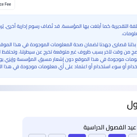
ce Fee
لفة التقديرية كما أبلغت بها المؤسسة. قد تُضاف رسوم إدارية أخرى. ي
لومات.
بذلنا قصارى جهدنا لضمان صحة المعلومات الموجودة في هذا الموقع الإ
امج من وقت لآخر بسبب ظروف غير متوقعة تخرج عن سيطرتنا، وتحتفظ ا
مات موجودة في هذا الموقع دون إشعار مسبق. المؤسسة وإيزي يوني 
دام أو سوء استخدام أو اعتماد على أي معلومات موجودة في هذا ال
ول
يد الفصول الدراسية