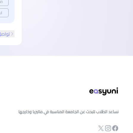
an
ul
تواصل
ذييل الصفحة
نساعد الطلاب للبحث عن الجامعة المناسبة في ماليزيا وخارجها
انستجرام
Twitter
صفحة الفيسبوك