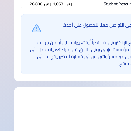
Student Resour
ر.س.‏ 1,663-ر.س.‏ 26,800
ُرجى التواصل معنا للحصول على أحدث
لكتروني. قد تطرأ أية تغييرات على أيا من جوانب
لمؤسسة وإيزي يوني بالحق في إجراء تعديلات على أي
غير مسؤولتين عن أي خسارة أو ضرر ينتج عن أي
موقع.