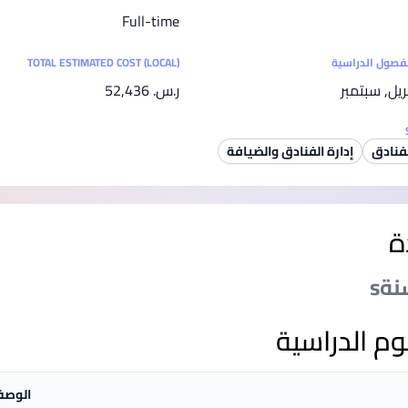
SEGi University Kota Damansara
Full-time
لفصول الدراسية
TOTAL ESTIMATED COST (LOCAL)
بريل, سبتمبر
ر.س.‏ 52,436
Management and Science University (MSU)
لفنادق
إدارة الفنادق والضيافة
ة
وم الدراسية
الوص