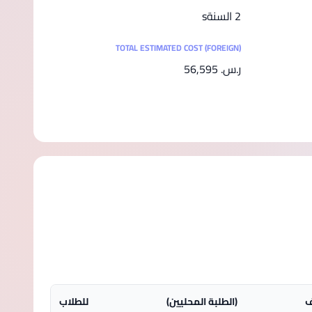
2 السنةs
TOTAL ESTIMATED COST (FOREIGN)
ر.س.‏ 56,595
ف
(الطلبة المحليين)
للطلاب