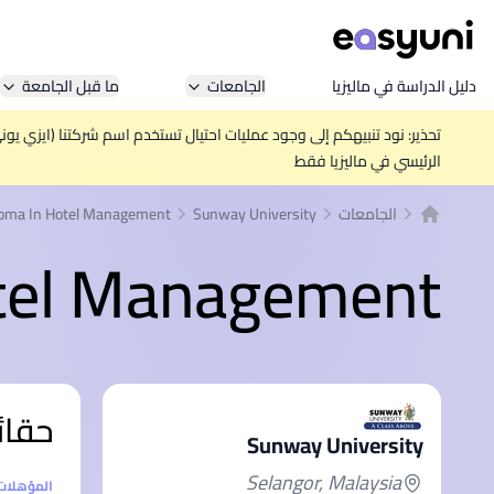
دليل الدراسة في ماليزيا
الجامعات
ما قبل الجامعة
تحذير: نود تنبيهكم إلى وجود عمليات احتيال تستخدم اسم شركتنا (ايزي يو
الرئيسي في ماليزيا فقط
الجامعات
Sunway University
loma In Hotel Management
الصفحة الرئيسية
otel Management
حقائ
Sunway University
Selangor, Malaysia
إحصائيا
المؤهلات