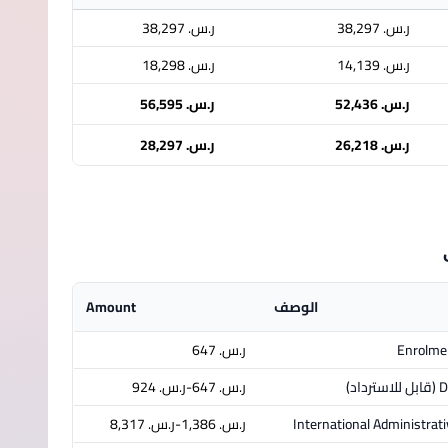
ر.س.‏ 38,297
ر.س.‏ 38,297
ر.س.‏ 14,139
ر.س.‏ 18,298
ر.س.‏ 52,436
ر.س.‏ 56,595
ر.س.‏ 26,218
ر.س.‏ 28,297
الوصف
Amount
Enrolme
ر.س.‏ 647
D
(قابل للاسترداد)
ر.س.‏ 647-ر.س.‏ 924
International Administrati
ر.س.‏ 1,386-ر.س.‏ 8,317