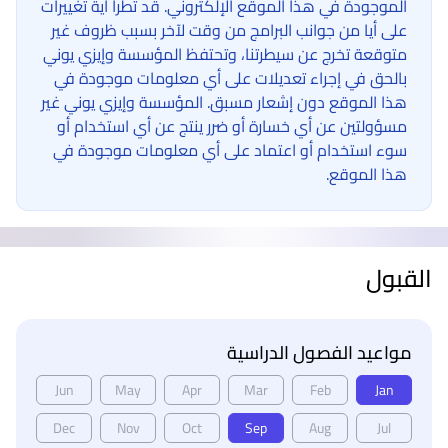
الموجودة في هذا الموقع الإلكتروني. قد تطرأ أية تغييرات
على أيا من جوانب البرامج من وقت لآخر بسبب ظروف غير
متوقعة تخرج عن سيطرتنا، وتحتفظ المؤسسة وإيزي يوني
بالحق في إجراء تعديلات على أي معلومات موجودة في
هذا الموقع دون إشعار مسبق. المؤسسة وإيزي يوني غير
مسؤولتين عن أي خسارة أو ضرر ينتج عن أي استخدام أو
سوء استخدام أو اعتماد على أي معلومات موجودة في
هذا الموقع.
القبول
مواعيد الفصول الدراسية
Jun
May
Apr
Mar
Feb
Jan
Dec
Nov
Oct
Sep
Aug
Jul