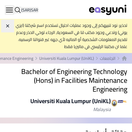
(SAR)
SAR
ation
تحذير: نود تنبيهكم إلى وجود عمليات احتيال تستخدم اسم شركتنا (ايزي
تجاه
يوني) وتدعي وجود مكتب لنا في السعودية, الرجاء توخي الحذر وعدم
تقديم المعلومات الشخصية أو الماليه لأي جهه غير قنواتنا الرسميه.
علما ان مكتبنا الرئيسي في ماليزيا فقط
الجامعات
Universiti Kuala Lumpur (UniKL)
tenance Engineering
الصفحة الرئيسية
Bachelor of Engineering Technology
(Hons) in Facilities Maintenance
Engineering
Universiti Kuala Lumpur (UniKL)
Malaysia