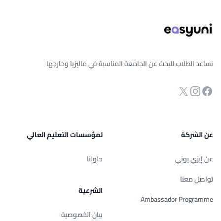
نساعد الطلاب للبحث عن الجامعة المناسبة في ماليزيا وخارجها
انستجرام
Twitter
صفحة الفيسبوك
عن الشركة
لمؤسسات التعليم العالي
عن إيزي يوني
حلولنا
تواصل معنا
الشرعية
Ambassador Programme
بيان الخصوصية