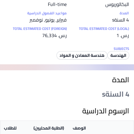
البكالوريوس
Full-time
المدة
مواعيد الفصول الدراسية
4 السنةs
فبراير, يونيو, نوفمبر
TOTAL ESTIMATED COST (FOREIGN)
TOTAL ESTIMATED COST (LOCAL)
ر.س.‏ 1
ر.س.‏ 76,334
SUBJECTS
الهندسة
هندسة المعادن و المواد
المدة
4 السنةs
الرسوم الدراسية
الوصف
(الطلبة المحليين)
للطلاب